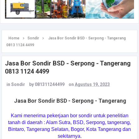
Home
Sondir
Jasa Bor Sondir BSD - Serpong - Tangerang
0813 1124 4499
Jasa Bor Sondir BSD - Serpong - Tangerang
0813 1124 4499
in
Sondir
by
081311244499
on
Agustus 19, 2023
Jasa Bor Sondir BSD - Serpong - Tangerang
Kami menerima pekerjaan bor sondir untuk penelitian
tanah di daerah : Alam Sutra, BSD, Serpong, tangerang,
Bintaro, Tangerang Selatan, Bogor, Kota Tangerang dan
sekitarnya.