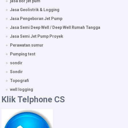
jasa bor jet pum
Jasa Geolistrik & Logging
Jasa Pengeboran Jet Pump
Jasa Semi Deep Well / Deep Well Rumah Tangga
Jasa Semi Jet Pump Proyek
Perawatan sumur
Pumping test
sondir
Sondir
Topografi
well logging
Klik Telphone CS