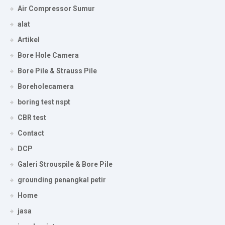
Air Compressor Sumur
alat
Artikel
Bore Hole Camera
Bore Pile & Strauss Pile
Boreholecamera
boring test nspt
CBR test
Contact
DCP
Galeri Strouspile & Bore Pile
grounding penangkal petir
Home
jasa