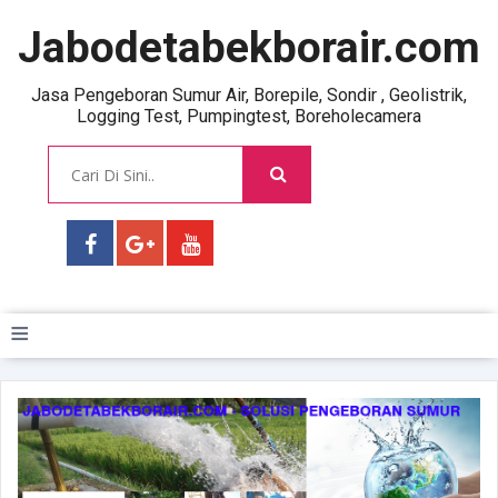
Jabodetabekborair.com
Jasa Pengeboran Sumur Air, Borepile, Sondir , Geolistrik,
Logging Test, Pumpingtest, Boreholecamera
≡