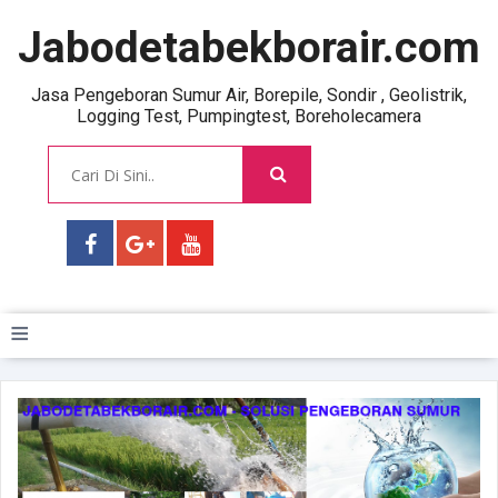
Jabodetabekborair.com
Jasa Pengeboran Sumur Air, Borepile, Sondir , Geolistrik,
Logging Test, Pumpingtest, Boreholecamera
≡