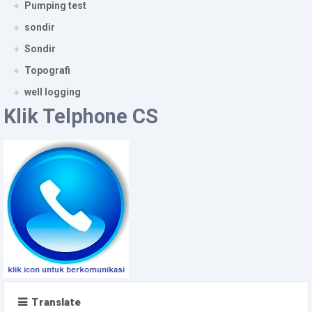
Pumping test
sondir
Sondir
Topografi
well logging
Klik Telphone CS
Translate