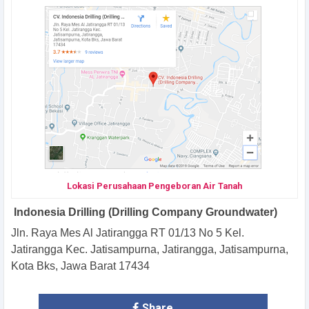
Lokasi Perusahaan Pengeboran Air Tanah
Indonesia Drilling (Drilling Company Groundwater)
Jln. Raya Mes Al Jatirangga RT 01/13 No 5 Kel.
Jatirangga Kec. Jatisampurna, Jatirangga, Jatisampurna,
Kota Bks, Jawa Barat 17434
Share