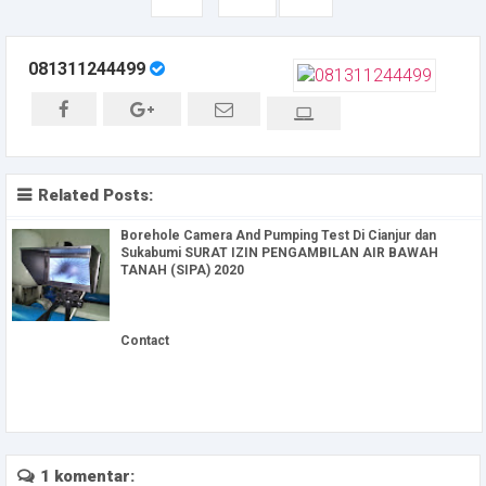
081311244499
Related Posts:
Borehole Camera And Pumping Test Di Cianjur dan
Sukabumi SURAT IZIN PENGAMBILAN AIR BAWAH
TANAH (SIPA) 2020
Contact
1 komentar: