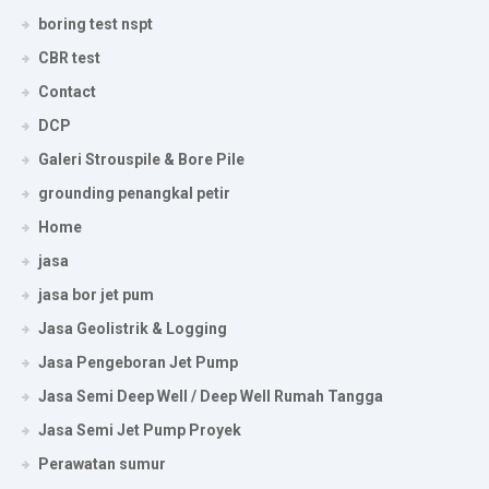
boring test nspt
CBR test
Contact
DCP
Galeri Strouspile & Bore Pile
grounding penangkal petir
Home
jasa
jasa bor jet pum
Jasa Geolistrik & Logging
Jasa Pengeboran Jet Pump
Jasa Semi Deep Well / Deep Well Rumah Tangga
Jasa Semi Jet Pump Proyek
Perawatan sumur