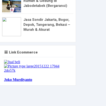
Rumah & Gedung di
Jabodetabek (Bergaransi)
Jasa Sondir Jakarta, Bogor,
Depok, Tangerang, Bekasi –
Murah & Akurat
Link Ecommerce