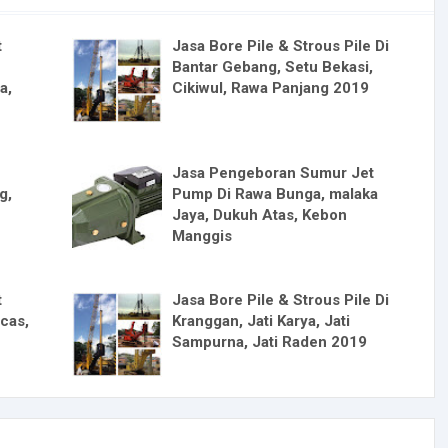
t
Jasa Bore Pile & Strous Pile Di
Bantar Gebang, Setu Bekasi,
a,
Cikiwul, Rawa Panjang 2019
Jasa Pengeboran Sumur Jet
g,
Pump Di Rawa Bunga, malaka
Jaya, Dukuh Atas, Kebon
Manggis
t
Jasa Bore Pile & Strous Pile Di
cas,
Kranggan, Jati Karya, Jati
Sampurna, Jati Raden 2019