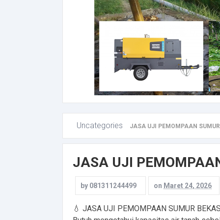
Uncategories
JASA UJI PEMOMPAAN SUMUR 
JASA UJI PEMOMPAAN
by
081311244499
on
Maret 24, 2026
💧 JASA UJI PEMOMPAAN SUMUR BEKAS