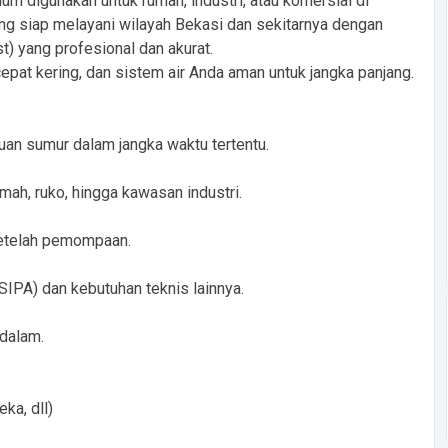
um digunakan untuk rumah, industri, atau komersial di
ing siap melayani wilayah Bekasi dan sekitarnya dengan
) yang profesional dan akurat.
cepat kering, dan sistem air Anda aman untuk jangka panjang.
 sumur dalam jangka waktu tertentu.
ah, ruko, hingga kawasan industri.
setelah pemompaan.
SIPA) dan kebutuhan teknis lainnya.
 dalam.
ka, dll)