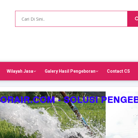
Wilayah Jasa
Galery Hasil Pengeboran
Contact CS