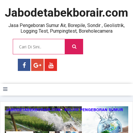
Jabodetabekborair.com
Jasa Pengeboran Sumur Air, Borepile, Sondir , Geolistrik,
Logging Test, Pumpingtest, Boreholecamera
≡