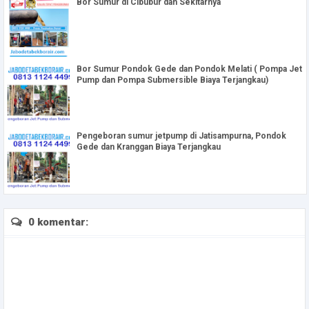
Bor Sumur di Cibubur dan Sekitarnya
Bor Sumur Pondok Gede dan Pondok Melati ( Pompa Jet
Pump dan Pompa Submersible Biaya Terjangkau)
Pengeboran sumur jetpump di Jatisampurna, Pondok
Gede dan Kranggan Biaya Terjangkau
0 komentar: