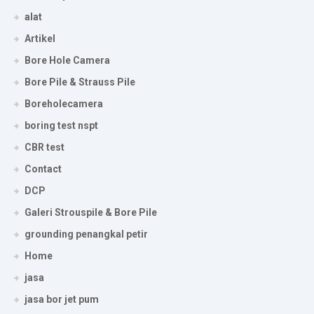
alat
Artikel
Bore Hole Camera
Bore Pile & Strauss Pile
Boreholecamera
boring test nspt
CBR test
Contact
DCP
Galeri Strouspile & Bore Pile
grounding penangkal petir
Home
jasa
jasa bor jet pum