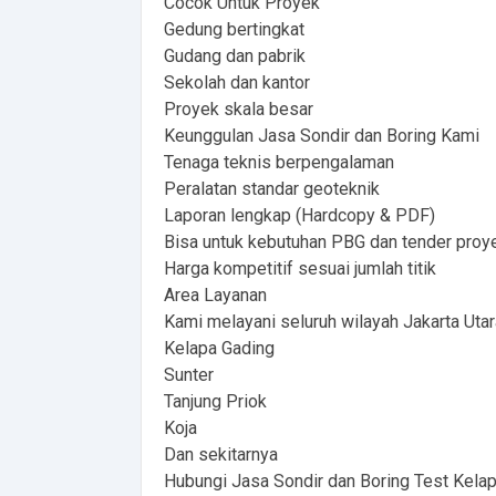
Cocok Untuk Proyek
Gedung bertingkat
Gudang dan pabrik
Sekolah dan kantor
Proyek skala besar
Keunggulan Jasa Sondir dan Boring Kami
Tenaga teknis berpengalaman
Peralatan standar geoteknik
Laporan lengkap (Hardcopy & PDF)
Bisa untuk kebutuhan PBG dan tender proy
Harga kompetitif sesuai jumlah titik
Area Layanan
Kami melayani seluruh wilayah Jakarta Utar
Kelapa Gading
Sunter
Tanjung Priok
Koja
Dan sekitarnya
Hubungi Jasa Sondir dan Boring Test Kela