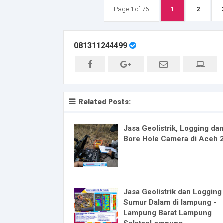
Page 1 of 76
1
2
081311244499
Related Posts:
Jasa Geolistrik, Logging da
Bore Hole Camera di Aceh 
Jasa Geolistrik dan Logging
Sumur Dalam di lampung -
Lampung Barat Lampung
SelatanLampung