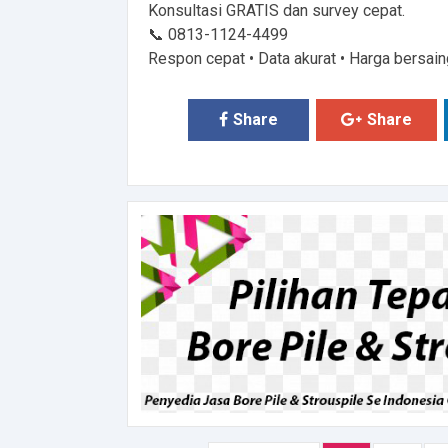
Konsultasi GRATIS dan survey cepat.
📞 0813-1124-4499
Respon cepat • Data akurat • Harga bersain
Share
Share