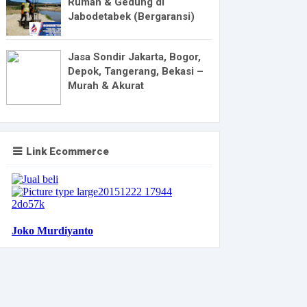
Rumah & Gedung di
Jabodetabek (Bergaransi)
Jasa Sondir Jakarta, Bogor,
Depok, Tangerang, Bekasi –
Murah & Akurat
Link Ecommerce