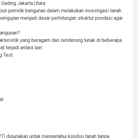
 Gading Jakarta Utara
pun pemilik bangunan dalam melakukan investigasi tanah
engujian menjadi dasar perhitungan struktur pondasi agar
bangunan?
rakteristik yang beragam dan cenderung lunak di beberapa
t terjadi antara lain:
g Test
at
PT) digunakan untuk mengetahui kondisi tanah tanpa