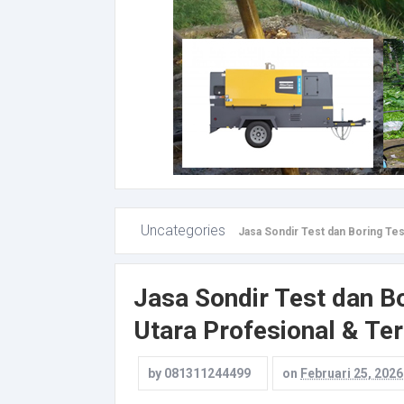
Uncategories
Jasa Sondir Test dan Boring Tes
Jasa Sondir Test dan B
Utara Profesional & Te
by
081311244499
on
Februari 25, 2026