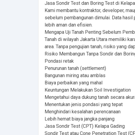
Jasa Sondir Test dan Boring Test di Kelapa
Kami membantu kontraktor, developer, mau
sebelum pembangunan dimulai. Data hasil p
lebih aman dan efisien.
Mengapa Uji Tanah Penting Sebelum Pem
Tanah di wilayah Jakarta Utara memiliki ka
area. Tanpa pengujian tanah, risiko yang dapa
Risiko Membangun Tanpa Sondir dan Borin
Pondasi retak
Penurunan tanah (settlement)
Bangunan miring atau amblas
Biaya perbaikan yang mahal
Keuntungan Melakukan Soil Investigation
Mengetahui daya dukung tanah secara akur
Menentukan jenis pondasi yang tepat
Menghindari kesalahan perencanaan
Lebih hemat biaya jangka panjang
Jasa Sondir Test (CPT) Kelapa Gading
Sondir Test atau Cone Penetration Test (C