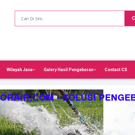
Wilayah Jasa
Galery Hasil Pengeboran
Contact CS