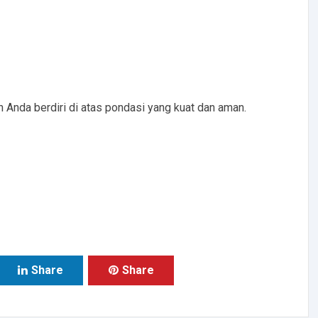
nda berdiri di atas pondasi yang kuat dan aman.
Share
Share