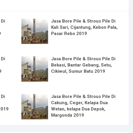
 Di
Jasa Bore Pile & Strous Pile Di
Kali Sari, Cijantung, Kebon Pala,
9
Pasar Rebo 2019
 Di
Jasa Bore Pile & Strous Pile Di
Bekasi, Bantar Gebang, Setu,
9
Cikiwul, Sumur Batu 2019
 Di
Jasa Bore Pile & Strous Pile Di
Cakung, Ceger, Kelapa Dua
2019
Wetan, kelapa Dua Depok,
Margonda 2019