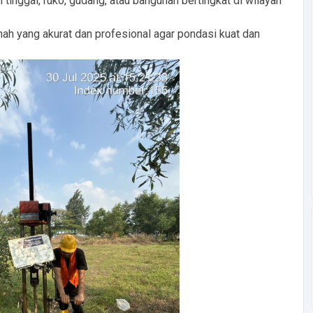
nggal, ruko, gudang, atau bangunan bertingkat di wilayah
nah yang akurat dan profesional agar pondasi kuat dan