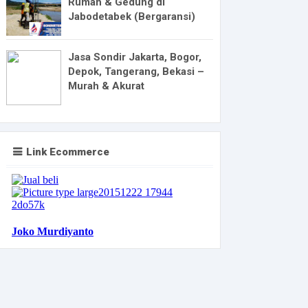
Rumah & Gedung di
Jabodetabek (Bergaransi)
Jasa Sondir Jakarta, Bogor,
Depok, Tangerang, Bekasi –
Murah & Akurat
Link Ecommerce