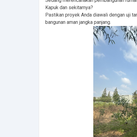
Sedang merencanakan pembangunan rumah ti
Kapuk dan sekitarnya?
Pastikan proyek Anda diawali dengan uji ta
bangunan aman jangka panjang.