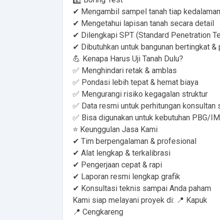
✔ Mengambil sampel tanah tiap kedalama
✔ Mengetahui lapisan tanah secara detail
✔ Dilengkapi SPT (Standard Penetration Te
✔ Dibutuhkan untuk bangunan bertingkat & 
💪 Kenapa Harus Uji Tanah Dulu?
✅ Menghindari retak & amblas
✅ Pondasi lebih tepat & hemat biaya
✅ Mengurangi risiko kegagalan struktur
✅ Data resmi untuk perhitungan konsultan s
✅ Bisa digunakan untuk kebutuhan PBG/I
⭐ Keunggulan Jasa Kami
✔ Tim berpengalaman & profesional
✔ Alat lengkap & terkalibrasi
✔ Pengerjaan cepat & rapi
✔ Laporan resmi lengkap grafik
✔ Konsultasi teknis sampai Anda paham
Kami siap melayani proyek di: 📍 Kapuk
📍 Cengkareng