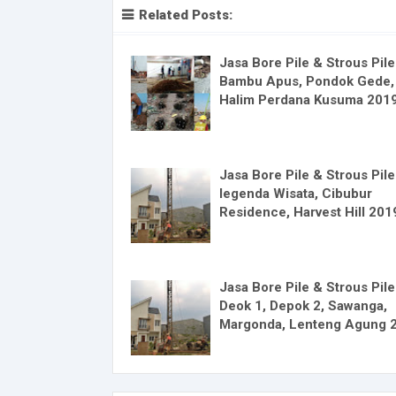
Related Posts:
Jasa Bore Pile & Strous Pile
Bambu Apus, Pondok Gede,
Halim Perdana Kusuma 201
Jasa Bore Pile & Strous Pile
legenda Wisata, Cibubur
Residence, Harvest Hill 201
Jasa Bore Pile & Strous Pile
Deok 1, Depok 2, Sawanga,
Margonda, Lenteng Agung 