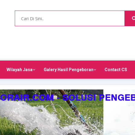
Wilayah Jasa
Galery Hasil Pengeboran
Contact CS