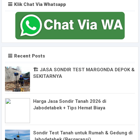
Klik Chat Via Whatsapp
Recent Posts
🏗️ JASA SONDIR TEST MARGONDA DEPOK &
SEKITARNYA
Harga Jasa Sondir Tanah 2026 di
Jabodetabek + Tips Hemat Biaya
Sondir Test Tanah untuk Rumah & Gedung di
Jabodetabek (Bergaransi)