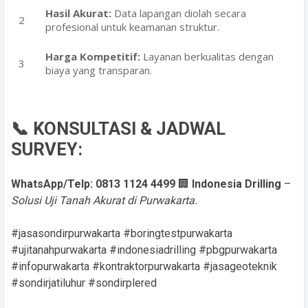
Hasil Akurat:
Data lapangan diolah secara
profesional untuk keamanan struktur.
Harga Kompetitif:
Layanan berkualitas dengan
biaya yang transparan.
📞 KONSULTASI & JADWAL
SURVEY:
WhatsApp/Telp: 0813 1124 4499
🏢
Indonesia Drilling
–
Solusi Uji Tanah Akurat di Purwakarta.
#jasasondirpurwakarta #boringtestpurwakarta
#ujitanahpurwakarta #indonesiadrilling #pbgpurwakarta
#infopurwakarta #kontraktorpurwakarta #jasageoteknik
#sondirjatiluhur #sondirplered