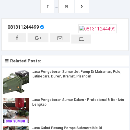
...
7
76
081311244499
Related Posts:
Jasa Pengeboran Sumur Jet Pump Di Matraman, Pulo,
Jatinegara, Duren, Kramat, Pisangan
Jasa Pengeboran Sumur Dalam - Profesional & Ber Izin
Lengkap‎
Jasa Cabut Pasang Pompa Submersible Di