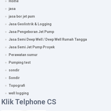
Home
jasa
jasa bor jet pum
Jasa Geolistrik & Logging
Jasa Pengeboran Jet Pump
Jasa Semi Deep Well / Deep Well Rumah Tangga
Jasa Semi Jet Pump Proyek
Perawatan sumur
Pumping test
sondir
Sondir
Topografi
well logging
Klik Telphone CS