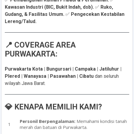
Kawasan Industri (BIC, Bukit Indah, dsb).
✅
Ruko,
Gudang, & Fasilitas Umum.
✅
Pengecekan Kestabilan
Lereng/Talud.
📍 COVERAGE AREA
PURWAKARTA:
Purwakarta Kota | Bungursari | Campaka | Jatiluhur |
Plered | Wanayasa | Pasawahan | Cibatu
dan seluruh
wilayah Jawa Barat.
💎 KENAPA MEMILIH KAMI?
Personil Berpengalaman:
Memahami kondisi tanah
merah dan batuan di Purwakarta.