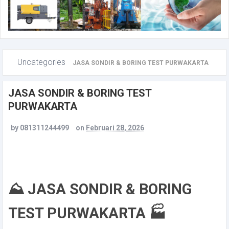
Uncategories
JASA SONDIR & BORING TEST PURWAKARTA
JASA SONDIR & BORING TEST
PURWAKARTA
by
081311244499
on
Februari 28, 2026
⛰️ JASA SONDIR & BORING
TEST PURWAKARTA 🏭