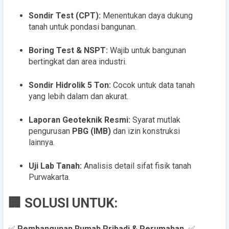
Sondir Test (CPT):
Menentukan daya dukung
tanah untuk pondasi bangunan.
Boring Test & NSPT:
Wajib untuk bangunan
bertingkat dan area industri.
Sondir Hidrolik 5 Ton:
Cocok untuk data tanah
yang lebih dalam dan akurat.
Laporan Geoteknik Resmi:
Syarat mutlak
pengurusan
PBG (IMB)
dan izin konstruksi
lainnya.
Uji Lab Tanah:
Analisis detail sifat fisik tanah
Purwakarta.
🏢 SOLUSI UNTUK:
✅
Pembangunan Rumah Pribadi & Perumahan.
✅