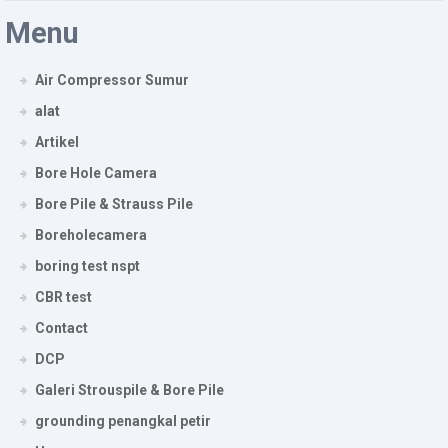
Menu
Air Compressor Sumur
alat
Artikel
Bore Hole Camera
Bore Pile & Strauss Pile
Boreholecamera
boring test nspt
CBR test
Contact
DCP
Galeri Strouspile & Bore Pile
grounding penangkal petir