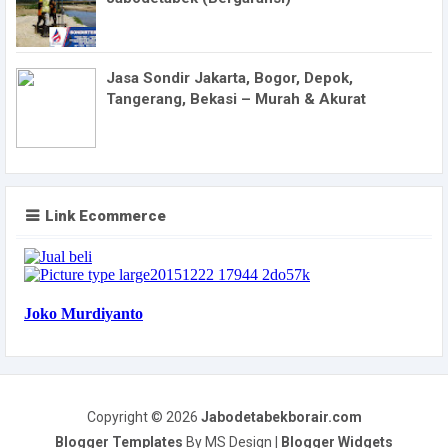
Jasa Sondir Jakarta, Bogor, Depok,
Tangerang, Bekasi – Murah & Akurat
Link Ecommerce
Copyright ©
2026
Jabodetabekborair.com
Blogger Templates
By MS Design |
Blogger Widgets