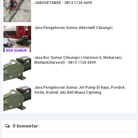
JABODETABEK - 0813 1124 4499
Jasa Pengeboran Sumur Alternatif Cileungsi
Jasa Bor Sumur Cileungsi ( Harmoni 5, Mekarsari,
Metland,Harvest) - 0813 1124 4499
Jasa Pengeboran Sumur Jet Pump Di Kayu, Pondok
Gede, Kramat Jati, Bali Muara Cipinang
0 komentar: