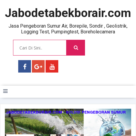
Jabodetabekborair.com
Jasa Pengeboran Sumur Air, Borepile, Sondir , Geolistrik,
Logging Test, Pumpingtest, Boreholecamera
≡