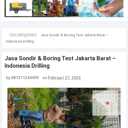
Uncategories
Jasa Sondir & Boring Test Jakarta Barat –
Indonesia Drilling
Jasa Sondir & Boring Test Jakarta Barat –
Indonesia Drilling
by
081311244499
on
Februari 27, 2026