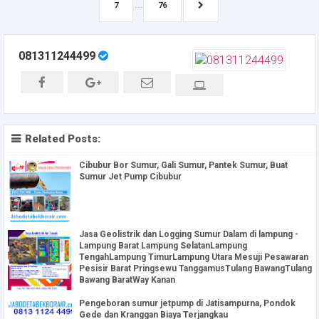
...
7
76
081311244499
Related Posts:
Cibubur Bor Sumur, Gali Sumur, Pantek Sumur, Buat
Sumur Jet Pump Cibubur
Jasa Geolistrik dan Logging Sumur Dalam di lampung -
Lampung Barat Lampung SelatanLampung
TengahLampung TimurLampung Utara Mesuji Pesawaran
Pesisir Barat Pringsewu TanggamusTulang BawangTulang
Bawang BaratWay Kanan
Pengeboran sumur jetpump di Jatisampurna, Pondok
Gede dan Kranggan Biaya Terjangkau