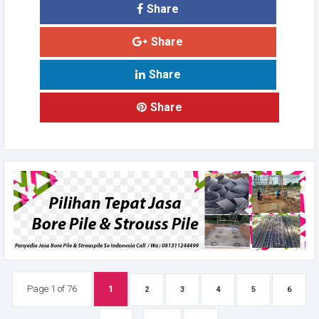
Share
Share
Share
Share
Page 1 of 76
1
2
3
4
5
6