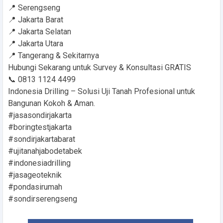
📍 Serengseng
📍 Jakarta Barat
📍 Jakarta Selatan
📍 Jakarta Utara
📍 Tangerang & Sekitarnya
Hubungi Sekarang untuk Survey & Konsultasi GRATIS
📞 0813 1124 4499
Indonesia Drilling – Solusi Uji Tanah Profesional untuk
Bangunan Kokoh & Aman.
#jasasondirjakarta
#boringtestjakarta
#sondirjakartabarat
#ujitanahjabodetabek
#indonesiadrilling
#jasageoteknik
#pondasirumah
#sondirserengseng