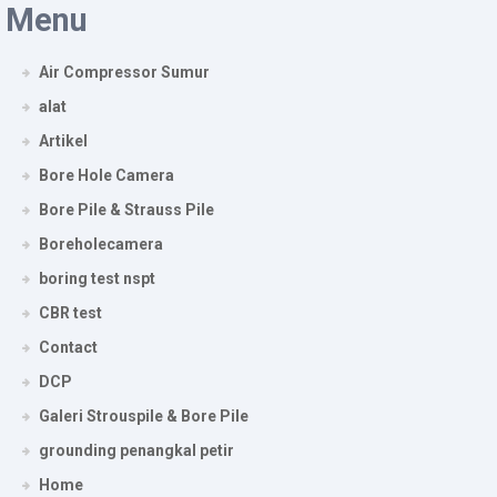
Menu
Air Compressor Sumur
alat
Artikel
Bore Hole Camera
Bore Pile & Strauss Pile
Boreholecamera
boring test nspt
CBR test
Contact
DCP
Galeri Strouspile & Bore Pile
grounding penangkal petir
Home