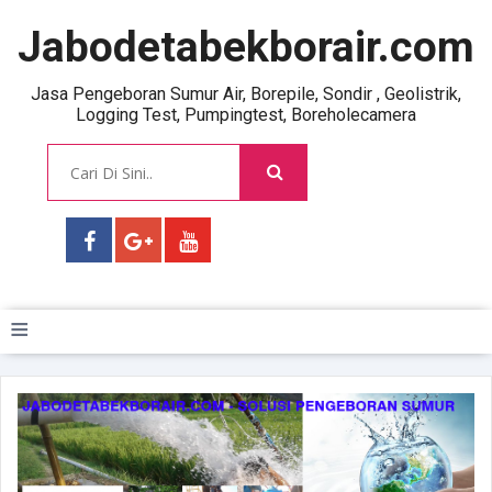
Jabodetabekborair.com
Jasa Pengeboran Sumur Air, Borepile, Sondir , Geolistrik,
Logging Test, Pumpingtest, Boreholecamera
≡