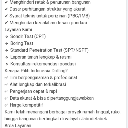
✔ Menghindari retak & penurunan bangunan
✔ Dasar perhitungan struktur yang akurat
✔ Syarat teknis untuk perizinan (PBG/IMB)
✔ Menghindari kesalahan desain pondasi
Layanan Kami
🔹 Sondir Test (CPT)
🔹 Boring Test
🔹 Standard Penetration Test (SPT/NSPT)
🔹 Laporan tanah lengkap & resmi
🔹 Konsultasi rekomendasi pondasi
Kenapa Pilih Indonesia Drilling?
✅ Tim berpengalaman & profesional
✅ Alat lengkap dan terkalibrasi
✅ Pengerjaan cepat & rapi
✅ Data akurat & bisa dipertanggungjawabkan
✅ Harga kompetitif
Kami telah menangani berbagai proyek rumah tinggal, ruko,
hingga bangunan bertingkat di wilayah Jabodetabek.
Area Layanan