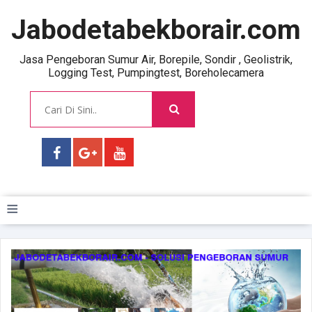
Jabodetabekborair.com
Jasa Pengeboran Sumur Air, Borepile, Sondir , Geolistrik,
Logging Test, Pumpingtest, Boreholecamera
≡