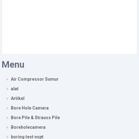
Menu
Air Compressor Sumur
alat
Artikel
Bore Hole Camera
Bore Pile & Strauss Pile
Boreholecamera
boring test nspt