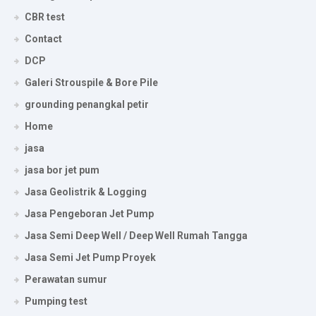
CBR test
Contact
DCP
Galeri Strouspile & Bore Pile
grounding penangkal petir
Home
jasa
jasa bor jet pum
Jasa Geolistrik & Logging
Jasa Pengeboran Jet Pump
Jasa Semi Deep Well / Deep Well Rumah Tangga
Jasa Semi Jet Pump Proyek
Perawatan sumur
Pumping test