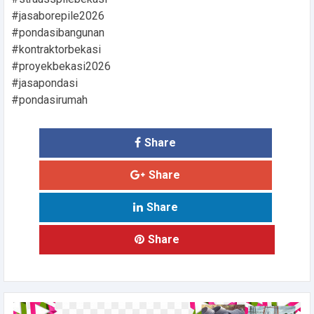
#jasaborepile2026
#pondasibangunan
#kontraktorbekasi
#proyekbekasi2026
#jasapondasi
#pondasirumah
Share
Share
Share
Share