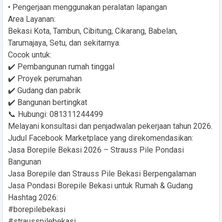
• Pengerjaan menggunakan peralatan lapangan
Area Layanan:
Bekasi Kota, Tambun, Cibitung, Cikarang, Babelan,
Tarumajaya, Setu, dan sekitarnya.
Cocok untuk:
✔️ Pembangunan rumah tinggal
✔️ Proyek perumahan
✔️ Gudang dan pabrik
✔️ Bangunan bertingkat
📞 Hubungi: 081311244499
Melayani konsultasi dan penjadwalan pekerjaan tahun 2026.
Judul Facebook Marketplace yang direkomendasikan:
Jasa Borepile Bekasi 2026 – Strauss Pile Pondasi
Bangunan
Jasa Borepile dan Strauss Pile Bekasi Berpengalaman
Jasa Pondasi Borepile Bekasi untuk Rumah & Gudang
Hashtag 2026:
#borepilebekasi
#strausspilebekasi