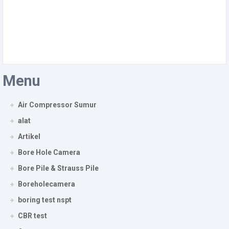
Menu
Air Compressor Sumur
alat
Artikel
Bore Hole Camera
Bore Pile & Strauss Pile
Boreholecamera
boring test nspt
CBR test