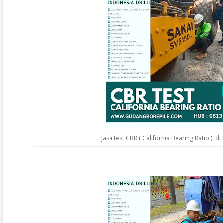
Jasa test CBR ( California Bearing Ratio ) d