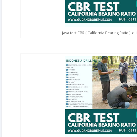
Jasa test CBR ( California Bearing Ratio ) d