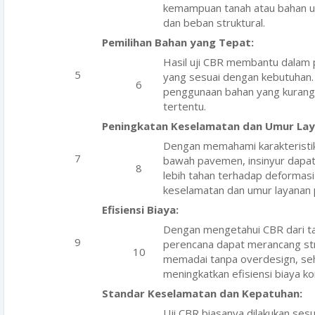
kemampuan tanah atau bahan u
dan beban struktural.
Pemilihan Bahan yang Tepat:
Hasil uji CBR membantu dalam 
yang sesuai dengan kebutuhan.
penggunaan bahan yang kurang s
tertentu.
Peningkatan Keselamatan dan Umur La
Dengan memahami karakteristik
bawah pavemen, insinyur dapat
lebih tahan terhadap deformas
keselamatan dan umur layanan
Efisiensi Biaya:
Dengan mengetahui CBR dari ta
perencana dapat merancang st
memadai tanpa overdesign, se
meningkatkan efisiensi biaya ko
Standar Keselamatan dan Kepatuhan:
Uji CBR biasanya dilakukan ses