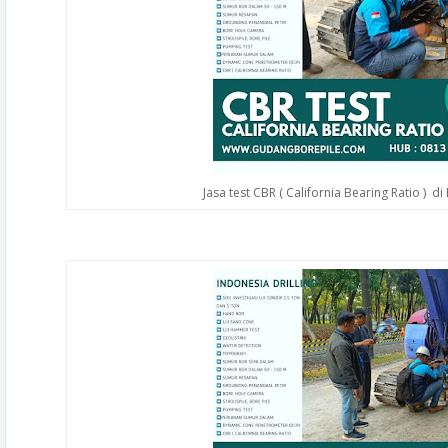
Jasa test CBR ( California Bearing Ratio ) d