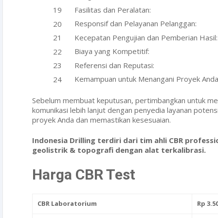
Fasilitas dan Peralatan:
Responsif dan Pelayanan Pelanggan:
Kecepatan Pengujian dan Pemberian Hasil:
Biaya yang Kompetitif:
Referensi dan Reputasi:
Kemampuan untuk Menangani Proyek Anda
Sebelum membuat keputusan, pertimbangkan untuk me
komunikasi lebih lanjut dengan penyedia layanan poten
proyek Anda dan memastikan kesesuaian.
Indonesia Drilling terdiri dari tim ahli CBR professi
geolistrik & topografi dengan alat terkalibrasi.
Harga CBR Test
CBR Laboratorium
Rp 3.5