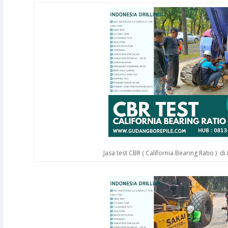
Jasa test CBR ( California Bearing Ratio ) d