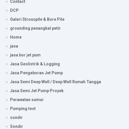
Contact
DCP
Galeri Strouspile & Bore Pile
grounding penangkal petir
Home
jasa
jasa bor jet pum
Jasa Geolistrik & Logging
Jasa Pengeboran Jet Pump
Jasa Semi Deep Well / Deep Well Rumah Tangga
Jasa Semi Jet Pump Proyek
Perawatan sumur
Pumping test
sondir
Sondir