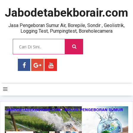
Jabodetabekborair.com
Jasa Pengeboran Sumur Air, Borepile, Sondir , Geolistrik,
Logging Test, Pumpingtest, Boreholecamera
≡