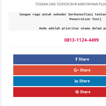
TERBAIK DAN TERPERCAYA MANTAPKAN PILIH
Jangan ragu untuk sekedar berkonsultasi tenta
Penetration Test)
Anda adalah prioritas utama dalam p
0813-1124-4499
Share
Share
Share
Share