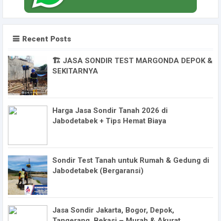
Recent Posts
🏗️ JASA SONDIR TEST MARGONDA DEPOK &
SEKITARNYA
Harga Jasa Sondir Tanah 2026 di
Jabodetabek + Tips Hemat Biaya
Sondir Test Tanah untuk Rumah & Gedung di
Jabodetabek (Bergaransi)
Jasa Sondir Jakarta, Bogor, Depok,
Tangerang, Bekasi – Murah & Akurat