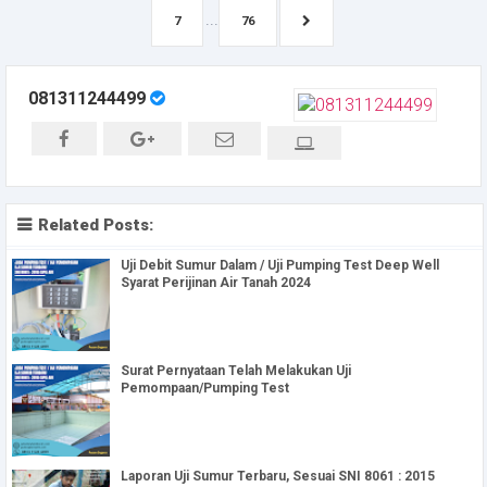
...
7
76
081311244499
Related Posts:
Uji Debit Sumur Dalam / Uji Pumping Test Deep Well
Syarat Perijinan Air Tanah 2024
Surat Pernyataan Telah Melakukan Uji
Pemompaan/Pumping Test
Laporan Uji Sumur Terbaru, Sesuai SNI 8061 : 2015