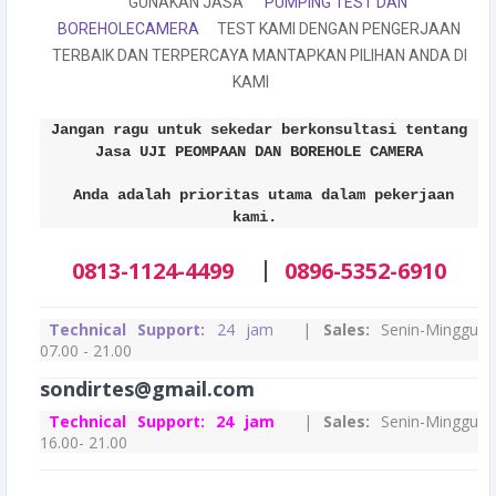
GUNAKAN JASA
PUMPING TEST DAN
BOREHOLECAMERA
TEST KAMI DENGAN PENGERJAAN
TERBAIK DAN TERPERCAYA MANTAPKAN PILIHAN ANDA DI
KAMI
Jangan ragu untuk sekedar berkonsultasi tentang
Jasa UJI PEOMPAAN DAN BOREHOLE CAMERA
Anda adalah prioritas utama dalam pekerjaan
kami.
|
0813-1124-4499
0896-5352-6910
Technical Support:
24 jam
|
Sales:
Senin-Minggu
07.00 - 21.00
sondirtes@gmail.com
Technical Support:
24 jam
|
Sales:
Senin-Minggu
16.00- 21.00