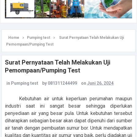
Home
Pumping test
Surat Pernyataan Telah Melakukan Uji
Pemompaan/Pumping Test
Surat Pernyataan Telah Melakukan Uji
Pemompaan/Pumping Test
in
Pumping test
by
081311244499
on
Juni 26, 2024
Kebutuhan air untuk keperluan perumahan maupun
industri saat ini sangat besar sehingga diperlukan
penyediaan air yang besar pula. Untuk kebutuhan tersebut
diharapkan sebagian besar akan dapat dipenuhi dari sumber
air tanah dengan pembuatan sumur bor. Untuk mendapatkan
kualitas dan kuantitas air sumur yang baik, perlu diadakan uji