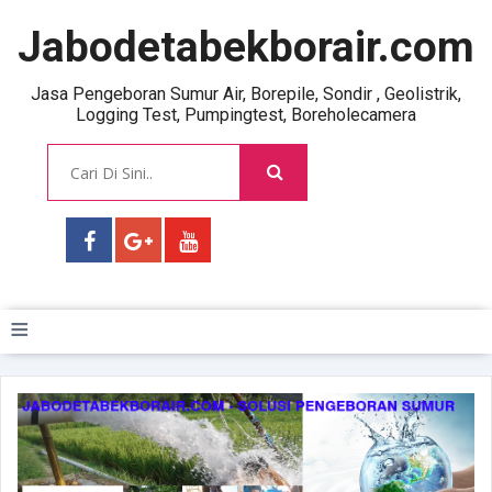
Jabodetabekborair.com
Jasa Pengeboran Sumur Air, Borepile, Sondir , Geolistrik,
Logging Test, Pumpingtest, Boreholecamera
≡