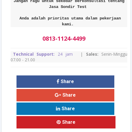
Jangan ragu untuk sekedar berkonsultasi tentang
Jasa Sondir Test
Anda adalah prioritas utama dalam pekerjaan
kami.
0813-1124-4499
Technical Support:
24 jam
|
Sales:
Senin-Minggu
07.00 - 21.00
Share
Share
Share
Share