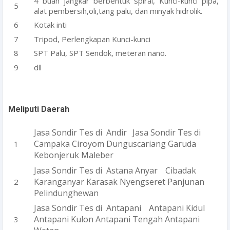
4 buah jangkar berbentuk spiral, Kunci-kunci pipa,
alat pembersih,oli,tang palu, dan minyak hidrolik.
Kotak inti
Tripod, Perlengkapan Kunci-kunci
SPT Palu, SPT Sendok, meteran nano.
dll
Meliputi Daerah
Jasa Sondir Tes di Andir
Jasa Sondir Tes di
Campaka Ciroyom Dunguscariang Garuda
Kebonjeruk Maleber
Jasa Sondir Tes di Astana Anyar
Cibadak
Karanganyar Karasak Nyengseret Panjunan
Pelindunghewan
Jasa Sondir Tes di Antapani
Antapani Kidul
Antapani Kulon Antapani Tengah Antapani