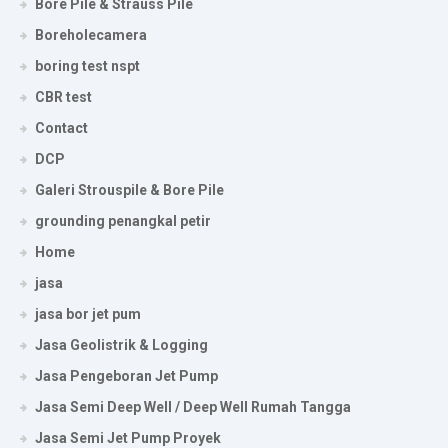
Bore Pile & Strauss Pile
Boreholecamera
boring test nspt
CBR test
Contact
DCP
Galeri Strouspile & Bore Pile
grounding penangkal petir
Home
jasa
jasa bor jet pum
Jasa Geolistrik & Logging
Jasa Pengeboran Jet Pump
Jasa Semi Deep Well / Deep Well Rumah Tangga
Jasa Semi Jet Pump Proyek