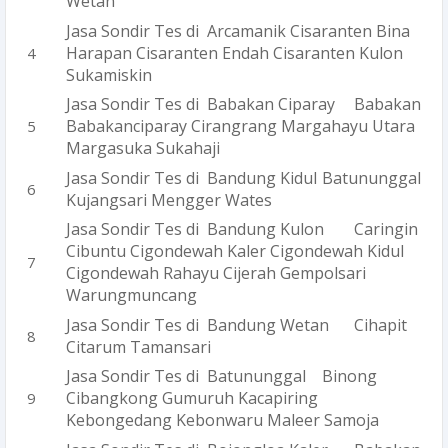
Wetan
Jasa Sondir Tes di Arcamanik
Cisaranten Bina
Harapan Cisaranten Endah Cisaranten Kulon
Sukamiskin
Jasa Sondir Tes di Babakan Ciparay
Babakan
Babakanciparay Cirangrang Margahayu Utara
Margasuka Sukahaji
Jasa Sondir Tes di Bandung Kidul
Batununggal
Kujangsari Mengger Wates
Jasa Sondir Tes di Bandung Kulon
Caringin
Cibuntu Cigondewah Kaler Cigondewah Kidul
Cigondewah Rahayu Cijerah Gempolsari
Warungmuncang
Jasa Sondir Tes di Bandung Wetan
Cihapit
Citarum Tamansari
Jasa Sondir Tes di Batununggal
Binong
Cibangkong Gumuruh Kacapiring
Kebongedang Kebonwaru Maleer Samoja