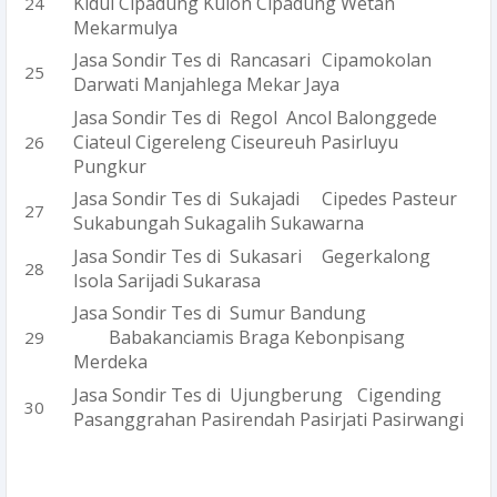
Kidul Cipadung Kulon Cipadung Wetan
Mekarmulya
Jasa Sondir Tes di Rancasari
Cipamokolan
Darwati Manjahlega Mekar Jaya
Jasa Sondir Tes di Regol
Ancol Balonggede
Ciateul Cigereleng Ciseureuh Pasirluyu
Pungkur
Jasa Sondir Tes di Sukajadi
Cipedes Pasteur
Sukabungah Sukagalih Sukawarna
Jasa Sondir Tes di Sukasari
Gegerkalong
Isola Sarijadi Sukarasa
Jasa Sondir Tes di Sumur Bandung
Babakanciamis Braga Kebonpisang
Merdeka
Jasa Sondir Tes di Ujungberung
Cigending
Pasanggrahan Pasirendah Pasirjati Pasirwangi