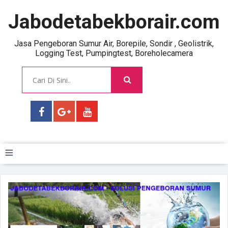
Jabodetabekborair.com
Jasa Pengeboran Sumur Air, Borepile, Sondir , Geolistrik,
Logging Test, Pumpingtest, Boreholecamera
≡