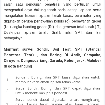
salah satu pengujian penetrasi yang bertujuan untuk
mengetahui daya dukung tanah pada setiap lapisan serta
mengetahui lapisan lapisan tanah keras, parameter yang
digunakan berupa perlawanan konus (q), perlawanan geser
(fs ), angka banding geser (Rf), dan geseran total tanah ( T),
Deskripsi lapisan tanah, Grafik nilai SPT, dan lain
sebagainya.
Manfaat survei Sondir, Soil Test, SPT (Standar
Penetrasi Test) , dan Boring Di Andir, Campaka,
Ciroyom, Dunguscariang, Garuda, Kebonjeruk, Maleber
di Kota Bandung
Sondir , Boring, dan SPT biasa digunakan untuk
membuat kedalaman lapisan tanah keras.
Survei Sondir, Boring, dan SPT dapat digunakan
untuk menentukan jenis pondasi.
Survei sondir dapat digunakan untuk menghitung
daya dukung tiang tunggal atau tiang pancang,