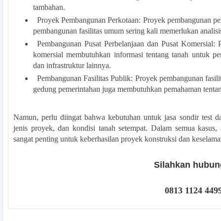
tambahan.
Proyek Pembangunan Perkotaan: Proyek pembangunan perkot
pembangunan fasilitas umum sering kali memerlukan analisi
Pembangunan Pusat Perbelanjaan dan Pusat Komersial: 
komersial membutuhkan informasi tentang tanah untuk per
dan infrastruktur lainnya.
Pembangunan Fasilitas Publik: Proyek pembangunan fasilita
gedung pemerintahan juga membutuhkan pemahaman tentang
Namun, perlu diingat bahwa kebutuhan untuk jasa sondir test dap
jenis proyek, dan kondisi tanah setempat. Dalam semua kasus, 
sangat penting untuk keberhasilan proyek konstruksi dan keselamat
Silahkan hubung
0813 1124 449