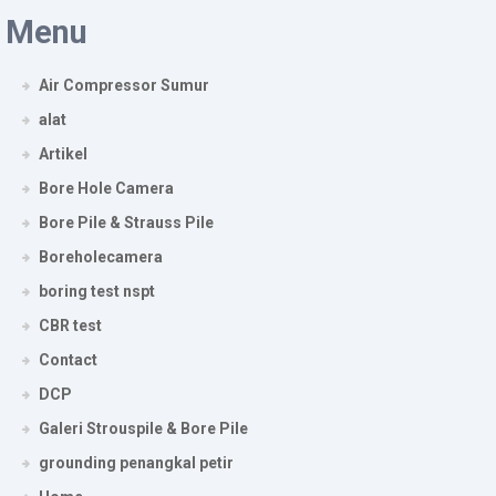
Menu
Air Compressor Sumur
alat
Artikel
Bore Hole Camera
Bore Pile & Strauss Pile
Boreholecamera
boring test nspt
CBR test
Contact
DCP
Galeri Strouspile & Bore Pile
grounding penangkal petir