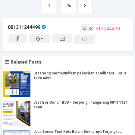
...
7
76
081311244499
Related Posts:
Jasa yeng membutuhkan pekerjaan sondir test - 0813
1124 4499
Jasa Bor Sondir BSD - Serpong - Tangerang 0813 1124
4499
Jasa Sondir Test Kota Batam Sekitarnya Terjangkau