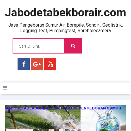
Jabodetabekborair.com
Jasa Pengeboran Sumur Air, Borepile, Sondir , Geolistrik,
Logging Test, Pumpingtest, Boreholecamera
≡