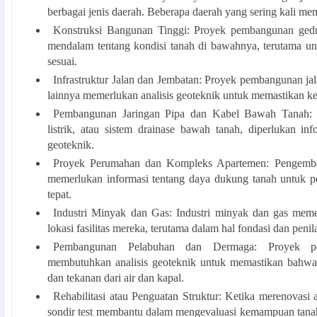
berbagai jenis daerah. Beberapa daerah yang sering kali mem
Konstruksi Bangunan Tinggi: Proyek pembangunan ge
mendalam tentang kondisi tanah di bawahnya, terutama un
sesuai.
Infrastruktur Jalan dan Jembatan: Proyek pembangunan jalan
lainnya memerlukan analisis geoteknik untuk memastikan ke
Pembangunan Jaringan Pipa dan Kabel Bawah Tanah: 
listrik, atau sistem drainase bawah tanah, diperlukan in
geoteknik.
Proyek Perumahan dan Kompleks Apartemen: Pengemb
memerlukan informasi tentang daya dukung tanah untuk pe
tepat.
Industri Minyak dan Gas: Industri minyak dan gas meme
lokasi fasilitas mereka, terutama dalam hal fondasi dan penil
Pembangunan Pelabuhan dan Dermaga: Proyek p
membutuhkan analisis geoteknik untuk memastikan bahwa
dan tekanan dari air dan kapal.
Rehabilitasi atau Penguatan Struktur: Ketika merenovasi
sondir test membantu dalam mengevaluasi kemampuan tan