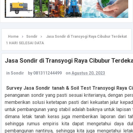
Home
Sondir
Jasa Sondir di Transyogi Raya Cibubur Terdekat
1 HARI SELESAI DATA
Jasa Sondir di Transyogi Raya Cibubur Terde
in
Sondir
by
081311244499
on
Agustus 20, 2023
Survey Jasa Sondir tanah & Soil Test Transyogi Raya C
penanganan sondir yang pasti sesuai kriterianya, dengan per
memberikan solusi ketetapan pasti dari kekuatan jalur kepa
untuk pembangunan yang stabil adalah baiknya untuk lapisa
dimana letak tanah keras juga memberikan laporan dari ta
sehingga rumus empiris kita dapat mengetahui daya du
pembangunan nantinya, sehingga kita juga mengetahui leta