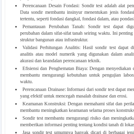
Perencanaan Desain Fondasi: Sondir test adalah alat pe
Data sondir membantu insinyur menentukan jenis fondasi
tertentu, seperti fondasi dangkal, fondasi dalam, atau pondasi
Pemantauan Perubahan Tanah: Sondir test dapat dig
perubahan dalam sifat-sifat tanah seiring waktu. Ini penting
struktur bangunan atau infrastruktur.
Validasi Perhitungan Analitis: Hasil sondir test dapat
analitis atau model numerik yang digunakan dalam anal
akurasi dan keandalan perencanaan teknik.
Efisiensi dan Penghematan Biaya: Dengan menyediakan dat
membantu mengurangi kebutuhan untuk pengujian labo
waktu.
Perencanaan Drainase: Informasi dari sondir test dapat m
yang efektif untuk mencegah masalah drainase dan erosi.
Keamanan Konstruksi: Dengan memahami sifat dan perilak
membantu meningkatkan keamanan selama proses konstruksi 
Sondir test membantu mengurangi risiko dan meningkatka
memberikan informasi penting tentang kondisi tanah di lokas
Jasa sondir test umumnya banyak dicari di berbagai jeni