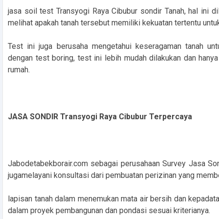
jasa soil test Transyogi Raya Cibubur sondir Tanah, hal ini
melihat apakah tanah tersebut memiliki kekuatan tertentu un
Test ini juga berusaha mengetahui keseragaman tanah un
dengan test boring, test ini lebih mudah dilakukan dan han
rumah.
JASA SONDIR Transyogi Raya Cibubur Terpercaya
Jabodetabekborair.com sebagai perusahaan Survey Jasa Sond
jugamelayani konsultasi dari pembuatan perizinan yang mem
lapisan tanah dalam menemukan mata air bersih dan kepadatan
dalam proyek pembangunan dan pondasi sesuai kriterianya.