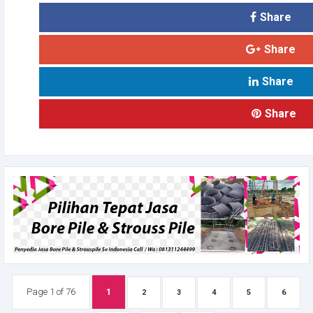
Share
Share
Share
Share
Page 1 of 76
1
2
3
4
5
6