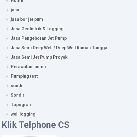
Home
jasa
jasa bor jet pum
Jasa Geolistrik & Logging
Jasa Pengeboran Jet Pump
Jasa Semi Deep Well / Deep Well Rumah Tangga
Jasa Semi Jet Pump Proyek
Perawatan sumur
Pumping test
sondir
Sondir
Topografi
well logging
Klik Telphone CS