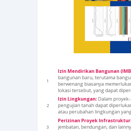
Izin Mendirikan Bangunan (IMB
bangunan baru, terutama bangun
berwenang biasanya memerlukan 
lokasi tersebut, yang dapat dipero
Izin Lingkungan:
Dalam proyek-
pengujian tanah dapat diperluka
atau perubahan lingkungan yang 
Perizinan Proyek Infrastruktur
jembatan, bendungan, dan lainn