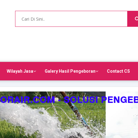
Wilayah Jasa
Galery Hasil Pengeboran
Contact CS