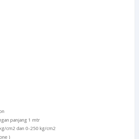
on
ngan panjang 1 mtr
 kg/cm2 dan 0-250 kg/cm2
one )