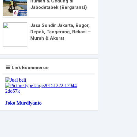
Rumah & Gedung di
Jabodetabek (Bergaransi)
Jasa Sondir Jakarta, Bogor,
Depok, Tangerang, Bekasi –
Murah & Akurat
Link Ecommerce