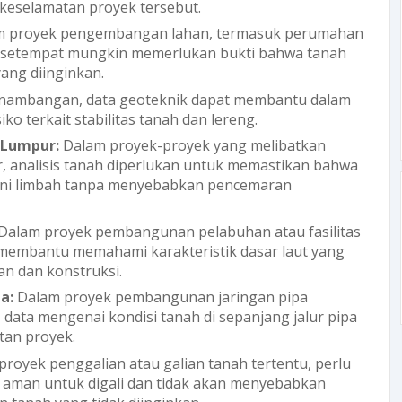
 keselamatan proyek tersebut.
m proyek pengembangan lahan, termasuk perumahan
h setempat mungkin memerlukan bukti bahwa tanah
ang diinginkan.
nambangan, data geoteknik dapat membantu dalam
o terkait stabilitas tanah dan lereng.
 Lumpur:
Dalam proyek-proyek yang melibatkan
 analisis tanah diperlukan untuk memastikan bahwa
ni limbah tanpa menyebabkan pencemaran
Dalam proyek pembangunan pelabuhan atau fasilitas
t membantu memahami karakteristik dasar laut yang
n dan konstruksi.
a:
Dalam proyek pembangunan jaringan pipa
), data mengenai kondisi tanah di sepanjang jalur pipa
tan proyek.
 proyek penggalian atau galian tanah tertentu, perlu
 aman untuk digali dan tidak akan menyebabkan