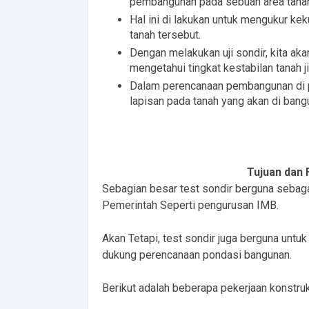
pembangunan pada sebuah area tana
Hal ini di lakukan untuk mengukur ke
tanah tersebut.
Dengan melakukan uji sondir, kita aka
mengetahui tingkat kestabilan tanah ji
Dalam perencanaan pembangunan di p
lapisan pada tanah yang akan di bang
Tujuan dan 
Sebagian besar test sondir berguna sebag
Pemerintah Seperti pengurusan IMB.
Akan Tetapi, test sondir juga berguna unt
dukung perencanaan pondasi bangunan.
Berikut adalah beberapa pekerjaan konstru