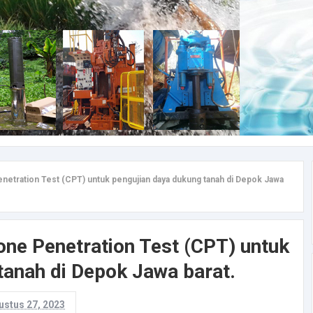
enetration Test (CPT) untuk pengujian daya dukung tanah di Depok Jawa
one Penetration Test (CPT) untuk
tanah di Depok Jawa barat.
ustus 27, 2023