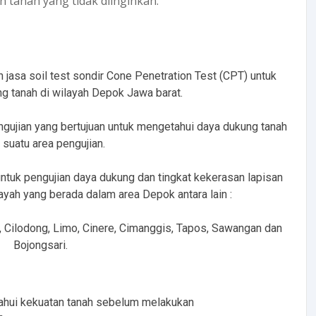
 tanah yang tidak diinginkan.
sa soil test sondir Cone Penetration Test (CPT) untuk
g tanah di wilayah Depok Jawa barat.
gujian yang bertujuan untuk mengetahui daya dukung tanah
 suatu area pengujian.
uk pengujian daya dukung dan tingkat kekerasan lapisan
yah yang berada dalam area Depok antara lain :
, Cilodong, Limo, Cinere, Cimanggis, Tapos, Sawangan dan
Bojongsari.
tahui kekuatan tanah sebelum melakukan