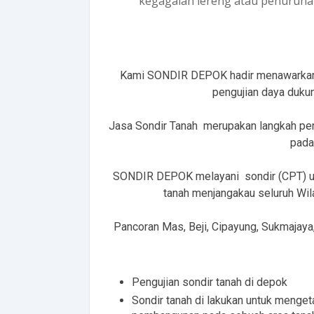
kegagalan lereng atau penurunan
Kami SONDIR DEPOK hadir menawarkan ja
pengujian daya dukun
Jasa Sondir Tanah merupakan langkah pen
pada
SONDIR DEPOK melayani sondir (CPT) unt
tanah menjangakau seluruh Wila
Pancoran Mas, Beji, Cipayung, Sukmajaya
Pengujian sondir tanah di depok
Sondir tanah di lakukan untuk menge