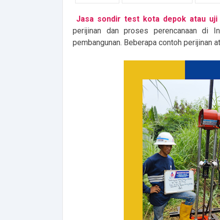
Jasa sondir test kota depok atau uji
perijinan dan proses perencanaan di I
pembangunan. Beberapa contoh perijinan at