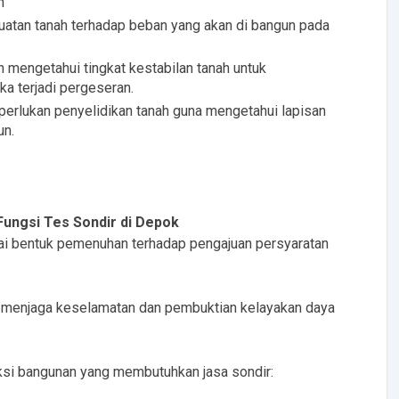
h
kuatan tanah terhadap beban yang akan di bangun pada
n mengetahui tingkat kestabilan tanah untuk
ka terjadi pergeseran.
erlukan penyelidikan tanah guna mengetahui lapisan
un.
Fungsi Tes Sondir di Depok
ai bentuk pemenuhan terhadap pengajuan persyaratan
uk menjaga keselamatan dan pembuktian kelayakan daya
ksi bangunan yang membutuhkan jasa sondir: