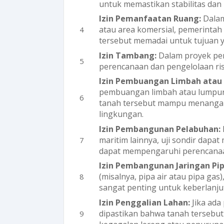
untuk memastikan stabilitas dan
Izin Pemanfaatan Ruang:
Dala
atau area komersial, pemerinta
tersebut memadai untuk tujuan y
Izin Tambang:
Dalam proyek pe
perencanaan dan pengelolaan risik
Izin Pembuangan Limbah atau
pembuangan limbah atau lumpur,
tanah tersebut mampu menanga
lingkungan.
Izin Pembangunan Pelabuhan:
maritim lainnya, uji sondir dapa
dapat mempengaruhi perencanaa
Izin Pembangunan Jaringan Pip
(misalnya, pipa air atau pipa gas
sangat penting untuk keberlanju
Izin Penggalian Lahan:
Jika ada
dipastikan bahwa tanah tersebut