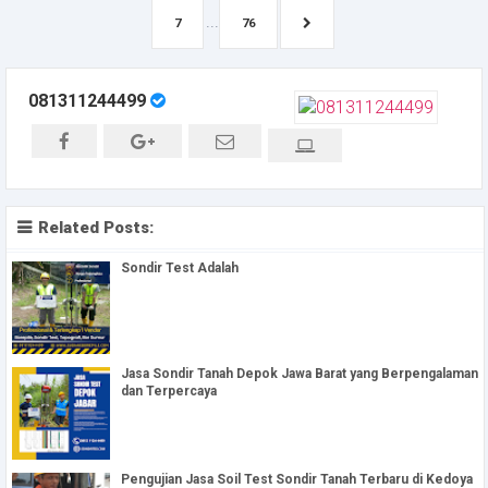
...
7
76
081311244499
Related Posts:
Sondir Test Adalah
Jasa Sondir Tanah Depok Jawa Barat yang Berpengalaman
dan Terpercaya
Pengujian Jasa Soil Test Sondir Tanah Terbaru di Kedoya