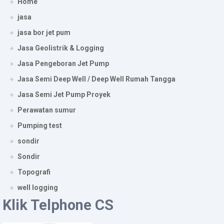
Home
jasa
jasa bor jet pum
Jasa Geolistrik & Logging
Jasa Pengeboran Jet Pump
Jasa Semi Deep Well / Deep Well Rumah Tangga
Jasa Semi Jet Pump Proyek
Perawatan sumur
Pumping test
sondir
Sondir
Topografi
well logging
Klik Telphone CS