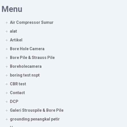
Menu
Air Compressor Sumur
alat
Artikel
Bore Hole Camera
Bore Pile & Strauss Pile
Boreholecamera
boring test nspt
CBR test
Contact
DCP
Galeri Strouspile & Bore Pile
grounding penangkal petir