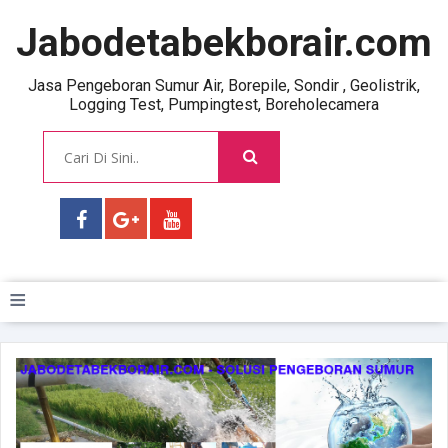
Jabodetabekborair.com
Jasa Pengeboran Sumur Air, Borepile, Sondir , Geolistrik,
Logging Test, Pumpingtest, Boreholecamera
≡