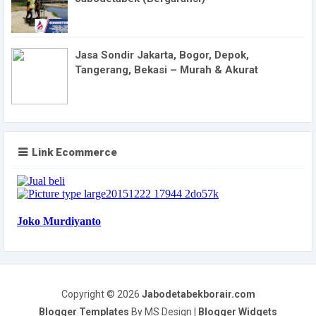
Jasa Sondir Jakarta, Bogor, Depok,
Tangerang, Bekasi – Murah & Akurat
Link Ecommerce
Copyright ©
2026
Jabodetabekborair.com
Blogger Templates
By MS Design |
Blogger Widgets