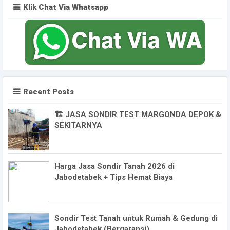
Klik Chat Via Whatsapp
Recent Posts
🏗️ JASA SONDIR TEST MARGONDA DEPOK &
SEKITARNYA
Harga Jasa Sondir Tanah 2026 di
Jabodetabek + Tips Hemat Biaya
Sondir Test Tanah untuk Rumah & Gedung di
Jabodetabek (Bergaransi)