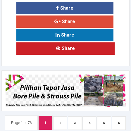
Share
Share
Share
Share
Page 1 of 76
1
2
3
4
5
6