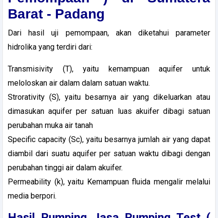
Barat - Padang
Dari hasil uji pemompaan, akan diketahui parameter
hidrolika yang terdiri dari:
Transmisivity (T), yaitu kemampuan aquifer untuk
meloloskan air dalam dalam satuan waktu.
Strorativity (S), yaitu besarnya air yang dikeluarkan atau
dimasukan aquifer per satuan luas akuifer dibagi satuan
perubahan muka air tanah
Specific capacity (Sc), yaitu besarnya jumlah air yang dapat
diambil dari suatu aquifer per satuan waktu dibagi dengan
perubahan tinggi air dalam akuifer.
Permeability (k), yaitu Kemampuan fluida mengalir melalui
media berpori.
Hasil
Pumping
Jasa Pumping Test (