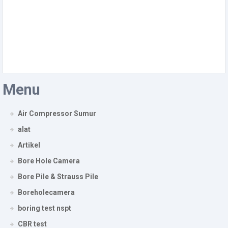
Menu
Air Compressor Sumur
alat
Artikel
Bore Hole Camera
Bore Pile & Strauss Pile
Boreholecamera
boring test nspt
CBR test