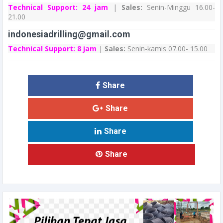
Technical Support:
24 jam
|
Sales:
Senin-Minggu 16.00-
21.00
indonesiadrilling@gmail.com
Technical Support:
8 jam
|
Sales:
Senin-kamis 07.00- 15.00
Share
Share
Share
Share