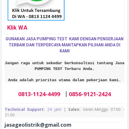
Klik WA
GUNAKAN JASA PUMPING TEST KAMI DENGAN PENGERJAAN
TERBAIK DAN TERPERCAYA MANTAPKAN PILIHAN ANDA DI
KAMI
Jangan ragu untuk sekedar berkonsultasi tentang Jasa
PUMPING TEST Terbaru Anda.
Anda adalah prioritas utama dalam pekerjaan kami.
|
0813-1124-4499
0856-9121-2424
Technical Support:
24 jam
|
Sales:
Senin-Minggu 07.00 -
21.00
jasageolistrik@gmail.com