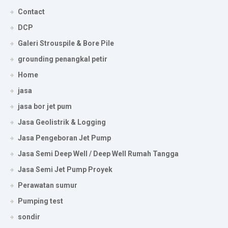
Contact
DCP
Galeri Strouspile & Bore Pile
grounding penangkal petir
Home
jasa
jasa bor jet pum
Jasa Geolistrik & Logging
Jasa Pengeboran Jet Pump
Jasa Semi Deep Well / Deep Well Rumah Tangga
Jasa Semi Jet Pump Proyek
Perawatan sumur
Pumping test
sondir