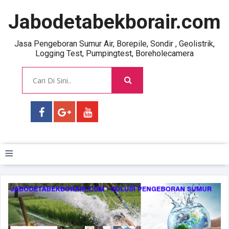
Jabodetabekborair.com
Jasa Pengeboran Sumur Air, Borepile, Sondir , Geolistrik,
Logging Test, Pumpingtest, Boreholecamera
≡