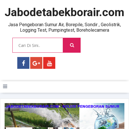
Jabodetabekborair.com
Jasa Pengeboran Sumur Air, Borepile, Sondir , Geolistrik,
Logging Test, Pumpingtest, Boreholecamera
≡