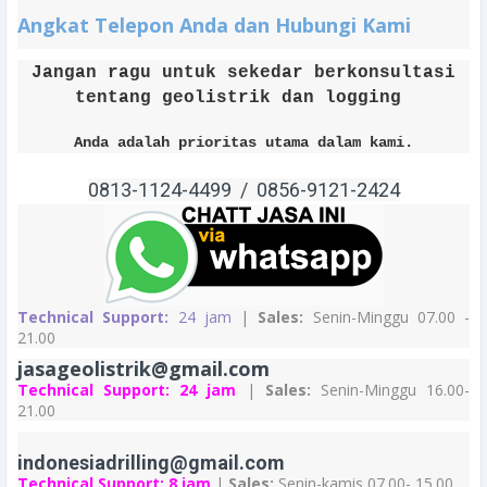
Angkat Telepon Anda dan Hubungi Kami
Jangan ragu untuk sekedar berkonsultasi
tentang geolistrik dan logging
Anda adalah prioritas utama dalam kami.
0813-1124-4499 /
0856-9121
-2424
Technical Support:
24 jam
|
Sales:
Senin-Minggu 07.00 -
21.00
jasageolistrik@gmail.com
Technical Support:
24 jam
|
Sales:
Senin-Minggu 16.00-
21.00
indonesiadrilling@gmail.com
Technical Support:
8 jam
|
Sales:
Senin-kamis 07.00- 15.00