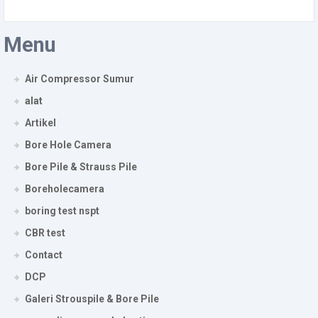
Menu
Air Compressor Sumur
alat
Artikel
Bore Hole Camera
Bore Pile & Strauss Pile
Boreholecamera
boring test nspt
CBR test
Contact
DCP
Galeri Strouspile & Bore Pile