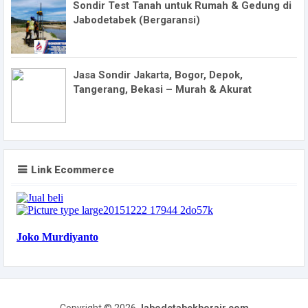
Sondir Test Tanah untuk Rumah & Gedung di
Jabodetabek (Bergaransi)
Jasa Sondir Jakarta, Bogor, Depok,
Tangerang, Bekasi – Murah & Akurat
Link Ecommerce
Copyright ©
2026
Jabodetabekborair.com