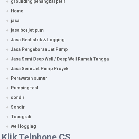
grounding penangkal petir
Home
jasa
jasa bor jet pum
Jasa Geolistrik & Logging
Jasa Pengeboran Jet Pump
Jasa Semi Deep Well / Deep Well Rumah Tangga
Jasa Semi Jet Pump Proyek
Perawatan sumur
Pumping test
sondir
Sondir
Topografi
well logging
Klik Telphone CS