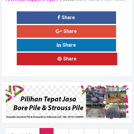
Share
Share
Share
Share