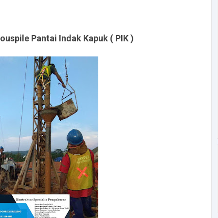
rouspile
Pantai Indak Kapuk ( PIK )