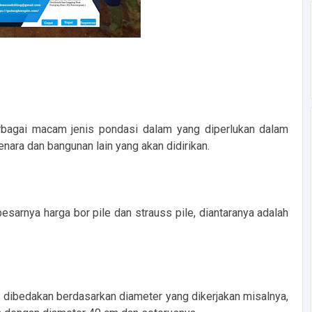
berbagai macam jenis pondasi dalam yang diperlukan dalam
ara dan bangunan lain yang akan didirikan.
arnya harga bor pile dan strauss pile, diantaranya adalah
le dibedakan berdasarkan diameter yang dikerjakan misalnya,