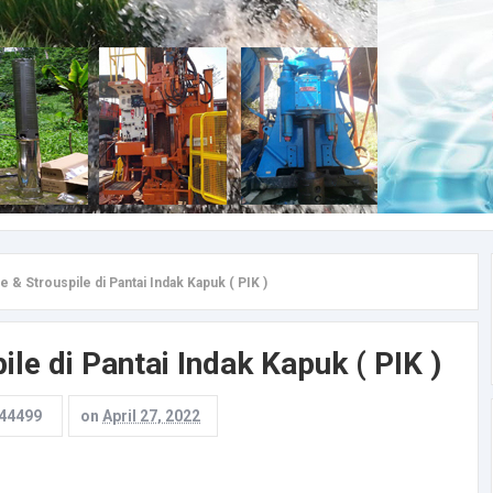
e & Strouspile di Pantai Indak Kapuk ( PIK )
ile di Pantai Indak Kapuk ( PIK )
44499
on
April 27, 2022