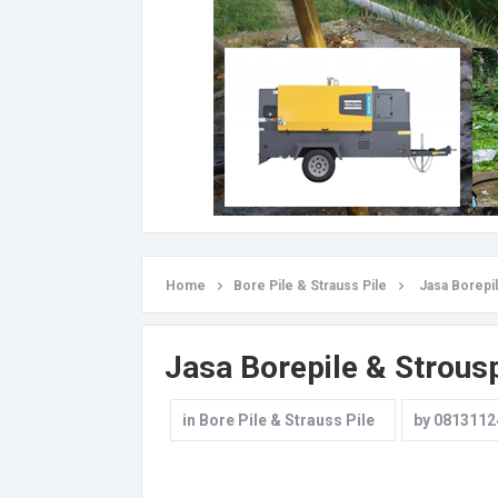
Home
Bore Pile & Strauss Pile
Jasa Borepil
Jasa Borepile & Strousp
in
Bore Pile & Strauss Pile
by
0813112