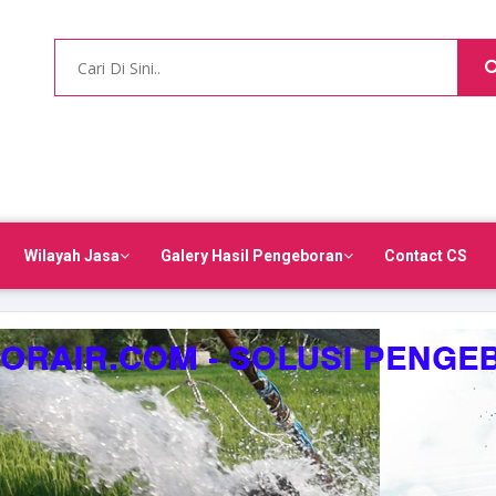
Wilayah Jasa
Galery Hasil Pengeboran
Contact CS