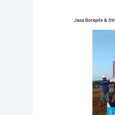
Jasa Borepile & St