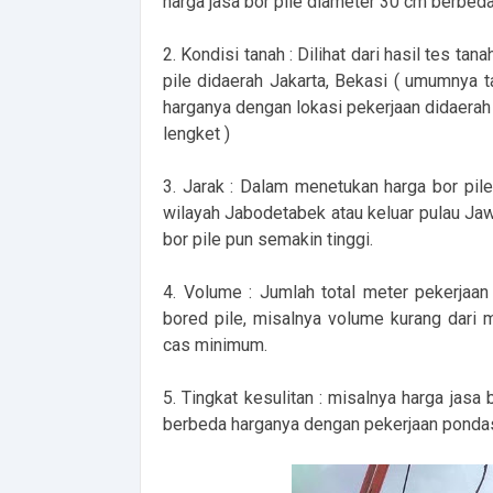
harga jasa bor pile diameter 30 cm berbed
2. Kondisi tanah : Dilihat dari hasil tes ta
pile didaerah Jakarta, Bekasi ( umumnya t
harganya dengan lokasi pekerjaan didaera
lengket )
3. Jarak : Dalam menetukan harga bor pile 
wilayah Jabodetabek atau keluar pulau Jaw
bor pile pun semakin tinggi.
4. Volume : Jumlah total meter pekerjaa
bored pile, misalnya volume kurang dari
cas minimum.
5. Tingkat kesulitan : misalnya harga jasa
berbeda harganya dengan pekerjaan pondasi