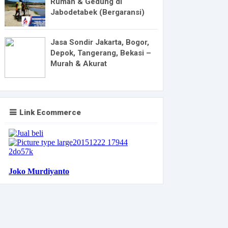
Rumah & Gedung di
Jabodetabek (Bergaransi)
Jasa Sondir Jakarta, Bogor,
Depok, Tangerang, Bekasi –
Murah & Akurat
Link Ecommerce