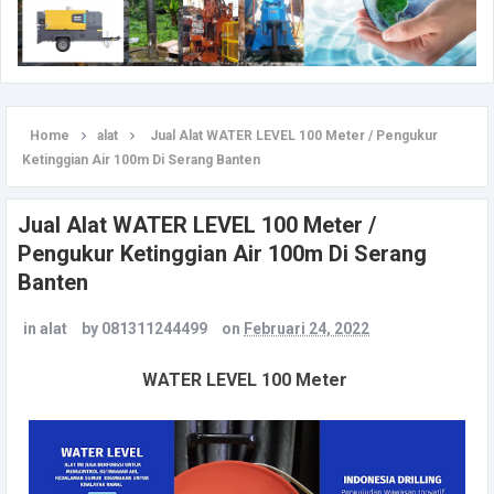
Home
alat
Jual Alat WATER LEVEL 100 Meter / Pengukur
Ketinggian Air 100m Di Serang Banten
Jual Alat WATER LEVEL 100 Meter /
Pengukur Ketinggian Air 100m Di Serang
Banten
in
alat
by
081311244499
on
Februari 24, 2022
WATER LEVEL 100 Meter