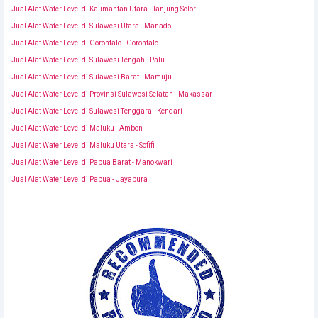
Jual Alat Water Level di Kalimantan Utara - Tanjung Selor
Jual Alat Water Level di Sulawesi Utara - Manado
Jual Alat Water Level di Gorontalo - Gorontalo
Jual Alat Water Level di Sulawesi Tengah - Palu
Jual Alat Water Level di Sulawesi Barat - Mamuju
Jual Alat Water Level di Provinsi Sulawesi Selatan - Makassar
Jual Alat Water Level di Sulawesi Tenggara - Kendari
Jual Alat Water Level di Maluku - Ambon
Jual Alat Water Level di Maluku Utara - Sofifi
Jual Alat Water Level di Papua Barat - Manokwari
Jual Alat Water Level di Papua - Jayapura