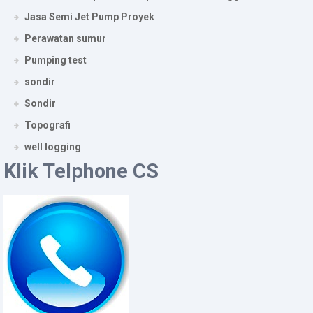
Jasa Semi Jet Pump Proyek
Perawatan sumur
Pumping test
sondir
Sondir
Topografi
well logging
Klik Telphone CS