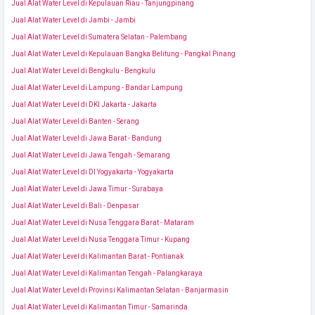
Jual Alat Water Level di Kepulauan Riau - Tanjungpinang
Jual Alat Water Level di Jambi - Jambi
Jual Alat Water Level di Sumatera Selatan - Palembang
Jual Alat Water Level di Kepulauan Bangka Belitung - Pangkal Pinang
Jual Alat Water Level di Bengkulu - Bengkulu
Jual Alat Water Level di Lampung - Bandar Lampung
Jual Alat Water Level di DKI Jakarta - Jakarta
Jual Alat Water Level di Banten - Serang
Jual Alat Water Level di Jawa Barat - Bandung
Jual Alat Water Level di Jawa Tengah - Semarang
Jual Alat Water Level di DI Yogyakarta - Yogyakarta
Jual Alat Water Level di Jawa Timur - Surabaya
Jual Alat Water Level di Bali - Denpasar
Jual Alat Water Level di Nusa Tenggara Barat - Mataram
Jual Alat Water Level di Nusa Tenggara Timur - Kupang
Jual Alat Water Level di Kalimantan Barat - Pontianak
Jual Alat Water Level di Kalimantan Tengah - Palangkaraya
Jual Alat Water Level di Provinsi Kalimantan Selatan - Banjarmasin
Jual Alat Water Level di Kalimantan Timur - Samarinda