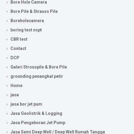
Bore Hole Camera
Bore Pile & Strauss Pile
Boreholecamera
boring test nspt
CBR test
Contact
DCP
Galeri Strouspile & Bore Pile
grounding penangkal petir
Home
jasa
jasa bor jet pum
Jasa Geolistrik & Logging
Jasa Pengeboran Jet Pump
Jasa Semi Deep Well / Deep Well Rumah Tangga