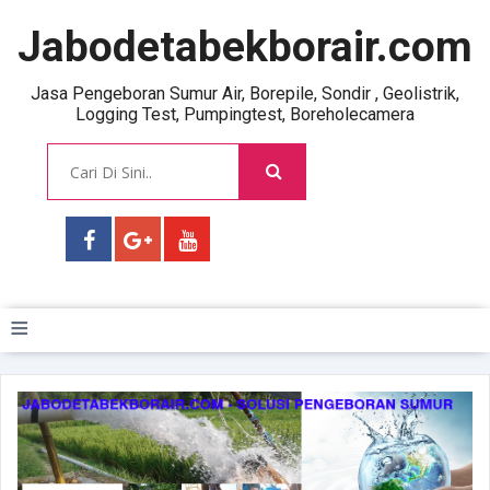
Jabodetabekborair.com
Jasa Pengeboran Sumur Air, Borepile, Sondir , Geolistrik,
Logging Test, Pumpingtest, Boreholecamera
≡