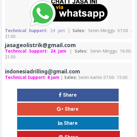
Technical Support:
24 jam
|
Sales:
Senin-Minggu 07.00 -
21.00
jasageolistrik@gmail.com
Technical Support:
24 jam
|
Sales:
Senin-Minggu 16.00-
21.00
indonesiadrilling@gmail.com
Technical Support:
8 jam
|
Sales:
Senin-kamis 07.00- 15.00
Share
Share
Share