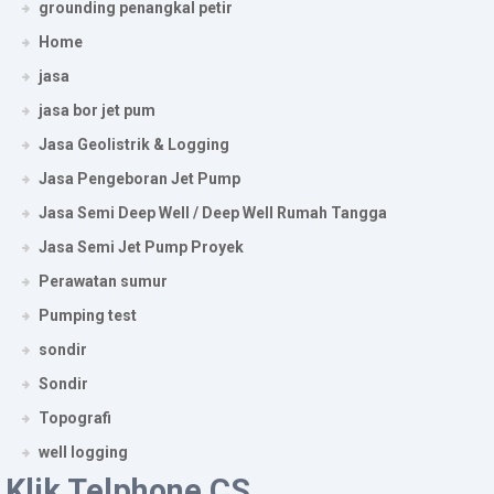
grounding penangkal petir
Home
jasa
jasa bor jet pum
Jasa Geolistrik & Logging
Jasa Pengeboran Jet Pump
Jasa Semi Deep Well / Deep Well Rumah Tangga
Jasa Semi Jet Pump Proyek
Perawatan sumur
Pumping test
sondir
Sondir
Topografi
well logging
Klik Telphone CS