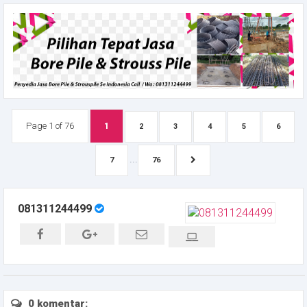
Page 1 of 76
1
2
3
4
5
6
...
7
76
081311244499
0 komentar: