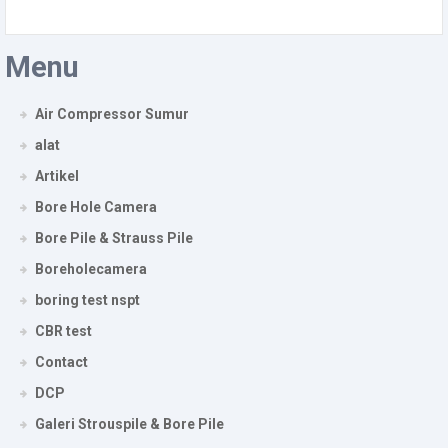
Menu
Air Compressor Sumur
alat
Artikel
Bore Hole Camera
Bore Pile & Strauss Pile
Boreholecamera
boring test nspt
CBR test
Contact
DCP
Galeri Strouspile & Bore Pile