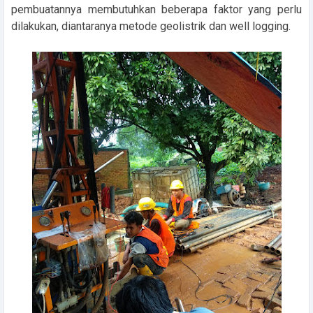
pembuatannya membutuhkan beberapa faktor yang perlu
dilakukan, diantaranya metode geolistrik dan well logging.