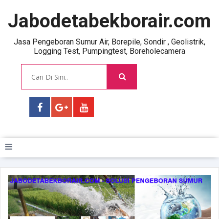
Jabodetabekborair.com
Jasa Pengeboran Sumur Air, Borepile, Sondir , Geolistrik,
Logging Test, Pumpingtest, Boreholecamera
≡