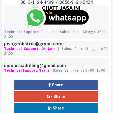
0813-1124-4499 /
0856-9121
-2424
Technical Support:
24 jam
|
Sales:
Senin-Minggu 07.00 -
21.00
jasageolistrik@gmail.com
Technical Support:
24 jam
|
Sales:
Senin-Minggu 16.00-
21.00
indonesiadrilling@gmail.com
Technical Support:
8 jam
|
Sales:
Senin-kamis 07.00- 15.00
Share
Share
Share