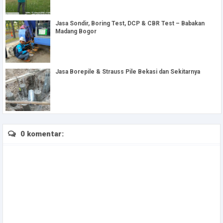
Jasa Sondir, Boring Test, DCP & CBR Test – Babakan
Madang Bogor
Jasa Borepile & Strauss Pile Bekasi dan Sekitarnya
0 komentar: