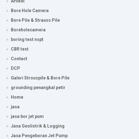
Artikel
Bore Hole Camera
Bore Pile & Strauss Pile
Boreholecamera
boring test nspt
CBR test
Contact
DCP
Galeri Strouspile & Bore Pile
grounding penangkal petir
Home
jasa
jasa bor jet pum
Jasa Geolistrik & Logging
Jasa Pengeboran Jet Pump