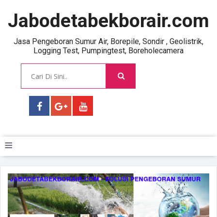
Jabodetabekborair.com
Jasa Pengeboran Sumur Air, Borepile, Sondir , Geolistrik,
Logging Test, Pumpingtest, Boreholecamera
≡