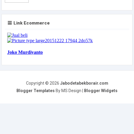
Link Ecommerce
Copyright ©
2026
Jabodetabekborair.com
Blogger Templates
By MS Design |
Blogger Widgets