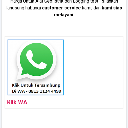
Harga Untuk Alat Geolistrik dan Logging test silahkan
langsung hubungi
customer service
kami, dan
kami siap
melayani.
Klik WA