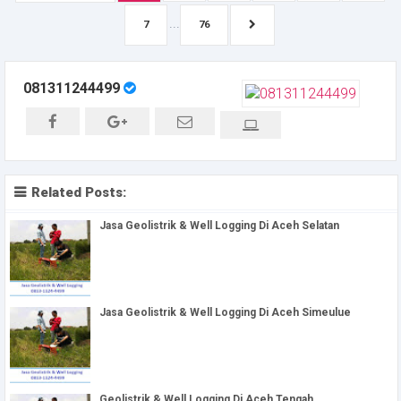
...
7
76
081311244499
Related Posts:
Jasa Geolistrik & Well Logging Di Aceh Selatan
Jasa Geolistrik & Well Logging Di Aceh Simeulue
Geolistrik & Well Logging Di Aceh Tengah