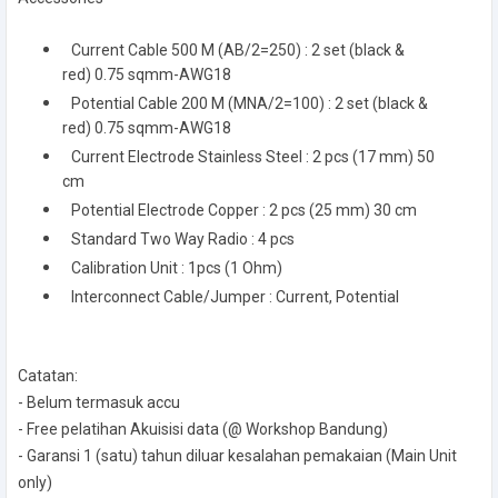
Current Cable 500 M (AB/2=250) : 2 set (black &
red) 0.75 sqmm-AWG18
Potential Cable 200 M (MNA/2=100) : 2 set (black &
red) 0.75 sqmm-AWG18
Current Electrode Stainless Steel : 2 pcs (17 mm) 50
cm
Potential Electrode Copper : 2 pcs (25 mm) 30 cm
Standard Two Way Radio : 4 pcs
Calibration Unit : 1pcs (1 Ohm)
Interconnect Cable/Jumper : Current, Potential
Catatan:
- Belum termasuk accu
- Free pelatihan Akuisisi data (@ Workshop Bandung)
- Garansi 1 (satu) tahun diluar kesalahan pemakaian (Main Unit
only)