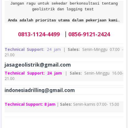
Jangan ragu untuk sekedar berkonsultasi tentang
geolistrik dan logging test
Anda adalah prioritas utama dalam pekerjaan kami.
|
0813-1124-4499
0856-9121-2424
Technical Support:
24 jam
|
Sales:
Senin-Minggu 07.00 -
21.00
jasageolistrik@gmail.com
Technical Support:
24 jam
|
Sales:
Senin-Minggu 16.00-
21.00
indonesiadrilling@gmail.com
Technical Support:
8 jam
|
Sales:
Senin-kamis 07.00- 15.00