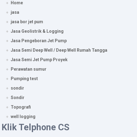
Home
jasa
jasa bor jet pum
Jasa Geolistrik & Logging
Jasa Pengeboran Jet Pump
Jasa Semi Deep Well / Deep Well Rumah Tangga
Jasa Semi Jet Pump Proyek
Perawatan sumur
Pumping test
sondir
Sondir
Topografi
well logging
Klik Telphone CS