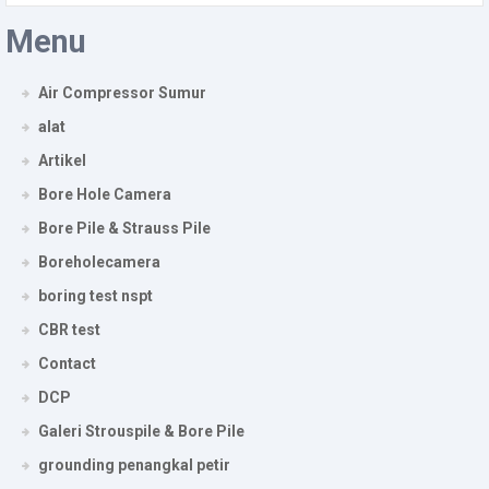
Menu
Air Compressor Sumur
alat
Artikel
Bore Hole Camera
Bore Pile & Strauss Pile
Boreholecamera
boring test nspt
CBR test
Contact
DCP
Galeri Strouspile & Bore Pile
grounding penangkal petir