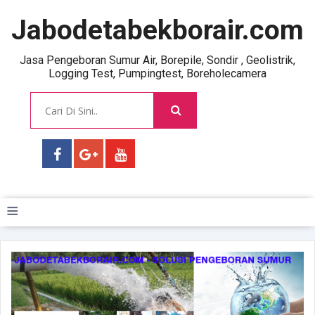
Jabodetabekborair.com
Jasa Pengeboran Sumur Air, Borepile, Sondir , Geolistrik,
Logging Test, Pumpingtest, Boreholecamera
≡