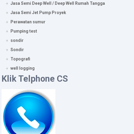
Jasa Semi Deep Well / Deep Well Rumah Tangga
Jasa Semi Jet Pump Proyek
Perawatan sumur
Pumping test
sondir
Sondir
Topografi
well logging
Klik Telphone CS