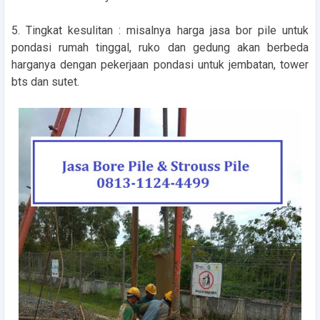
5. Tingkat kesulitan : misalnya harga jasa bor pile untuk
pondasi rumah tinggal, ruko dan gedung akan berbeda
harganya dengan pekerjaan pondasi untuk jembatan, tower
bts dan sutet.