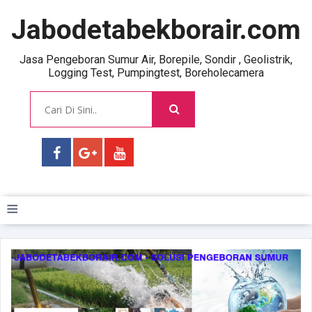
Jabodetabekborair.com
Jasa Pengeboran Sumur Air, Borepile, Sondir , Geolistrik,
Logging Test, Pumpingtest, Boreholecamera
≡