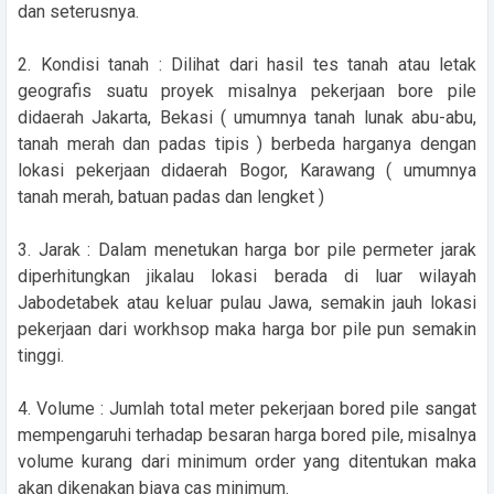
dan seterusnya.
2. Kondisi tanah : Dilihat dari hasil tes tanah atau letak
geografis suatu proyek misalnya pekerjaan bore pile
didaerah Jakarta, Bekasi ( umumnya tanah lunak abu-abu,
tanah merah dan padas tipis ) berbeda harganya dengan
lokasi pekerjaan didaerah Bogor, Karawang ( umumnya
tanah merah, batuan padas dan lengket )
3. Jarak : Dalam menetukan harga bor pile permeter jarak
diperhitungkan jikalau lokasi berada di luar wilayah
Jabodetabek atau keluar pulau Jawa, semakin jauh lokasi
pekerjaan dari workhsop maka harga bor pile pun semakin
tinggi.
4. Volume : Jumlah total meter pekerjaan bored pile sangat
mempengaruhi terhadap besaran harga bored pile, misalnya
volume kurang dari minimum order yang ditentukan maka
akan dikenakan biaya cas minimum.