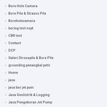
Bore Hole Camera
Bore Pile & Strauss Pile
Boreholecamera
boring test nspt
CBR test
Contact
DCP
Galeri Strouspile & Bore Pile
grounding penangkal petir
Home
jasa
jasa bor jet pum
Jasa Geolistrik & Logging
Jasa Pengeboran Jet Pump