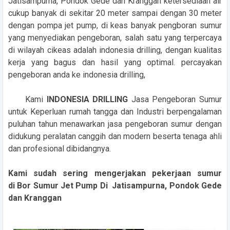
Jatisampurna, Pondok Gede dan Kranggan ketersediaan air
cukup banyak di sekitar 20 meter sampai dengan 30 meter
dengan pompa jet pump, di keas banyak pengboran sumur
yang menyediakan pengeboran, salah satu yang terpercaya
di wilayah cikeas adalah indonesia drilling, dengan kualitas
kerja yang bagus dan hasil yang optimal. percayakan
pengeboran anda ke indonesia drilling,
Kami
INDONESIA DRILLING
Jasa Pengeboran Sumur
untuk Keperluan rumah tangga dan Industri berpengalaman
puluhan tahun menawarkan jasa pengeboran sumur dengan
didukung peralatan canggih dan modern beserta tenaga ahli
dan profesional dibidangnya.
Kami sudah sering mengerjakan pekerjaan sumur
di Bor Sumur Jet Pump Di
Jatisampurna, Pondok Gede
dan Kranggan