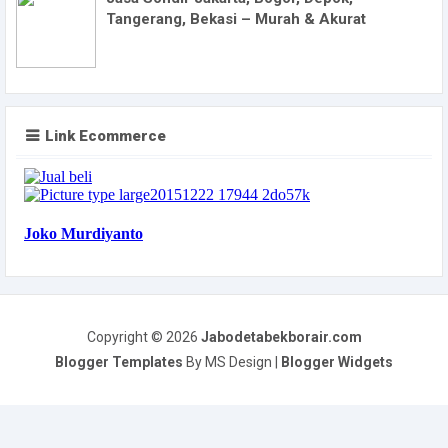
Tangerang, Bekasi – Murah & Akurat
Link Ecommerce
Copyright ©
2026
Jabodetabekborair.com
Blogger Templates
By MS Design |
Blogger Widgets