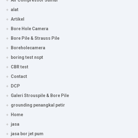
alat
Artikel
Bore Hole Camera
Bore Pile & Strauss Pile
Boreholecamera
boring test nspt
CBR test
Contact
DCP
Galeri Strouspile & Bore Pile
grounding penangkal petir
Home
jasa
jasa bor jet pum