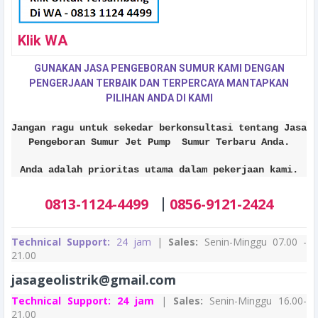
Klik WA
GUNAKAN JASA PENGEBORAN SUMUR KAMI DENGAN
PENGERJAAN TERBAIK DAN TERPERCAYA MANTAPKAN
PILIHAN ANDA DI KAMI
Jangan ragu untuk sekedar berkonsultasi tentang Jasa
Pengeboran Sumur Jet Pump Sumur Terbaru Anda.
Anda adalah prioritas utama dalam pekerjaan kami.
|
0813-1124-4499
0856-9121-2424
Technical Support:
24 jam
|
Sales:
Senin-Minggu 07.00 -
21.00
jasageolistrik@gmail.com
Technical Support:
24 jam
|
Sales:
Senin-Minggu 16.00-
21.00