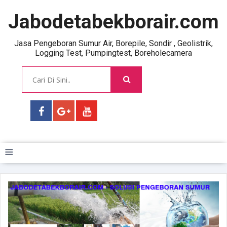
Jabodetabekborair.com
Jasa Pengeboran Sumur Air, Borepile, Sondir , Geolistrik,
Logging Test, Pumpingtest, Boreholecamera
≡