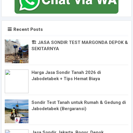
Recent Posts
🏗️ JASA SONDIR TEST MARGONDA DEPOK &
SEKITARNYA
Harga Jasa Sondir Tanah 2026 di
Jabodetabek + Tips Hemat Biaya
Sondir Test Tanah untuk Rumah & Gedung di
Jabodetabek (Bergaransi)
Jasa Sondir Jakarta, Bogor, Depok,