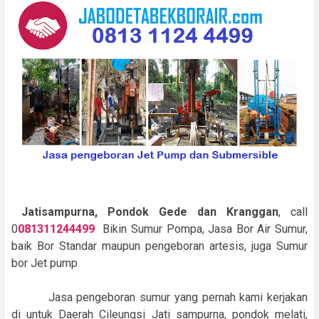
Jatisampurna, Pondok Gede dan Kranggan
, call
0
081311244499
Bikin Sumur Pompa, Jasa Bor Air Sumur,
baik Bor Standar maupun pengeboran artesis, juga Sumur
bor Jet pump
J
asa pengeboran sumur yang pernah kami kerjakan
di
untuk Daerah Cileungsi Jati sampurna, pondok melati,