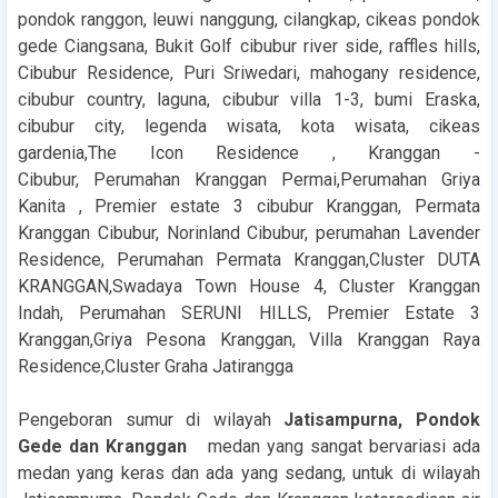
pondok ranggon, leuwi nanggung, cilangkap, cikeas pondok
gede Ciangsana, Bukit Golf cibubur river side, raffles hills,
Cibubur Residence, Puri Sriwedari, mahogany residence,
cibubur country, laguna, cibubur villa 1-3, bumi Eraska,
cibubur city, legenda wisata, kota wisata, cikeas
gardenia,The Icon Residence , Kranggan -
Cibubur, Perumahan Kranggan Permai,Perumahan Griya
Kanita , Premier estate 3 cibubur Kranggan, Permata
Kranggan Cibubur, Norinland Cibubur, perumahan Lavender
Residence, Perumahan Permata Kranggan,Cluster DUTA
KRANGGAN,Swadaya Town House 4, Cluster Kranggan
Indah, Perumahan SERUNI HILLS, Premier Estate 3
Kranggan,Griya Pesona Kranggan, Villa Kranggan Raya
Residence,Cluster Graha Jatirangga
Pengeboran sumur di wilayah
Jatisampurna, Pondok
Gede dan Kranggan
medan yang sangat bervariasi ada
medan yang keras dan ada yang sedang, untuk di wilayah