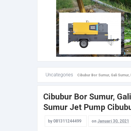
Uncategories
Cibubur Bor Sumur, Gali Sumur,
Cibubur Bor Sumur, Gal
Sumur Jet Pump Cibub
by
081311244499
on
Januari 30, 2021