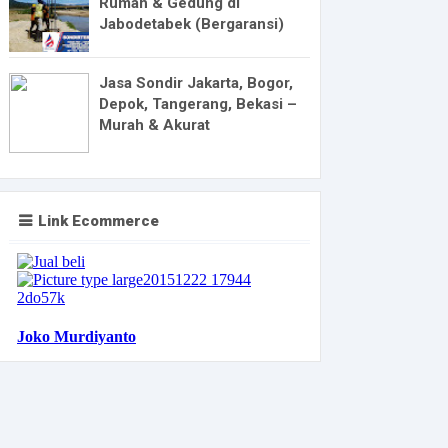
Rumah & Gedung di
Jabodetabek (Bergaransi)
Jasa Sondir Jakarta, Bogor,
Depok, Tangerang, Bekasi –
Murah & Akurat
Link Ecommerce