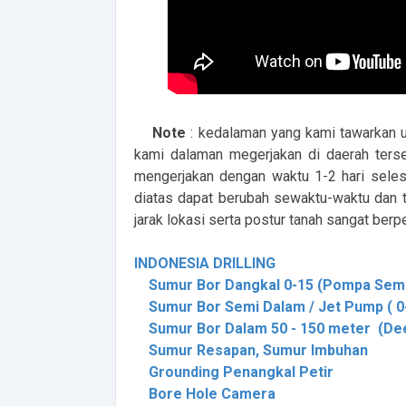
Note
: kedalaman yang kami tawarkan 
kami dalaman megerjakan di daerah terse
mengerjakan dengan waktu 1-2 hari selesa
diatas dapat berubah sewaktu-waktu dan t
jarak lokasi serta postur tanah sangat ber
INDONESIA DRILLING
Sumur Bor Dangkal 0-15 (Pompa Semi 
Sumur Bor Semi Dalam / Jet Pump ( 0-
Sumur Bor Dalam 50 - 150 meter (Dee
Sumur Resapan, Sumur Imbuhan
Grounding Penangkal Petir
Bore Hole Camera