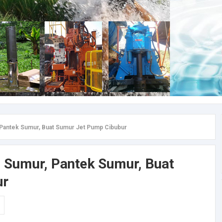
 Pantek Sumur, Buat Sumur Jet Pump Cibubur
i Sumur, Pantek Sumur, Buat
ur