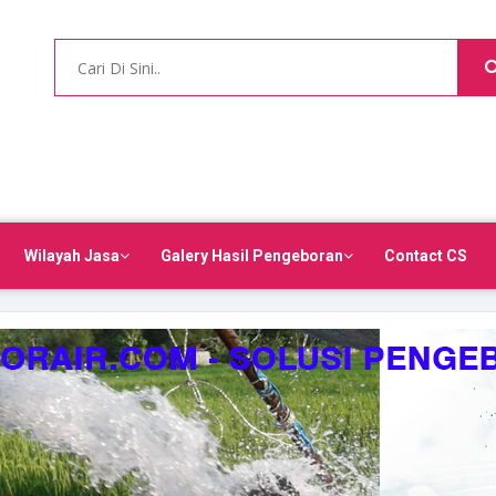
Wilayah Jasa
Galery Hasil Pengeboran
Contact CS