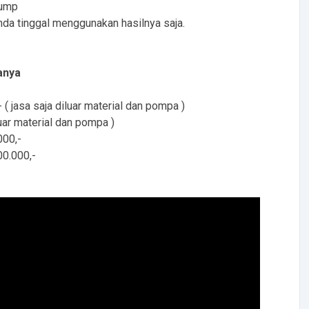
pump
da tinggal menggunakan hasilnya saja.
anya
jasa saja diluar material dan pompa )
ar material dan pompa )
00,-
0.000,-