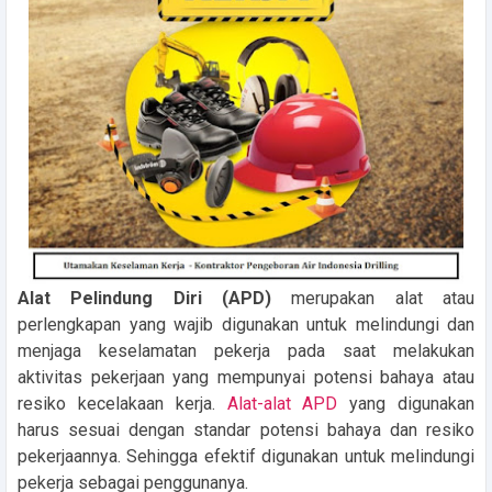
Alat Pelindung Diri (APD)
merupakan alat atau
perlengkapan yang wajib digunakan untuk melindungi dan
menjaga keselamatan pekerja pada saat melakukan
aktivitas pekerjaan yang mempunyai potensi bahaya atau
resiko kecelakaan kerja.
Alat-alat APD
yang digunakan
harus sesuai dengan standar potensi bahaya dan resiko
pekerjaannya. Sehingga efektif digunakan untuk melindungi
peke
rja sebagai penggunanya.