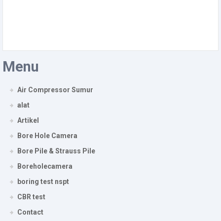
Menu
Air Compressor Sumur
alat
Artikel
Bore Hole Camera
Bore Pile & Strauss Pile
Boreholecamera
boring test nspt
CBR test
Contact