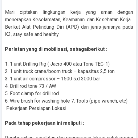
Mari ciptakan lingkungan kerja yang aman dengan
menerapkan Keselamatan, Keamanan, dan Kesehatan Kerja.
Berikut Alat Pelindung Diri (APD) dan jenis-jenisnya pada
K3, stay safe and healthy
Perlatan yang di mobilisasi, sebagaiberikut :
1. 1 unit Drilling Rig ( Jacro 400 atau Tone TEC-1)
2. 1 unit truck crane/boom truck – kapasitas 2,5 ton
3. 1 unit air compressor – 1500 s.d 3000 bar
4. Drill rod tone 73 / AW
5. Foot clamp for drill rod
6. Wire brush for washing hole 7. Tools (pipe wrench, etc)
Pekerjaan Persiapan Lokasi
Pada tahap pekerjaan ini meliputi :
Pembersihan, peralatan dan pengerasan lokasi untuk posisi