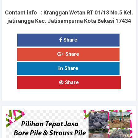
Contact info : Kranggan Wetan RT 01/13 No.5 Kel.
jatirangga Kec. Jatisampurna Kota Bekasi 17434
Share
Share
Share
Share