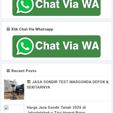
Klik Chat Via Whatsapp
Recent Posts
🏗️ JASA SONDIR TEST MARGONDA DEPOK &
SEKITARNYA
Harga Jasa Sondir Tanah 2026 di
Jabodetabek + Tips Hemat Biaya