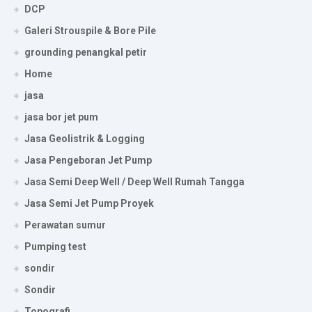
DCP
Galeri Strouspile & Bore Pile
grounding penangkal petir
Home
jasa
jasa bor jet pum
Jasa Geolistrik & Logging
Jasa Pengeboran Jet Pump
Jasa Semi Deep Well / Deep Well Rumah Tangga
Jasa Semi Jet Pump Proyek
Perawatan sumur
Pumping test
sondir
Sondir
Topografi