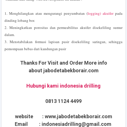
1. Menghilangkan atau mengurangi penyumbatan (
logging) akuifer
pada
dinding lobang bor.
2. Meningkatkan porositas dan permeabilitas akuifer disekeliling sumur
dalam.
3. Menstabilakan formasi lapisan pasir disekeliling saringan, sehingga
pemompaan bebas dari kandungan pasir
Thanks For Visit and Order More info
about
jabodetabekborair.com
Hubungi kami indonesia drilling
0813 1124 4499
website : www.jabodetabekborair.com
Email : indonesiadrilling@gmail.com