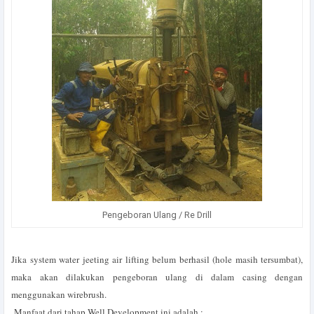
Pengeboran Ulang / Re Drill
Jika system water jeeting air lifting belum berhasil (hole masih tersumbat),
maka akan dilakukan pengeboran ulang di dalam casing dengan
menggunakan wirebrush.
Manfaat dari tahap Well Development ini adalah :