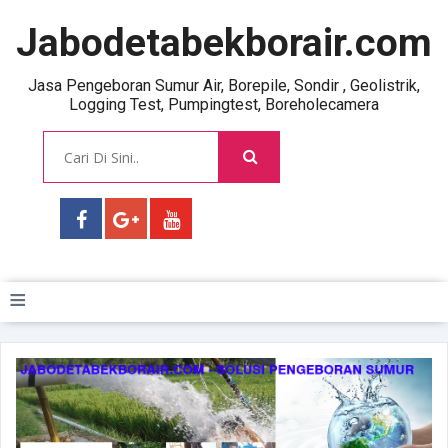
Jabodetabekborair.com
Jasa Pengeboran Sumur Air, Borepile, Sondir , Geolistrik,
Logging Test, Pumpingtest, Boreholecamera
≡