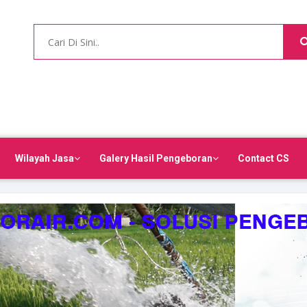
Wilayah Jasa
Galery Hasil Pengeboran
Contact CS