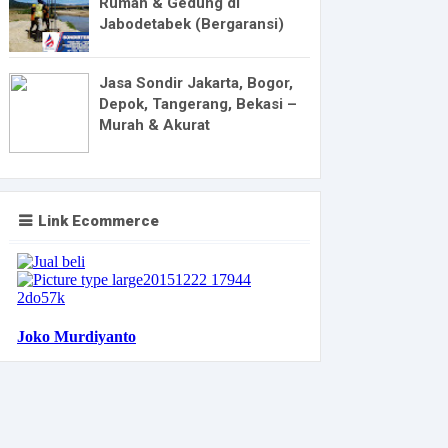
Rumah & Gedung di
Jabodetabek (Bergaransi)
Jasa Sondir Jakarta, Bogor,
Depok, Tangerang, Bekasi –
Murah & Akurat
Link Ecommerce