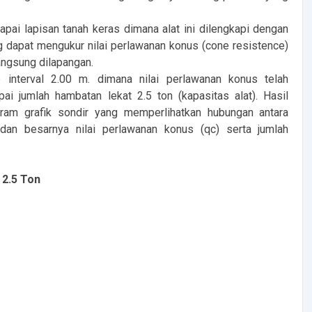
pai lapisan tanah keras dimana alat ini dilengkapi dengan
dapat mengukur nilai perlawanan konus (cone resistence)
langsung dilapangan.
interval 2.00 m. dimana nilai perlawanan konus telah
 jumlah hambatan lekat 2.5 ton (kapasitas alat). Hasil
gram grafik sondir yang memperlihatkan hubungan antara
an besarnya nilai perlawanan konus (qc) serta jumlah
 2.5 Ton