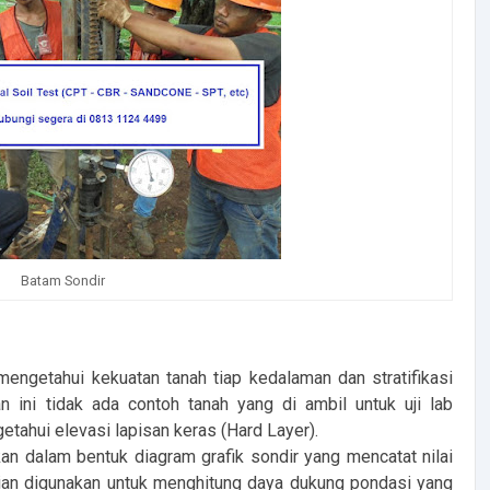
Batam Sondir
engetahui kekuatan tanah tiap kedalaman dan stratifikasi
 ini tidak ada contoh tanah yang di ambil untuk uji lab
getahui elevasi lapisan keras (Hard Layer).
kan dalam bentuk diagram grafik sondir yang mencatat nilai
dian digunakan untuk menghitung daya dukung pondasi yang