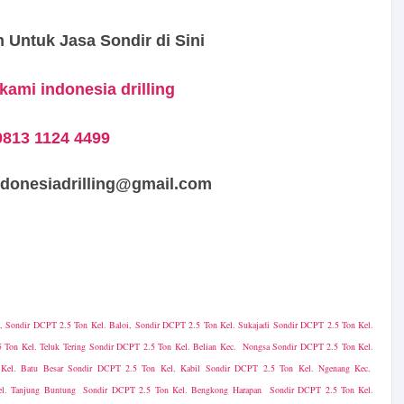
 Untuk Jasa Sondir di Sini
ami indonesia drilling
0813 1124 4499
nesiadrilling@gmail.com
, Sondir DCPT 2.5 Ton Kel. Baloi, Sondir DCPT 2.5 Ton Kel. Sukajadi Sondir DCPT 2.5 Ton Kel.
 Ton Kel. Teluk Tering Sondir DCPT 2.5 Ton Kel. Belian Kec. Nongsa Sondir DCPT 2.5 Ton Kel.
el. Batu Besar Sondir DCPT 2.5 Ton Kel. Kabil Sondir DCPT 2.5 Ton Kel. Ngenang Kec.
l. Tanjung Buntung Sondir DCPT 2.5 Ton Kel. Bengkong Harapan Sondir DCPT 2.5 Ton Kel.