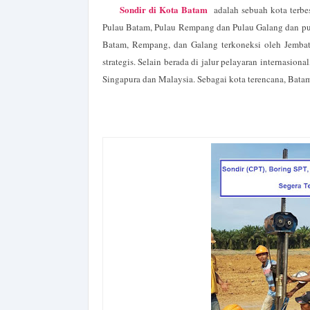
Sondir di Kota Batam
adalah sebuah kota terbes
Pulau Batam, Pulau Rempang dan Pulau Galang dan pula
Batam, Rempang, dan Galang terkoneksi oleh Jembat
strategis. Selain berada di jalur pelayaran internasion
Singapura dan Malaysia. Sebagai kota terencana, Bata