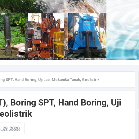
ng SPT, Hand Boring, Uji Lab. Mekanika Tanah, Geolistrik
, Boring SPT, Hand Boring, Uji
olistrik
i 29, 2020