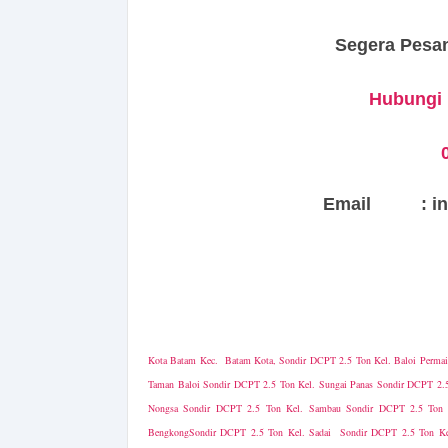
Segera Pesan
Hubungi k
Email : indo
Kota Batam Kec. Batam Kota, Sondir DCPT 2.5 Ton Kel. Baloi Permai
Taman Baloi Sondir DCPT 2.5 Ton Kel. Sungai Panas Sondir DCPT 2.5
Nongsa Sondir DCPT 2.5 Ton Kel. Sambau Sondir DCPT 2.5 Ton K
BengkongSondir DCPT 2.5 Ton Kel. Sadai Sondir DCPT 2.5 Ton Ke