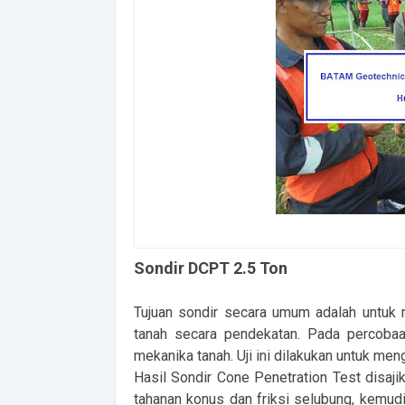
Sondir DCPT 2.5 Ton
Tujuan sondir secara umum adalah untuk m
tanah secara pendekatan. Pada percobaan
mekanika tanah. Uji ini dilakukan untuk men
Hasil Sondir Cone Penetration Test disaji
tahanan konus dan friksi selubung, kemu