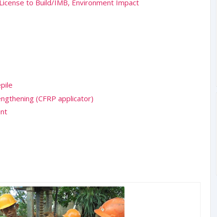
(License to Build/IMB, Environment Impact
pile
ngthening (CFRP applicator)
nt