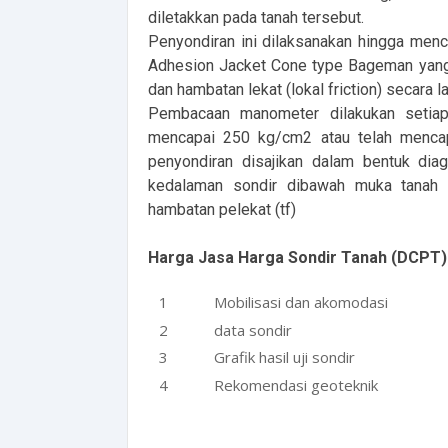
diletakkan pada tanah tersebut.
Penyondiran ini dilaksanakan hingga menca
Adhesion Jacket Cone type Bageman yang 
dan hambatan lekat (lokal friction) secara 
Pembacaan manometer dilakukan setiap 
mencapai 250 kg/cm2 atau telah mencapai
penyondiran disajikan dalam bentuk dia
kedalaman sondir dibawah muka tanah d
hambatan pelekat (tf)
Harga Jasa Harga Sondir Tanah (DCPT)
Mobilisasi dan akomodasi
data sondir
Grafik hasil uji sondir
Rekomendasi geoteknik