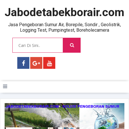
Jabodetabekborair.com
Jasa Pengeboran Sumur Air, Borepile, Sondir , Geolistrik,
Logging Test, Pumpingtest, Boreholecamera
≡