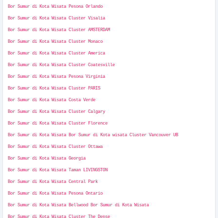
Bor Sumur di Kota Wisata Pesona Orlando
Bor Sumur di Kota Wisata Cluster Visalia
Bor Sumur di Kota Wisata Cluster AMSTERDAM
Bor Sumur di Kota Wisata Cluster Monaco
Bor Sumur di Kota Wisata Cluster America
Bor Sumur di Kota Wisata Cluster Coatesville
Bor Sumur di Kota Wisata Pesona Virginia
Bor Sumur di Kota Wisata Cluster PARIS
Bor Sumur di Kota Wisata Costa Verde
Bor Sumur di Kota Wisata Cluster Calgary
Bor Sumur di Kota Wisata Cluster Florence
Bor Sumur di Kota Wisata Bor Sumur di Kota wisata Cluster Vancouver UB
Bor Sumur di Kota Wisata Cluster Ottawa
Bor Sumur di Kota Wisata Georgia
Bor Sumur di Kota Wisata Taman LIVINGSTON
Bor Sumur di Kota Wisata Central Park
Bor Sumur di Kota Wisata Pesona Ontario
Bor Sumur di Kota Wisata Bellwood Bor Sumur di Kota Wisata
Bor Sumur di Kota Wisata Cluster The Dense