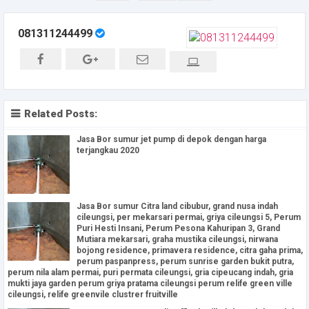
081311244499
Related Posts:
Jasa Bor sumur jet pump di depok dengan harga
terjangkau 2020
Jasa Bor sumur Citra land cibubur, grand nusa indah
cileungsi, per mekarsari permai, griya cileungsi 5, Perum
Puri Hesti Insani, Perum Pesona Kahuripan 3, Grand
Mutiara mekarsari, graha mustika cileungsi, nirwana
bojong residence, primavera residence, citra gaha prima,
perum paspanpress, perum sunrise garden bukit putra,
perum nila alam permai, puri permata cileungsi, gria cipeucang indah, gria
mukti jaya garden perum griya pratama cileungsi perum relife green ville
cileungsi, relife greenvile clustrer fruitville