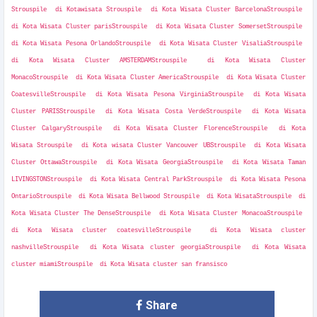
Strouspile di Kotawisata Strouspile di Kota Wisata Cluster BarcelonaStrouspile
di Kota Wisata Cluster parisStrouspile di Kota Wisata Cluster SomersetStrouspile
di Kota Wisata Pesona OrlandoStrouspile di Kota Wisata Cluster VisaliaStrouspile
di Kota Wisata Cluster AMSTERDAMStrouspile di Kota Wisata Cluster
MonacoStrouspile di Kota Wisata Cluster AmericaStrouspile di Kota Wisata Cluster
CoatesvilleStrouspile di Kota Wisata Pesona VirginiaStrouspile di Kota Wisata
Cluster PARISStrouspile di Kota Wisata Costa VerdeStrouspile di Kota Wisata
Cluster CalgaryStrouspile di Kota Wisata Cluster FlorenceStrouspile di Kota
Wisata Strouspile di Kota wisata Cluster Vancouver UBStrouspile di Kota Wisata
Cluster OttawaStrouspile di Kota Wisata GeorgiaStrouspile di Kota Wisata Taman
LIVINGSTONStrouspile di Kota Wisata Central ParkStrouspile di Kota Wisata Pesona
OntarioStrouspile di Kota Wisata Bellwood Strouspile di Kota WisataStrouspile di
Kota Wisata Cluster The DenseStrouspile di Kota Wisata Cluster MonacoaStrouspile
di Kota Wisata cluster coatesvilleStrouspile di Kota Wisata cluster
nashvilleStrouspile di Kota Wisata cluster georgiaStrouspile di Kota Wisata
cluster miamiStrouspile di Kota Wisata cluster san fransisco
Share