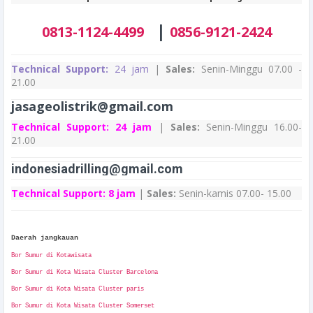
|
0813-1124-4499
0856-9121-2424
Technical Support:
24 jam
|
Sales:
Senin-Minggu 07.00 -
21.00
jasageolistrik@gmail.com
Technical Support:
24 jam
|
Sales:
Senin-Minggu 16.00-
21.00
indonesiadrilling@gmail.com
Technical Support:
8 jam
|
Sales:
Senin-kamis 07.00- 15.00
Daerah jangkauan
Bor Sumur di Kotawisata
Bor Sumur di Kota Wisata Cluster Barcelona
Bor Sumur di Kota Wisata Cluster paris
Bor Sumur di Kota Wisata Cluster Somerset