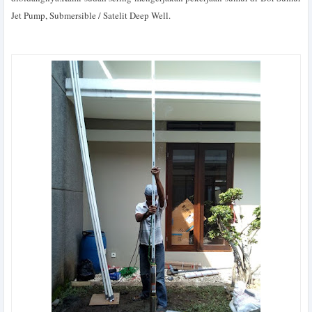
Jet Pump, Submersible / Satelit Deep Well.