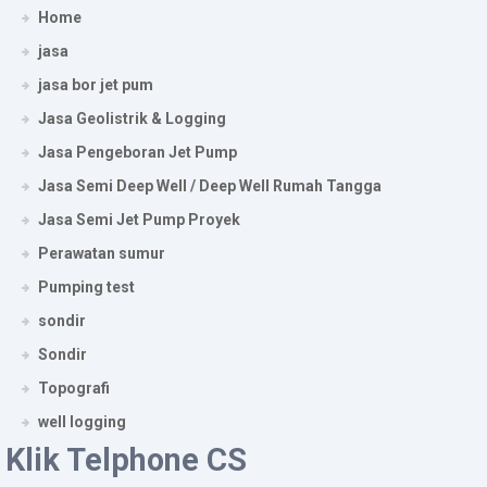
Home
jasa
jasa bor jet pum
Jasa Geolistrik & Logging
Jasa Pengeboran Jet Pump
Jasa Semi Deep Well / Deep Well Rumah Tangga
Jasa Semi Jet Pump Proyek
Perawatan sumur
Pumping test
sondir
Sondir
Topografi
well logging
Klik Telphone CS