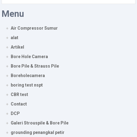
Menu
Air Compressor Sumur
alat
Artikel
Bore Hole Camera
Bore Pile & Strauss Pile
Boreholecamera
boring test nspt
CBR test
Contact
DCP
Galeri Strouspile & Bore Pile
grounding penangkal petir