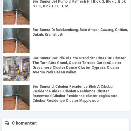
Bor Sumur Jet Pump di Rafflesh Hill Blok Q, Blok L, Blok
S 1-3, Blok T, U, L1, M
Bor Sumur Di Balekambang, Batu Ampar, Cawang, Cililitan,
Dukuh, Kramat Jati
Bor Sumur Bor Pile Di Citra Grand dan Citra CBD Cluster
The Tarn Citra Grand, Cluster Terrace GardenCluster
Grassmere Cluster Dense Cluster Cypress Cluster
Aversa Park Green Valley,
Bor Sumur di Cibubur Residence Blok A Cibubur
Residence Blok F Cibubur Residence Cluster
Brasswood Cibubur Residence cluster eaglewood
Cibubur Residence Cluster Mapplewoo
0 komentar: