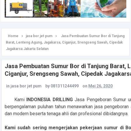
Home
jasa bor jet pum
Jasa Pembuatan Sumur Bor di Tanjung
Barat, Lenteng Agung, Jagakarsa, Ciganjur, Srengseng Sawah, Cipedak
Jagakarsa Jakarta Selatan
Jasa Pembuatan Sumur Bor di Tanjung Barat, 
Ciganjur, Srengseng Sawah, Cipedak Jagakarsa
in
jasa bor jet pum
by
081311244499
on
Mei 26, 2020
Kami
INDONESIA DRILLING
Jasa Pengeboran Sumur unt
berpengalaman puluhan tahun menawarkan jasa pengeboran 
dan modern beserta tenaga ahli dan profesional dibidangnya.
Kami sudah sering mengerjakan pekerjaan sumur di B