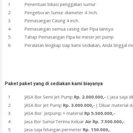
Penentuan lokasi penggalian sumur
Pengeboran Sumur diameter 4 Inch.
Pemasangan Casing 4 inch.
Pemasangan semua casing dan Pipa lainnya.
Tahap Pemasangan Pipa ke mesin Jet pump
Peralatan lengkap siap kami sediakan, Anda tinggal me
Paket paket yang di sediakan kami biayanya
JASA Bor Semi Jet Pump
Rp. 2.000.000,-
( jasa saja d
JASA Bor Jet Pump
Rp. 3.000.000,-
( Diluar material 
JASA Bor Jetpump + material
Rp 5.500.000,-
Jasa Bor SumurTerima Keluar
Air Rp. 7.500.000,-
Jasa saja hitungan permeter
Rp. 150.000,.