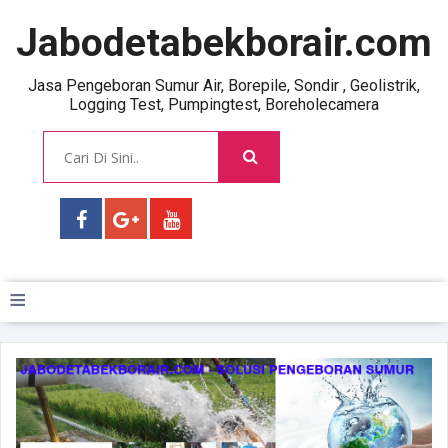
Jabodetabekborair.com
Jasa Pengeboran Sumur Air, Borepile, Sondir , Geolistrik,
Logging Test, Pumpingtest, Boreholecamera
≡