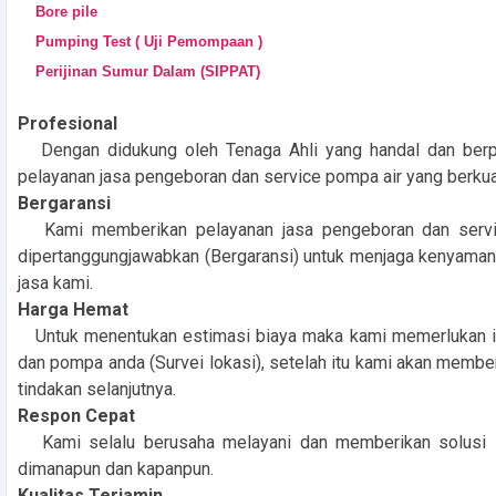
Bore pile
Pumping Test ( Uji Pemompaan )
Perijinan Sumur Dalam (SIPPAT)
Profesional
Dengan didukung oleh Tenaga Ahli yang handal dan ber
pelayanan jasa pengeboran dan service pompa air yang berkual
Bergaransi
Kami memberikan pelayanan jasa pengeboran dan servic
dipertanggungjawabkan (Bergaransi) untuk menjaga kenyam
jasa kami.
Harga Hemat
Untuk menentukan estimasi biaya maka kami memerlukan inf
dan pompa anda (Survei lokasi), setelah itu kami akan membe
tindakan selanjutnya.
Respon Cepat
Kami selalu berusaha melayani dan memberikan solusi 
dimanapun dan kapanpun.
Kualitas Terjamin