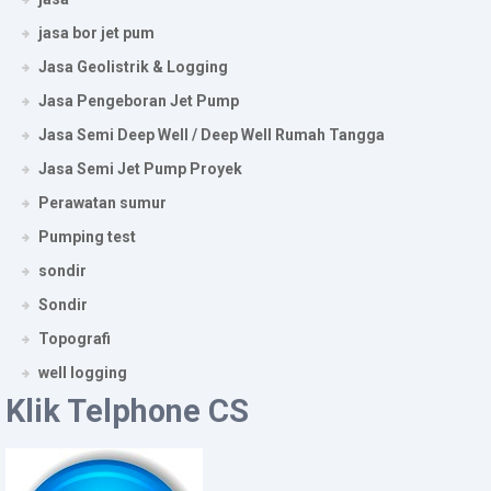
jasa bor jet pum
Jasa Geolistrik & Logging
Jasa Pengeboran Jet Pump
Jasa Semi Deep Well / Deep Well Rumah Tangga
Jasa Semi Jet Pump Proyek
Perawatan sumur
Pumping test
sondir
Sondir
Topografi
well logging
Klik Telphone CS