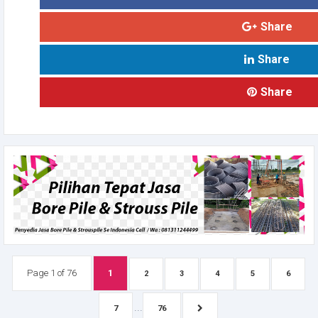
Share
Share
Share
Page 1 of 76
1
2
3
4
5
6
...
7
76