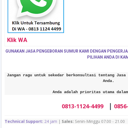
Klik WA
GUNAKAN JASA PENGEBORAN SUMUR KAMI DENGAN PENGERJA
PILIHAN ANDA DI KAM
Jangan ragu untuk sekedar berkonsultasi tentang Jasa 
Anda.
Anda adalah prioritas utama dalam
|
0813-1124-4499
0856
Technical Support:
24 jam
|
Sales:
Senin-Minggu 07.00 - 21.00