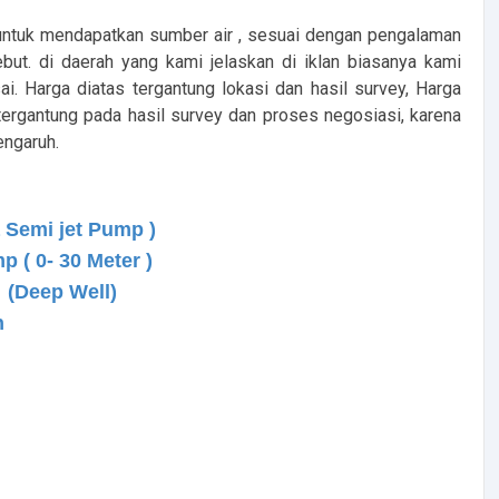
untuk mendapatkan sumber air , sesuai dengan pengalaman
but. di daerah yang kami jelaskan di iklan biasanya kami
i. Harga diatas tergantung lokasi dan hasil survey, Harga
ergantung pada hasil survey dan proses negosiasi, karena
engaruh.
Semi jet Pump )
( 0- 30 Meter )
(Deep Well)
n