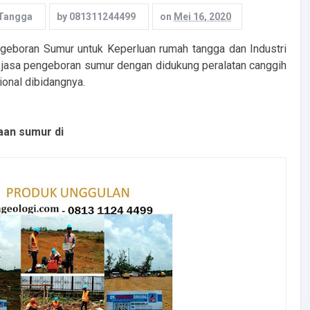
 Tangga
by
081311244499
on
Mei 16, 2020
eboran Sumur untuk Keperluan rumah tangga dan Industri
jasa pengeboran sumur dengan didukung peralatan canggih
ional dibidangnya.
aan sumur di