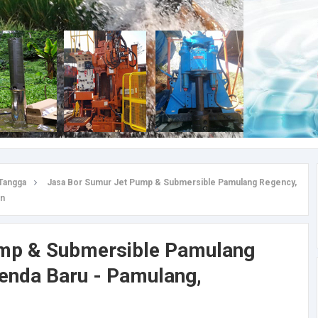
Tangga
Jasa Bor Sumur Jet Pump & Submersible Pamulang Regency,
an
ump & Submersible Pamulang
Benda Baru - Pamulang,