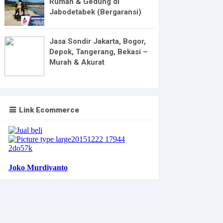
Rumah & Gedung di
Jabodetabek (Bergaransi)
Jasa Sondir Jakarta, Bogor,
Depok, Tangerang, Bekasi –
Murah & Akurat
Link Ecommerce