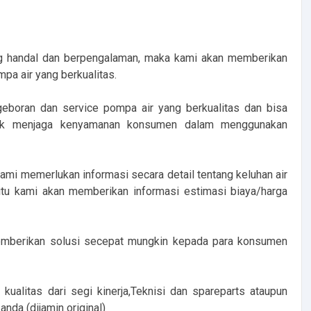
 handal dan berpengalaman, maka kami akan memberikan
pa air yang berkualitas.
oran dan service pompa air yang berkualitas dan bisa
ntuk menjaga kenyamanan konsumen dalam menggunakan
i memerlukan informasi secara detail tentang keluhan air
 itu kami akan memberikan informasi estimasi biaya/harga
mberikan solusi secepat mungkin kepada para konsumen
litas dari segi kinerja,Teknisi dan spareparts ataupun
nda (dijamin original)