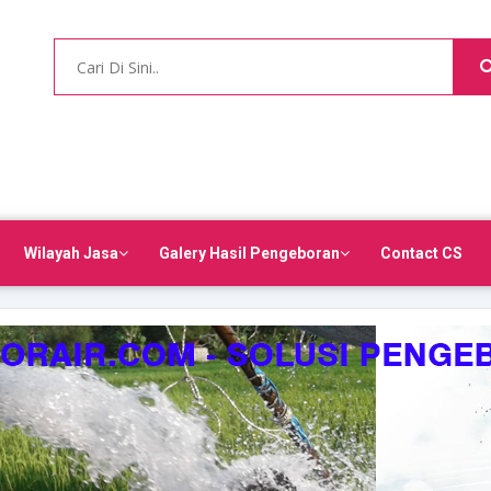
Wilayah Jasa
Galery Hasil Pengeboran
Contact CS