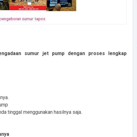
 pengeboran sumur tapos
engadaan sumur jet pump dengan proses lengkap
nya.
pump
da tinggal menggunakan hasilnya saja.
anya