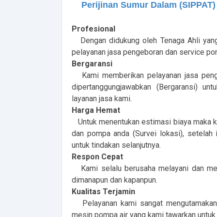
Perijinan Sumur Dalam (SIPPAT)
Profesional
Dengan didukung oleh Tenaga Ahli yang
pelayanan jasa pengeboran dan service pom
Bergaransi
Kami memberikan pelayanan jasa pengeb
dipertanggungjawabkan (Bergaransi) u
layanan jasa kami.
Harga Hemat
Untuk menentukan estimasi biaya maka kam
dan pompa anda (Survei lokasi), setelah
untuk tindakan selanjutnya.
Respon Cepat
Kami selalu berusaha melayani dan me
dimanapun dan kapanpun.
Kualitas Terjamin
Pelayanan kami sangat mengutamakan kua
mesin pompa air yang kami tawarkan untuk a