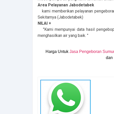
Area Pelayanan Jabodetabek
kami memberikan pelayanan pengeboran d
Sekitarnya (Jabodetabek)
NILAI +
"Kami mempunyai data hasil pengebopra
menghasilkan air yang baik. "
Harga Untuk
Jasa Pengeboran Sumu
dan