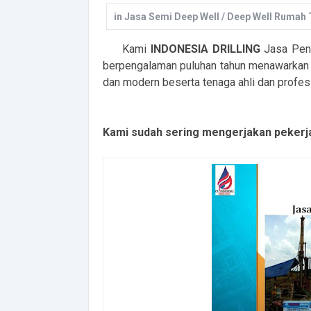
in
Jasa Semi Deep Well / Deep Well Rumah
Kami
INDONESIA DRILLING
Jasa Peng
berpengalaman puluhan tahun menawarkan 
dan modern beserta tenaga ahli dan profes
Kami sudah sering mengerjakan pekerj