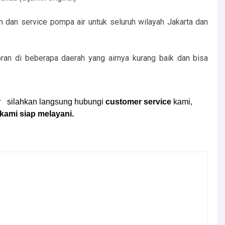
an service pompa air untuk seluruh wilayah Jakarta dan
n di beberapa daerah yang airnya kurang baik dan bisa
r
silahkan langsung hubungi
customer service
kami,
kami siap melayani.