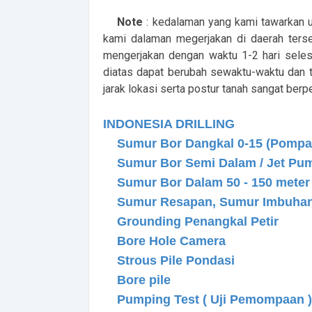
Note
: kedalaman yang kami tawarkan 
kami dalaman megerjakan di daerah terse
mengerjakan dengan waktu 1-2 hari selesa
diatas dapat berubah sewaktu-waktu dan t
jarak lokasi serta postur tanah sangat berp
INDONESIA DRILLING
Sumur Bor Dangkal 0-15 (Pompa 
Sumur Bor Semi Dalam / Jet Pump 
Sumur Bor Dalam 50 - 150 meter 
Sumur Resapan, Sumur Imbuha
Grounding Penangkal Petir
Bore Hole Camera
Strous Pile Pondasi
Bore pile
Pumping Test ( Uji Pemompaan )