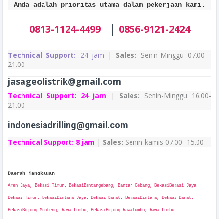
Anda adalah prioritas utama dalam pekerjaan kami.
|
0813-1124-4499
0856-9121-2424
Technical Support:
24 jam
|
Sales:
Senin-Minggu 07.00 -
21.00
jasageolistrik@gmail.com
Technical Support:
24 jam
|
Sales:
Senin-Minggu 16.00-
21.00
indonesiadrilling@gmail.com
Technical Support:
8 jam
|
Sales:
Senin-kamis 07.00- 15.00
Daerah jangkauan
Aren Jaya, Bekasi Timur, BekasiBantargebang, Bantar Gebang, BekasiBekasi Jaya,
Bekasi Timur, BekasiBintara Jaya, Bekasi Barat, BekasiBintara, Bekasi Barat,
BekasiBojong Menteng, Rawa Lumbu, BekasiBojong Rawalumbu, Rawa Lumbu,