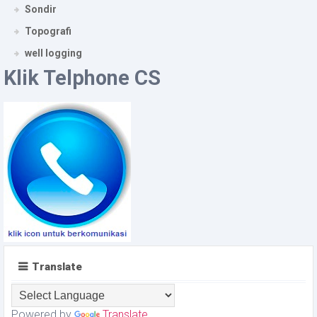
Sondir
Topografi
well logging
Klik Telphone CS
Translate
Powered by
Translate