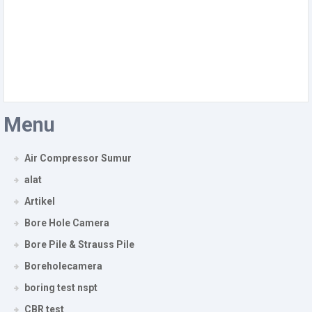
Menu
Air Compressor Sumur
alat
Artikel
Bore Hole Camera
Bore Pile & Strauss Pile
Boreholecamera
boring test nspt
CBR test