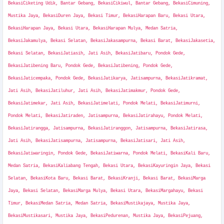
BekasiCiketing Udik, Bantar Gebang, BekasiCikiwul, Bantar Gebang, BekasiCimuning,
Mustika Jaya, BekasiDuren Jaya, Bekasi Timur, BekasiHarapan Baru, Bekasi Utara,
BekasiHarapan Jaya, Bekasi Utara, BekasiHarapan Mulya, Medan Satria,
BekasiJakamulya, Bekasi Selatan, BekasiJakasampurna, Bekasi Barat, BekasiJakasetia,
Bekasi Selatan, BekasiJatiasih, Jati Asih, BekasiJatibaru, Pondok Gede,
BekasiJatibening Baru, Pondok Gede, BekasiJatibening, Pondok Gede,
BekasiJaticempaka, Pondok Gede, BekasiJatikarya, Jatisampurna, BekasiJatikramat,
Jati Asih, BekasiJatiluhur, Jati Asih, BekasiJatimakmur, Pondok Gede,
BekasiJatimekar, Jati Asih, BekasiJatimelati, Pondok Melati, BekasiJatimurni,
Pondok Melati, BekasiJatiraden, Jatisampurna, BekasiJatirahayu, Pondok Melati,
BekasiJatirangga, Jatisampurna, BekasiJatiranggon, Jatisampurna, BekasiJatirasa,
Jati Asih, BekasiJatisampurna, Jatisampurna, BekasiJatisari, Jati Asih,
BekasiJatiwaringin, Pondok Gede, BekasiJatiwarna, Pondok Melati, BekasiKali Baru,
Medan Satria, BekasiKaliabang Tengah, Bekasi Utara, BekasiKayuringin Jaya, Bekasi
Selatan, BekasiKota Baru, Bekasi Barat, BekasiKranji, Bekasi Barat, BekasiMarga
Jaya, Bekasi Selatan, BekasiMarga Mulya, Bekasi Utara, BekasiMargahayu, Bekasi
Timur, BekasiMedan Satria, Medan Satria, BekasiMustikajaya, Mustika Jaya,
BekasiMustikasari, Mustika Jaya, BekasiPedurenan, Mustika Jaya, BekasiPejuang,