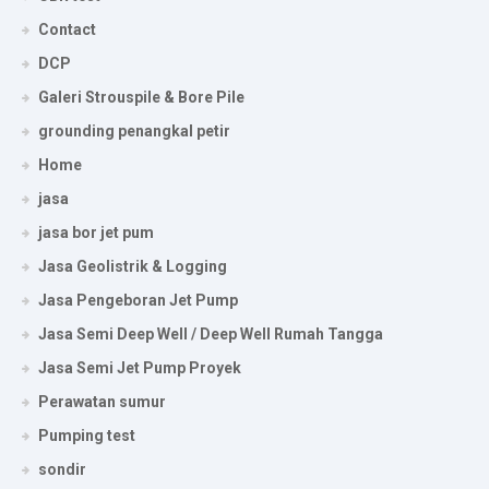
Contact
DCP
Galeri Strouspile & Bore Pile
grounding penangkal petir
Home
jasa
jasa bor jet pum
Jasa Geolistrik & Logging
Jasa Pengeboran Jet Pump
Jasa Semi Deep Well / Deep Well Rumah Tangga
Jasa Semi Jet Pump Proyek
Perawatan sumur
Pumping test
sondir