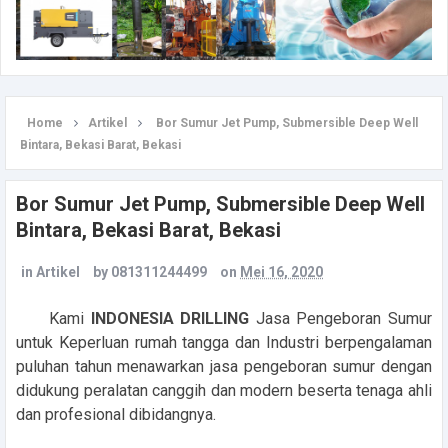
Home
Artikel
Bor Sumur Jet Pump, Submersible Deep Well
Bintara, Bekasi Barat, Bekasi
Bor Sumur Jet Pump, Submersible Deep Well
Bintara, Bekasi Barat, Bekasi
in
Artikel
by
081311244499
on
Mei 16, 2020
Kami
INDONESIA DRILLING
Jasa Pengeboran Sumur
untuk Keperluan rumah tangga dan Industri berpengalaman
puluhan tahun menawarkan jasa pengeboran sumur dengan
didukung peralatan canggih dan modern beserta tenaga ahli
dan profesional dibidangnya.