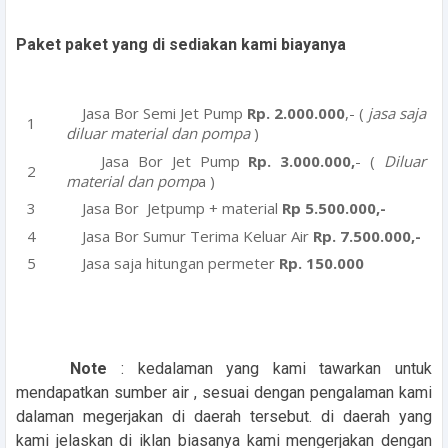
Paket paket yang di sediakan kami biayanya
Jasa Bor Semi Jet Pump
Rp. 2.000.000
,- (
jasa saja
diluar material dan pompa
)
Jasa Bor Jet Pump
Rp. 3.000.000,
- (
Diluar
material dan pomp
a )
Jasa Bor Jetpump + material
Rp 5.500.000,-
Jasa Bor Sumur Terima Keluar Air
Rp. 7.500.000,-
Jasa saja hitungan permeter
Rp. 150.000
Note
: kedalaman yang kami tawarkan untuk
mendapatkan sumber air , sesuai dengan pengalaman kami
dalaman megerjakan di daerah tersebut. di daerah yang
kami jelaskan di iklan biasanya kami mengerjakan dengan