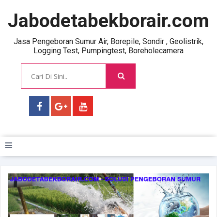
Jabodetabekborair.com
Jasa Pengeboran Sumur Air, Borepile, Sondir , Geolistrik,
Logging Test, Pumpingtest, Boreholecamera
≡