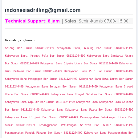
indonesiadrilling@gmail.com
Technical Support:
8 jam
|
Sales:
Senin-kamis 07.00- 15.00
Daerah jangkauan
Selong Bor Sumur 081311244499 Kebayoran Baru, Gunung Bor Sumur 081311244499
Kebayoran Baru, Kramat Pela Bor Sumur 081311244499 Kebayoran Baru Gandaria Utara
Bor Sumur 081311244499 Kebayoran Baru Cipete Utara Bor Sumur 081311244499 Kebayoran
Baru Melawai Bor Sumur 081311244499 Kebayoran Baru Pulo Bor Sumur 081311244499
Kebayoran Baru Petogogan Bor Sumur 081311244499 Kebayoran Baru Rawa Barat Bor Sumur
081311244499 Kebayoran Baru Senayan Bor Sumur 081311244499 Kebayoran Baru Grogol
Utara Bor Sumur 081311244499 Kebayoran Lama Grogol Selatan Bor Sumur 081311244499
Kebayoran Lama Cipulir Bor Sumur 081311244499 Kebayoran Lama Kebayoran Lama Selatan
Bor Sumur 081311244499 Kebayoran Lama Kebayoran Lama Utara Bor Sumur 081311244499
Kebayoran Lama Ulujami Bor Sumur 081311244499 Pesanggrahan Petukangan Utara Bor
Sumur 081311244499 Pesanggrahan Petukangan Selatan Bor Sumur 081311244499
Pesanggrahan Pondok Pinang Bor Sumur 081311244499 Kebayoran Lama Pesanggrahan Bor