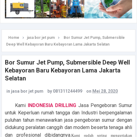
Home
jasa bor jet pum
Bor Sumur Jet Pump, Submersible
Deep Well Kebayoran Baru Kebayoran Lama Jakarta Selatan
Bor Sumur Jet Pump, Submersible Deep Well
Kebayoran Baru Kebayoran Lama Jakarta
Selatan
in
jasa bor jet pum
by
081311244499
on
Mei 28, 2020
Kami
INDONESIA DRILLING
Jasa Pengeboran Sumur
untuk Keperluan rumah tangga dan Industri berpengalaman
puluhan tahun menawarkan jasa pengeboran sumur dengan
didukung peralatan canggih dan modern beserta tenaga ahli
dan profesional dibidangnya.
Kami sudah sering mengerjakan