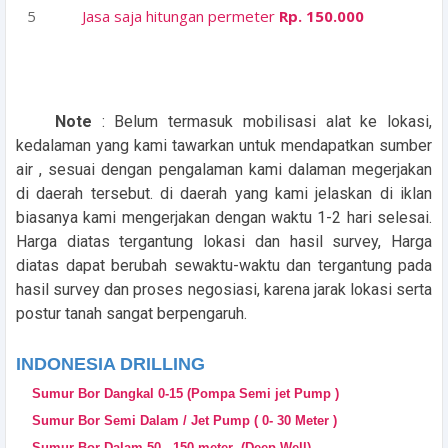
Jasa saja hitungan permeter
Rp. 150.000
Note
: Belum termasuk mobilisasi alat ke lokasi,
kedalaman yang kami tawarkan untuk mendapatkan sumber
air , sesuai dengan pengalaman kami dalaman megerjakan
di daerah tersebut. di daerah yang kami jelaskan di iklan
biasanya kami mengerjakan dengan waktu 1-2 hari selesai.
Harga diatas tergantung lokasi dan hasil survey, Harga
diatas dapat berubah sewaktu-waktu dan tergantung pada
hasil survey dan proses negosiasi, karena jarak lokasi serta
postur tanah sangat berpengaruh.
INDONESIA DRILLING
Sumur Bor Dangkal 0-15 (Pompa Semi jet Pump )
Sumur Bor Semi Dalam / Jet Pump ( 0- 30 Meter )
Sumur Bor Dalam 50 - 150 meter (Deep Well)