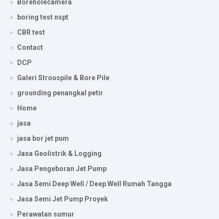
Boreholecamera
boring test nspt
CBR test
Contact
DCP
Galeri Strouspile & Bore Pile
grounding penangkal petir
Home
jasa
jasa bor jet pum
Jasa Geolistrik & Logging
Jasa Pengeboran Jet Pump
Jasa Semi Deep Well / Deep Well Rumah Tangga
Jasa Semi Jet Pump Proyek
Perawatan sumur