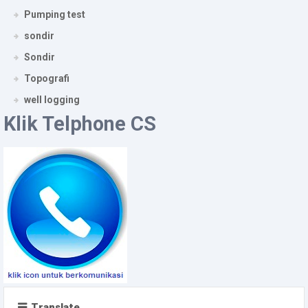
Pumping test
sondir
Sondir
Topografi
well logging
Klik Telphone CS
Translate