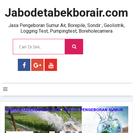
Jabodetabekborair.com
Jasa Pengeboran Sumur Air, Borepile, Sondir , Geolistrik,
Logging Test, Pumpingtest, Boreholecamera
≡