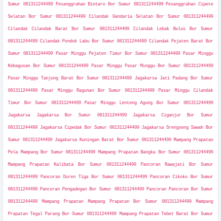
Sumur 081311244499 Pesanggrahan Bintaro Bor Sumur 081311244499 Pesanggrahan Cipete
Selatan Bor Sumur 081311244499 Cilandak Gandaria Selatan Bor Sumur 081311244499
Cilandak Cilandak Barat Bor Sumur 081311244499 Cilandak Lebak Bulus Bor Sumur
081311244499 Cilandak Pondok Labu Bor Sumur 081311244499 Cilandak Pejaten Barat Bor
Sumur 081311244499 Pasar Minggu Pejaten Timur Bor Sumur 081311244499 Pasar Minggu
Kebagusan Bor Sumur 081311244499 Pasar Minggu Pasar Minggu Bor Sumur 081311244499
Pasar Minggu Tanjung Barat Bor Sumur 081311244499 Jagakarsa Jati Padang Bor Sumur
081311244499 Pasar Minggu Ragunan Bor Sumur 081311244499 Pasar Minggu Cilandak
Timur Bor Sumur 081311244499 Pasar Minggu Lenteng Agung Bor Sumur 081311244499
Jagakarsa Jagakarsa Bor Sumur 081311244499 Jagakarsa Ciganjur Bor Sumur
081311244499 Jagakarsa Cipedak Bor Sumur 081311244499 Jagakarsa Srengseng Sawah Bor
Sumur 081311244499 Jagakarsa Kuningan Barat Bor Sumur 081311244499 Mampang Prapatan
Pela Mampang Bor Sumur 081311244499 Mampang Prapatan Bangka Bor Sumur 081311244499
Mampang Prapatan Kalibata Bor Sumur 081311244499 Pancoran Rawajati Bor Sumur
081311244499 Pancoran Duren Tiga Bor Sumur 081311244499 Pancoran Cikoko Bor Sumur
081311244499 Pancoran Pengadegan Bor Sumur 081311244499 Pancoran Pancoran Bor Sumur
081311244499 Mampang Prapatan Mampang Prapatan Bor Sumur 081311244499 Mampang
Prapatan Tegal Parang Bor Sumur 081311244499 Mampang Prapatan Tebet Barat Bor Sumur