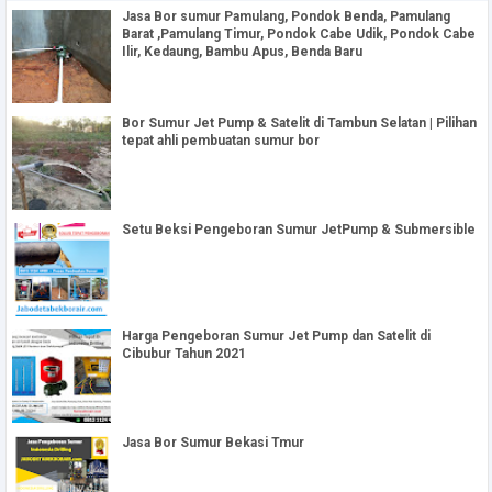
Jasa Bor sumur Pamulang, Pondok Benda, Pamulang
Barat ,Pamulang Timur, Pondok Cabe Udik, Pondok Cabe
Ilir, Kedaung, Bambu Apus, Benda Baru
Bor Sumur Jet Pump & Satelit di Tambun Selatan | Pilihan
tepat ahli pembuatan sumur bor
Setu Beksi Pengeboran Sumur JetPump & Submersible
Harga Pengeboran Sumur Jet Pump dan Satelit di
Cibubur Tahun 2021
Jasa Bor Sumur Bekasi Tmur