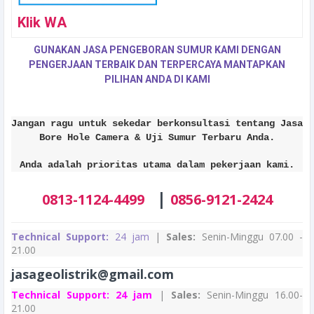
Klik WA
GUNAKAN JASA PENGEBORAN SUMUR KAMI DENGAN
PENGERJAAN TERBAIK DAN TERPERCAYA MANTAPKAN
PILIHAN ANDA DI KAMI
Jangan ragu untuk sekedar berkonsultasi tentang Jasa
Bore Hole Camera & Uji Sumur Terbaru Anda.
Anda adalah prioritas utama dalam pekerjaan kami.
|
0813-1124-4499
0856-9121-2424
Technical Support:
24 jam
|
Sales:
Senin-Minggu 07.00 -
21.00
jasageolistrik@gmail.com
Technical Support:
24 jam
|
Sales:
Senin-Minggu 16.00-
21.00