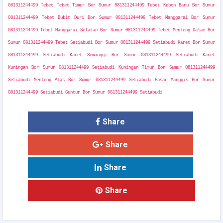
081311244499 Tebet Tebet Timur Bor Sumur 081311244499 Tebet Kebon Baru Bor Sumur
081311244499 Tebet Bukit Duri Bor Sumur 081311244499 Tebet Manggarai Bor Sumur
081311244499 Tebet Manggarai Selatan Bor Sumur 081311244499 Tebet Menteng Dalam Bor
Sumur 081311244499 Tebet Setiabudi Bor Sumur 081311244499 Setiabudi Karet Bor Sumur
081311244499 Setiabudi Karet Semanggi Bor Sumur 081311244499 Setiabudi Karet
Kuningan Bor Sumur 081311244499 Setiabudi Kuningan Timur Bor Sumur 081311244499
Setiabudi Menteng Atas Bor Sumur 081311244499 Setiabudi Pasar Manggis Bor Sumur
081311244499 Setiabudi Guntur Bor Sumur 081311244499 Setiabudi
Share
Share
Share
Share