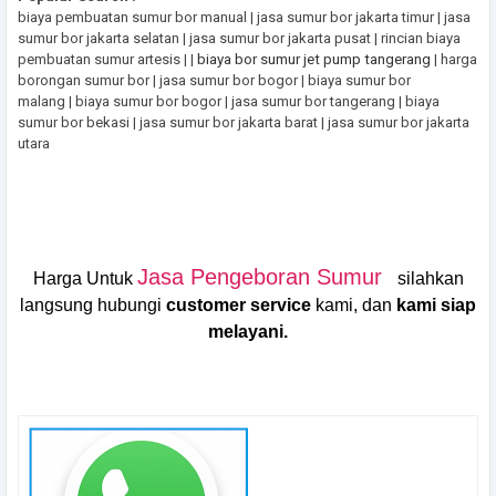
biaya pembuatan sumur bor manual | jasa sumur bor jakarta timur | jasa
sumur bor jakarta selatan | jasa sumur bor jakarta pusat | rincian biaya
pembuatan sumur artesis | |
biaya bor sumur jet pump tangerang
| harga
borongan sumur bor | jasa sumur bor bogor | biaya sumur bor
malang | biaya sumur bor bogor | jasa sumur bor tangerang | biaya
sumur bor bekasi | jasa sumur bor jakarta barat | jasa sumur bor jakarta
utara
Jasa Pengeboran Sumur
Harga Untuk
silahkan
langsung hubungi
customer service
kami, dan
kami siap
melayani.