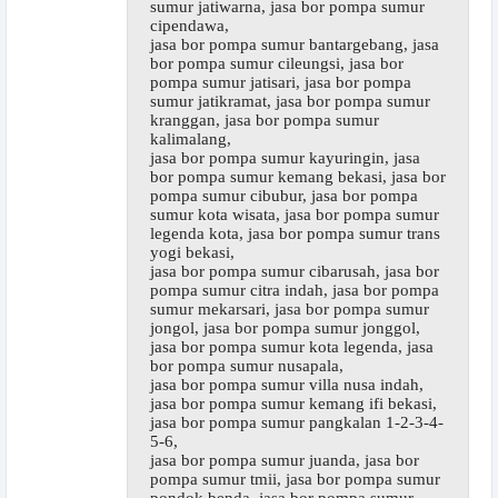
sumur jatiwarna, jasa bor pompa sumur
cipendawa,
jasa bor pompa sumur bantargebang, jasa
bor pompa sumur cileungsi, jasa bor
pompa sumur jatisari, jasa bor pompa
sumur jatikramat, jasa bor pompa sumur
kranggan, jasa bor pompa sumur
kalimalang,
jasa bor pompa sumur kayuringin, jasa
bor pompa sumur kemang bekasi, jasa bor
pompa sumur cibubur, jasa bor pompa
sumur kota wisata, jasa bor pompa sumur
legenda kota, jasa bor pompa sumur trans
yogi bekasi,
jasa bor pompa sumur cibarusah, jasa bor
pompa sumur citra indah, jasa bor pompa
sumur mekarsari, jasa bor pompa sumur
jongol, jasa bor pompa sumur jonggol,
jasa bor pompa sumur kota legenda, jasa
bor pompa sumur nusapala,
jasa bor pompa sumur villa nusa indah,
jasa bor pompa sumur kemang ifi bekasi,
jasa bor pompa sumur pangkalan 1-2-3-4-
5-6,
jasa bor pompa sumur juanda, jasa bor
pompa sumur tmii, jasa bor pompa sumur
pondok benda, jasa bor pompa sumur