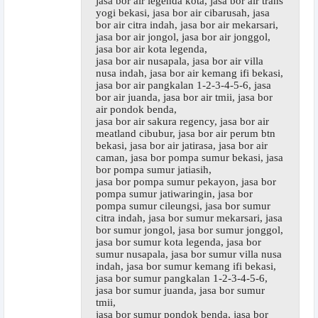
jasa bor air legenda kota, jasa bor air trans
yogi bekasi, jasa bor air cibarusah, jasa
bor air citra indah, jasa bor air mekarsari,
jasa bor air jongol, jasa bor air jonggol,
jasa bor air kota legenda,
jasa bor air nusapala, jasa bor air villa
nusa indah, jasa bor air kemang ifi bekasi,
jasa bor air pangkalan 1-2-3-4-5-6, jasa
bor air juanda, jasa bor air tmii, jasa bor
air pondok benda,
jasa bor air sakura regency, jasa bor air
meatland cibubur, jasa bor air perum btn
bekasi, jasa bor air jatirasa, jasa bor air
caman, jasa bor pompa sumur bekasi, jasa
bor pompa sumur jatiasih,
jasa bor pompa sumur pekayon, jasa bor
pompa sumur jatiwaringin, jasa bor
pompa sumur cileungsi, jasa bor sumur
citra indah, jasa bor sumur mekarsari, jasa
bor sumur jongol, jasa bor sumur jonggol,
jasa bor sumur kota legenda, jasa bor
sumur nusapala, jasa bor sumur villa nusa
indah, jasa bor sumur kemang ifi bekasi,
jasa bor sumur pangkalan 1-2-3-4-5-6,
jasa bor sumur juanda, jasa bor sumur
tmii,
jasa bor sumur pondok benda, jasa bor