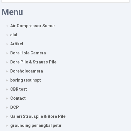
Menu
Air Compressor Sumur
alat
Artikel
Bore Hole Camera
Bore Pile & Strauss Pile
Boreholecamera
boring test nspt
CBR test
Contact
DCP
Galeri Strouspile & Bore Pile
grounding penangkal petir