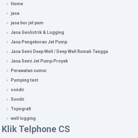
Home
jasa
jasa bor jet pum
Jasa Geolistrik & Logging
Jasa Pengeboran Jet Pump
Jasa Semi Deep Well / Deep Well Rumah Tangga
Jasa Semi Jet Pump Proyek
Perawatan sumur
Pumping test
sondir
Sondir
Topografi
well logging
Klik Telphone CS