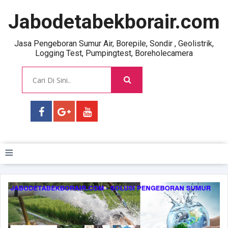
Jabodetabekborair.com
Jasa Pengeboran Sumur Air, Borepile, Sondir , Geolistrik,
Logging Test, Pumpingtest, Boreholecamera
≡