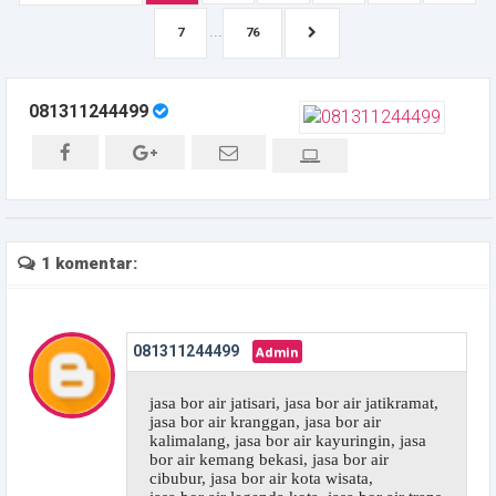
...
7
76
081311244499
1 komentar:
081311244499
jasa bor air jatisari, jasa bor air jatikramat,
jasa bor air kranggan, jasa bor air
kalimalang, jasa bor air kayuringin, jasa
bor air kemang bekasi, jasa bor air
cibubur, jasa bor air kota wisata,