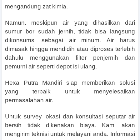
mengandung zat kimia.
Namun, meskipun air yang dihasilkan dari
sumur bor sudah jernih, tidak bisa langsung
dikonsumsi sebagai air minum. Air harus
dimasak hingga mendidih atau diproses terlebih
dahulu menggunakan filter penjernih dan
pemurni air seperti depot isi ulang.
Hexa Putra Mandiri siap memberikan solusi
yang terbaik untuk menyelesaikan
permasalahan air.
Untuk survey lokasi dan konsultasi seputar air
bersih tidak dikenakan biaya. Kami akan
mengirim teknisi untuk melayani anda. Informasi