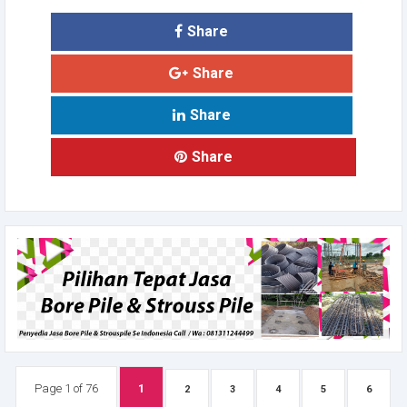
Share
Share
Share
Share
Page 1 of 76
1
2
3
4
5
6