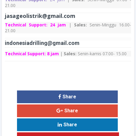
21.00
jasageolistrik@gmail.com
Technical Support:
24 jam
|
Sales:
Senin-Minggu 16.00-
21.00
indonesiadrilling@gmail.com
Technical Support:
8 jam
|
Sales:
Senin-kamis 07.00- 15.00
Share
Share
Share