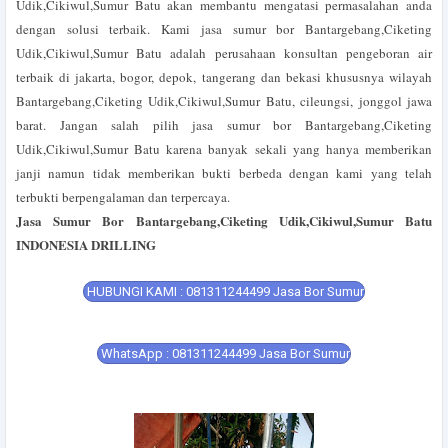
Udik,Cikiwul,Sumur Batu akan membantu mengatasi permasalahan anda
dengan solusi terbaik. Kami jasa sumur bor Bantargebang,Ciketing
Udik,Cikiwul,Sumur Batu adalah perusahaan konsultan pengeboran air
terbaik di jakarta, bogor, depok, tangerang dan bekasi khususnya wilayah
Bantargebang,Ciketing Udik,Cikiwul,Sumur Batu, cileungsi, jonggol jawa
barat. Jangan salah pilih jasa sumur bor Bantargebang,Ciketing
Udik,Cikiwul,Sumur Batu karena banyak sekali yang hanya memberikan
janji namun tidak memberikan bukti berbeda dengan kami yang telah
terbukti berpengalaman dan terpercaya.
Jasa Sumur Bor Bantargebang,Ciketing Udik,Cikiwul,Sumur Batu
INDONESIA DRILLING
HUBUNGI KAMI : 081311244499 Jasa Bor Sumur
WhatsApp : 081311244499 Jasa Bor Sumur