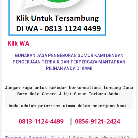
Klik WA
GUNAKAN JASA PENGEBORAN SUMUR KAMI DENGAN
PENGERJAAN TERBAIK DAN TERPERCAYA MANTAPKAN
PILIHAN ANDA DI KAMI
Jangan ragu untuk sekedar berkonsultasi tentang Jasa
Bore Hole Camera & Uji Sumur Terbaru Anda.
Anda adalah prioritas utama dalam pekerjaan kami.
|
0813-1124-4499
0856-9121-2424
Technical Support:
24 jam
|
Sales:
Senin-Minggu 07.00 -