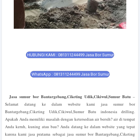
HUBUNGI KAMI : 081311244499 Jasa Bor Sumur
WhatsApp : 081311244499 Jasa Bor Sumur
Jasa sumur bor Bantargebang,Ciketing Udik,Cikiwul,Sumur Batu
–
Selamat datang ke dalam website kami jasa sumur bor
Bantargebang,Ciketing Udik,Cikiwul,Sumur Batu indonesia drilling.
Apakah Anda memiliki masalah dengan ketersedian air bersih? air di tempat
Anda keruh, kuning atau bau? Anda datang ke dalam website yang tepat
karena kami jasa pratama sebagai jasa sumur bor Bantargebang,Ciketing