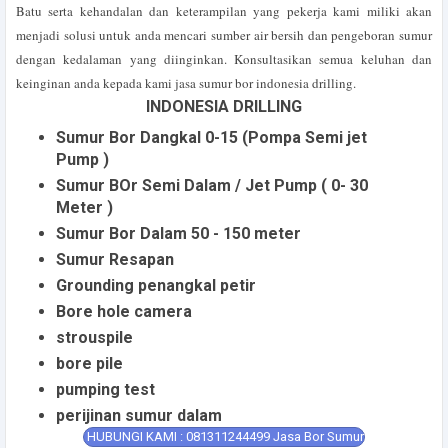
Batu serta kehandalan dan keterampilan yang pekerja kami miliki akan
menjadi solusi untuk anda mencari sumber air bersih dan pengeboran sumur
dengan kedalaman yang diinginkan. Konsultasikan semua keluhan dan
keinginan anda kepada kami jasa sumur bor indonesia drilling.
INDONESIA DRILLING
Sumur Bor Dangkal 0-15 (Pompa Semi jet
Pump )
Sumur BOr Semi Dalam / Jet Pump ( 0- 30
Meter )
Sumur Bor Dalam 50 - 150 meter
Sumur Resapan
Grounding penangkal petir
Bore hole camera
strouspile
bore pile
pumping test
perijinan sumur dalam
HUBUNGI KAMI : 081311244499 Jasa Bor Sumur