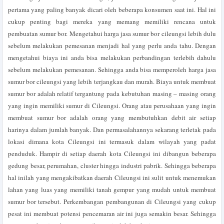
pertama yang paling banyak dicari oleh beberapa konsumen saat ini. Hal ini
cukup penting bagi mereka yang memang memiliki rencana untuk
pembuatan sumur bor. Mengetahui harga jasa sumur bor cileungsi lebih dulu
sebelum melakukan pemesanan menjadi hal yang perlu anda tahu. Dengan
mengetahui biaya ini anda bisa melakukan perbandingan terlebih dahulu
sebelum melakukan pemesanan. Sehingga anda bisa memperoleh harga jasa
sumur bor cileungsi yang lebih terjangkau dan murah. Biaya untuk membuat
sumur bor adalah relatif tergantung pada kebutuhan masing – masing orang
yang ingin memiliki sumur di Cileungsi. Orang atau perusahaan yang ingin
membuat sumur bor adalah orang yang membutuhkan debit air setiap
harinya dalam jumlah banyak. Dan permasalahannya sekarang terletak pada
lokasi dimana kota Cileungsi ini termasuk dalam wilayah yang padat
penduduk. Hampir di setiap daerah kota Cileungsi ini dibangun beberapa
gedung besar, perumahan, cluster hingga industri pabrik. Sehingga beberapa
hal inilah yang mengakibatkan daerah Cileungsi ini sulit untuk menemukan
lahan yang luas yang memiliki tanah gempur yang mudah untuk membuat
sumur bor tersebut. Perkembangan pembangunan di Cileungsi yang cukup
pesat ini membuat potensi pencemaran air ini juga semakin besar. Sehingga