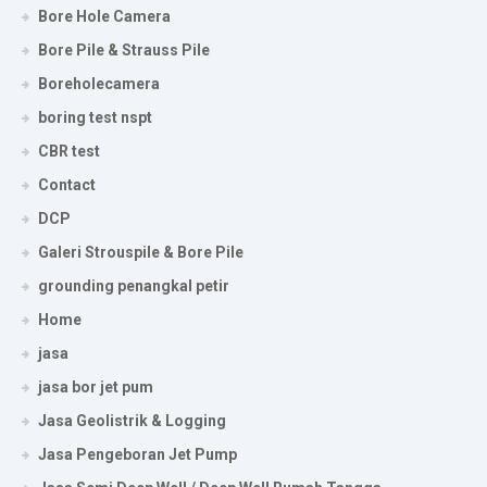
Bore Hole Camera
Bore Pile & Strauss Pile
Boreholecamera
boring test nspt
CBR test
Contact
DCP
Galeri Strouspile & Bore Pile
grounding penangkal petir
Home
jasa
jasa bor jet pum
Jasa Geolistrik & Logging
Jasa Pengeboran Jet Pump