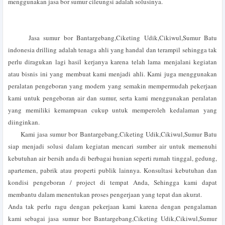
menggunakan jasa bor sumur cileungsi adalah solusinya.
Jasa sumur bor Bantargebang,Ciketing Udik,Cikiwul,Sumur Batu
indonesia drilling adalah tenaga ahli yang handal dan terampil sehingga tak
perlu diragukan lagi hasil kerjanya karena telah lama menjalani kegiatan
atau bisnis ini yang membuat kami menjadi ahli. Kami juga menggunakan
peralatan pengeboran yang modern yang semakin mempermudah pekerjaan
kami untuk pengeboran air dan sumur, serta kami menggunakan peralatan
yang memiliki kemampuan cukup untuk memperoleh kedalaman yang
diinginkan.
Kami jasa sumur bor Bantargebang,Ciketing Udik,Cikiwul,Sumur Batu
siap menjadi solusi dalam kegiatan mencari sumber air untuk memenuhi
kebutuhan air bersih anda di berbagai hunian seperti rumah tinggal, gedung,
apartemen, pabrik atau properti publik lainnya. Konsultasi kebutuhan dan
kondisi pengeboran / project di tempat Anda, Sehingga kami dapat
membantu dalam menentukan proses pengerjaan yang tepat dan akurat.
Anda tak perlu ragu dengan pekerjaan kami karena dengan pengalaman
kami sebagai jasa sumur bor Bantargebang,Ciketing Udik,Cikiwul,Sumur