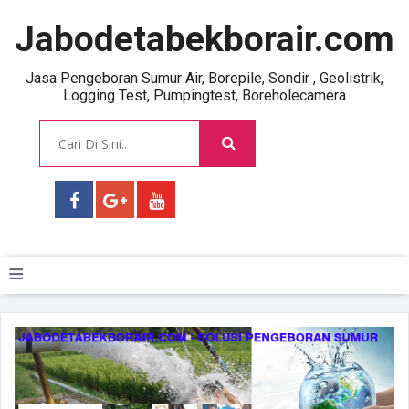
Jabodetabekborair.com
Jasa Pengeboran Sumur Air, Borepile, Sondir , Geolistrik,
Logging Test, Pumpingtest, Boreholecamera
≡