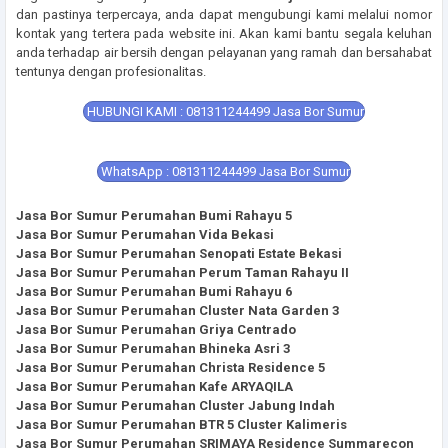
dan pastinya terpercaya, anda dapat mengubungi kami melalui nomor
kontak yang tertera pada website ini. Akan kami bantu segala keluhan
anda terhadap air bersih dengan pelayanan yang ramah dan bersahabat
tentunya dengan profesionalitas.
HUBUNGI KAMI : 081311244499 Jasa Bor Sumur
WhatsApp : 081311244499 Jasa Bor Sumur
Jasa Bor Sumur Perumahan Bumi Rahayu 5
Jasa Bor Sumur Perumahan Vida Bekasi
Jasa Bor Sumur Perumahan Senopati Estate Bekasi
Jasa Bor Sumur Perumahan Perum Taman Rahayu II
Jasa Bor Sumur Perumahan Bumi Rahayu 6
Jasa Bor Sumur Perumahan Cluster Nata Garden 3
Jasa Bor Sumur Perumahan Griya Centrado
Jasa Bor Sumur Perumahan Bhineka Asri 3
Jasa Bor Sumur Perumahan Christa Residence 5
Jasa Bor Sumur Perumahan Kafe ARYAQILA
Jasa Bor Sumur Perumahan Cluster Jabung Indah
Jasa Bor Sumur Perumahan BTR 5 Cluster Kalimeris
Jasa Bor Sumur Perumahan SRIMAYA Residence Summarecon