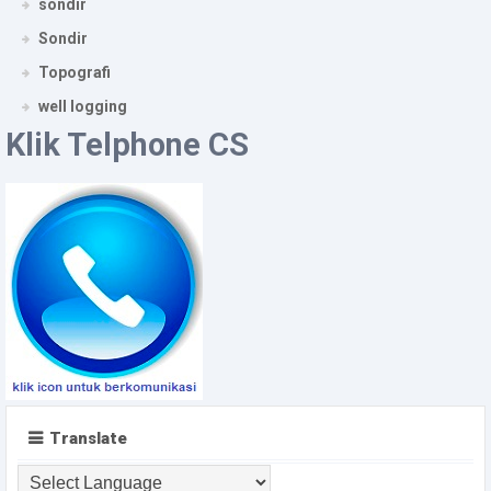
sondir
Sondir
Topografi
well logging
Klik Telphone CS
Translate