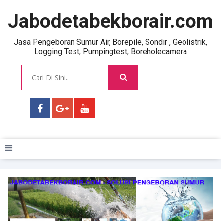
Jabodetabekborair.com
Jasa Pengeboran Sumur Air, Borepile, Sondir , Geolistrik,
Logging Test, Pumpingtest, Boreholecamera
≡