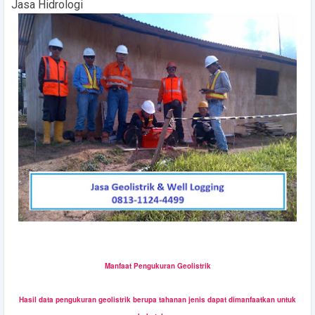
Jasa Hidrologi
Manfaat Pengukuran Geolistrik
Hasil data pengukuran geolistrik berupa tahanan jenis dapat dimanfaatkan untuk