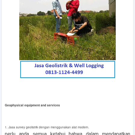
Geophysical equipment and services
1. Jasa survey geolistrik dengan menggunakan alat modern.
perlu anda semua ketahui bahwa dalam mendapatkan