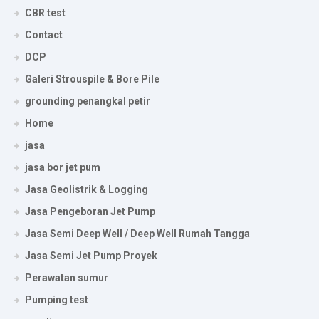
CBR test
Contact
DCP
Galeri Strouspile & Bore Pile
grounding penangkal petir
Home
jasa
jasa bor jet pum
Jasa Geolistrik & Logging
Jasa Pengeboran Jet Pump
Jasa Semi Deep Well / Deep Well Rumah Tangga
Jasa Semi Jet Pump Proyek
Perawatan sumur
Pumping test