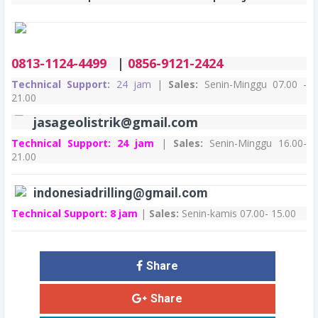
0813-1124-4499
|
0856-9121-2424
Technical Support:
24 jam
|
Sales:
Senin-Minggu 07.00 -
21.00
jasageolistrik@gmail.com
Technical Support:
24 jam
|
Sales:
Senin-Minggu 16.00-
21.00
indonesiadrilling@gmail.com
Technical Support:
8 jam
|
Sales:
Senin-kamis 07.00- 15.00
Share
Share