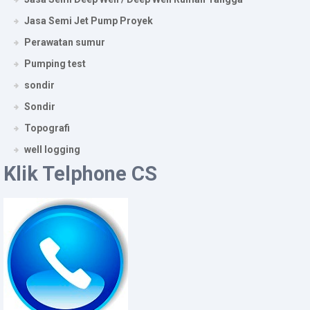
Jasa Semi Jet Pump Proyek
Perawatan sumur
Pumping test
sondir
Sondir
Topografi
well logging
Klik Telphone CS