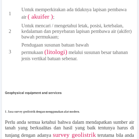
Untuk memperkirakan ada tidaknya lapisan pembawa
( akuifer )
air
;
Untuk mencari / mengetahui letak, posisi, ketebalan,
kedalaman dan penyebaran lapisan pembawa air (akifer)
bawah permukaan;
Pendugaan susunan batuan bawah
(litologi)
permukaan
melalui susunan besar tahanan
jenis vertikal batuan sebenar.
Geophysical equipment and services
1. Jasa survey geolistrik dengan menggunakan alat modern.
Perlu anda semua ketahui bahwa dalam mendapatkan sumber air
tanah yang berkualitas dan hasil yang baik tentunya harus di
survey geolistrik
tunjang dengan adanya
terutama bila anda