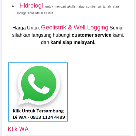
Hidrologi
, untuk mencari akuifer atau sumber air tanah atau
mengetahui intrusi air laut.
Geolistrik & Well Logging
Harga Untuk
Sumur
silahkan langsung hubungi
customer service
kami,
dan
kami siap melayani.
Klik WA