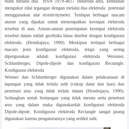
bumi melalui dua
ISSN 1979-4657
elektroda arus, kemudian
mengukur nilai tegangan dengan melalui dua elektroda
potensial
menggunakan alat resistivitymeter. Terdapat berbagai macam
aturan yang
dipakai untuk menempatkan keempat elektroda
tersebut di atas. Aturan-aturan
penempatan keempat elektroda
tersebut dalam istilah geofisika biasa disebut dengan
konfigurasi
elektroda. (Hendrajaya, 1990). Meskipun terdapat berbagai
macam jenis
konfigurasi elektroda, tetapi yang sering
dipergunakan adalah konfigurasi elektroda
Wennner,
Schlumberger, Dipole-dipole dan konfigurasi Rectangle.
Konfigurasi elektroda
Wenner dan Schlumberger digunakan dalam pelaksanaan di
lapangan yang tidak terlalu
sulit (cukup datar dan luas) dan
penetrasi arus yang tidak terlalu dalam (Hendrajaya,
1990).
Sedangkan untuk bentangan yang tidak merata serta penetrasi
arus yang dalam
maka digunakanlah konfigurasi elektroda
Dipole-dipole. Konfigurasi elektroda Rectangle
sangat jarang
digunakan karena pengaturannya yang sedikit sulit.