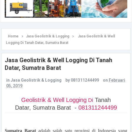
Home
Jasa Geolistrik & Logging
Jasa Geolistrik & Well
Logging Di Tanah Datar, Sumatra Barat
Jasa Geolistrik & Well Logging Di Tanah
Datar, Sumatra Barat
in
Jasa Geolistrik & Logging
by
081311244499
on
Februari
05, 2019
Geolistrik & Well Logging
Tanah
Di
Datar, Sumatra Barat -
081311244499
Sumatra Barat
adalah salah satu provinsi di Indonesia yang