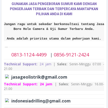
GUNAKAN JASA PENGEBORAN SUMUR KAMI DENGAN
PENGERJAAN TERBAIK DAN TERPERCAYA MANTAPKAN
PILIHAN ANDA DI KAMI
Jangan ragu untuk sekedar berkonsultasi tentang Jasa
Bore Hole Camera & Uji Sumur Terbaru Anda.
Anda adalah prioritas utama dalam pekerjaan kami.
0813-1124-4499
0856-9121-2424
|
Technical Support:
24 jam
|
Sales:
Senin-Minggu 07.00 -
21.00
jasageolistrik@gmail.com
Technical Support:
24 jam
|
Sales:
Senin-Minggu 16.00-
21.00
indonesiadrilling@gmail.com