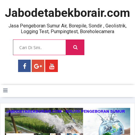
Jabodetabekborair.com
Jasa Pengeboran Sumur Air, Borepile, Sondir , Geolistrik,
Logging Test, Pumpingtest, Boreholecamera
≡