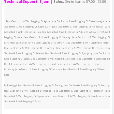
Technical Support:
8 jam
|
Sales:
Senin-kamis 07.00- 15.00
Jasa Geolistrik & Well Logging Di Agam Jasa Geolistrik & Well Logging Di Dharmasraya Jasa
Geolistrik & Well Logging Di Kepulauan Jasa Geolistrik & Well Logging Di Mentawai Jasa
Geolistrik & Well Logging Di Lima Jasa Geolistrik & Well Logging Di Puluh Jasa Geolistrik & Well
Logging Di Kota Jasa Geolistrik & Well Logging Di Padang Jasa Geolistrik & Well Logging Di
Pariaman Jasa Geolistrik & Well Logging Di Pasaman Jasa Geolistrik & Well Logging Di Barat
Jasa Geolistrik & Well Logging Di Pasaman Jasa Geolistrik & Well Logging Di Pesisir Jasa
Geolistrik & Well Logging Di Selatan Jasa Geolistrik & Well Logging Di Sijunjung Jasa Geolistrik
& Well Logging Di Solok Jasa Geolistrik & Well Logging Di Selatan Jasa Geolistrik & Well Logging
Di Solok Jasa Geolistrik & Well Logging Di Tanah Jasa Geolistrik & Well Logging Di Datar
Lambang Jasa Geolistrik & Well Logging Di Sumatera Jasa Geolistrik & Well Logging Di Barat
Kota
Bukittinggi Jasa Geolistrik & Well Logging Di Padang Jasa Geolistrik & Well Logging Di Panjang
Jasa Geolistrik & Well Logging Di Padang Jasa Geolistrik & Well Logging Di Pariaman Jasa
Geolistrik & Well Logging Di Payakumbuh Jasa Geolistrik & Well Logging Di Sawahlunto Jasa
Geolistrik & Well Logging Di Solok