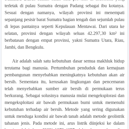
terletak di pulau Sumatra dengan Padang sebagai ibu kotanya.
Sesuai dengan namanya, wilayah provinsi ini menempati
sepanjang pesisir barat Sumatra bagian tengah dan sejumlah pulau
di lepas pantainya seperti Kepulauan Mentawai. Dari utara ke
selatan, provinsi dengan wilayah seluas 42.297,30 km² ini
berbatasan dengan empat provinsi, yakni Sumatra Utara, Riau,
Jambi, dan Bengkulu.
Air adalah salah satu kebutuhan dasar semua makhluk hidup
terutama bagi manusia.
Pertumbuhan penduduk dan kemajuan
pembangunan menyebabkan meningkatnya
kebutuhan akan air
bersih. Sementara itu, kerusakan lingkungan dan pencemaran
telah
menyebabkan sumber air bersih di permukaan terus
berkurang. Sebagai solusinya
manusia mulai mengeksplorasi dan
mengeksploitasi air bawah permukaan bumi untuk
memenuhi
kebutuhan terhadap air bersih.
Metode yang sering digunakan
untuk menduga kondisi air bawah tanah adalah metode
geolistrik
tahanan jenis. Pada metode ini, arus listrik diinjeksi ke dalam