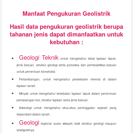
Manfaat Pengukuran Geolistrik
Hasil data pengukuran geolistrik berupa
tahanan jenis dapat dimanfaatkan untuk
kebutuhan :
Geologi Teknik
untuk mengetahui tebal lapisan lapuk,
jenis batuan, struktur geologi serta porositas dan permeabilitas batuan
untuk penentuan konstruksi.
Pertambangan, untuk mengetahui persebaran mineral di dalam
lapisan tanah.
Minyak untuk mengetahui ketebalan lapisan lapuk dalam penentuan
pemasangan bor, struktur lapisan serta jenis batuan.
Arkeologi untuk mengetahui situs-situs peninggalan sejarah yang
terpendam dalam tanah.
Geologi
regional suatu wilayah baik struktur geologi maupun
stratigrafinya.