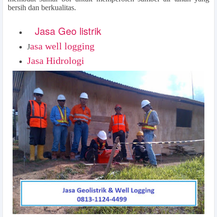
bersih dan berkualitas.
Jasa Geo listrik
asa well logging
J
Jasa Hidrologi