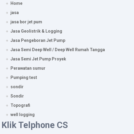
Home
jasa
jasa bor jet pum
Jasa Geolistrik & Logging
Jasa Pengeboran Jet Pump
Jasa Semi Deep Well / Deep Well Rumah Tangga
Jasa Semi Jet Pump Proyek
Perawatan sumur
Pumping test
sondir
Sondir
Topografi
well logging
Klik Telphone CS