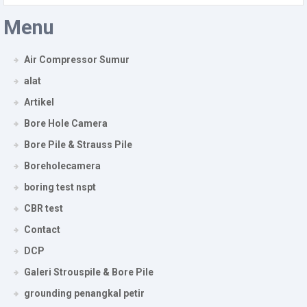
Menu
Air Compressor Sumur
alat
Artikel
Bore Hole Camera
Bore Pile & Strauss Pile
Boreholecamera
boring test nspt
CBR test
Contact
DCP
Galeri Strouspile & Bore Pile
grounding penangkal petir