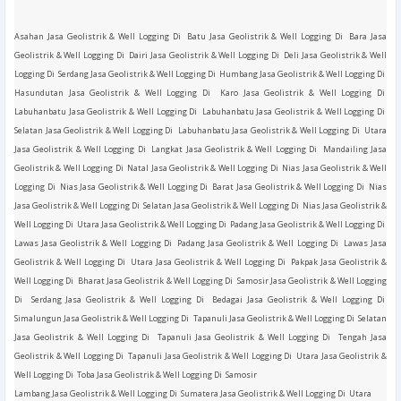
Asahan Jasa Geolistrik & Well Logging Di Batu Jasa Geolistrik & Well Logging Di Bara Jasa
Geolistrik & Well Logging Di Dairi Jasa Geolistrik & Well Logging Di Deli Jasa Geolistrik & Well
Logging Di Serdang Jasa Geolistrik & Well Logging Di Humbang Jasa Geolistrik & Well Logging Di
Hasundutan Jasa Geolistrik & Well Logging Di Karo Jasa Geolistrik & Well Logging Di
Labuhanbatu Jasa Geolistrik & Well Logging Di Labuhanbatu Jasa Geolistrik & Well Logging Di
Selatan Jasa Geolistrik & Well Logging Di Labuhanbatu Jasa Geolistrik & Well Logging Di Utara
Jasa Geolistrik & Well Logging Di Langkat Jasa Geolistrik & Well Logging Di Mandailing Jasa
Geolistrik & Well Logging Di Natal Jasa Geolistrik & Well Logging Di Nias Jasa Geolistrik & Well
Logging Di Nias Jasa Geolistrik & Well Logging Di Barat Jasa Geolistrik & Well Logging Di Nias
Jasa Geolistrik & Well Logging Di Selatan Jasa Geolistrik & Well Logging Di Nias Jasa Geolistrik &
Well Logging Di Utara Jasa Geolistrik & Well Logging Di Padang Jasa Geolistrik & Well Logging Di
Lawas Jasa Geolistrik & Well Logging Di Padang Jasa Geolistrik & Well Logging Di Lawas Jasa
Geolistrik & Well Logging Di Utara Jasa Geolistrik & Well Logging Di Pakpak Jasa Geolistrik &
Well Logging Di Bharat Jasa Geolistrik & Well Logging Di Samosir Jasa Geolistrik & Well Logging
Di Serdang Jasa Geolistrik & Well Logging Di Bedagai Jasa Geolistrik & Well Logging Di
Simalungun Jasa Geolistrik & Well Logging Di Tapanuli Jasa Geolistrik & Well Logging Di Selatan
Jasa Geolistrik & Well Logging Di Tapanuli Jasa Geolistrik & Well Logging Di Tengah Jasa
Geolistrik & Well Logging Di Tapanuli Jasa Geolistrik & Well Logging Di Utara Jasa Geolistrik &
Well Logging Di Toba Jasa Geolistrik & Well Logging Di Samosir
Lambang Jasa Geolistrik & Well Logging Di Sumatera Jasa Geolistrik & Well Logging Di Utara