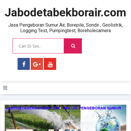
Jabodetabekborair.com
Jasa Pengeboran Sumur Air, Borepile, Sondir , Geolistrik,
Logging Test, Pumpingtest, Boreholecamera
≡