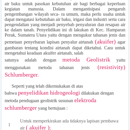
air baku untuk pasokan kebutuhan air bagi berbagai keperluan
kegiatan manusia. Dalam mengantisipasi pengaruh
pengembangan wilayah seca- ra umum, maka perlu usaha untuk
dapat mengatasi kebutuhan air baku, irigasi dan industri serta cara
pengendalian yang menjadi penyebab penyaluran dan resapan air
ke dalam tanah. Penyelidikan ini di lakukan di Kec. Hamparan
Perak, Sumatera Utara yaitu dengan mengukur tahanan jenis dan
(akuifer)
pemetaan penyebaran lapisan penyalur airtanah
agar
gambaran tentang kondisi airtanah dapat diketahui. Cara untuk
mengetahui keadaan akuifer airtanah, salah
metoda Geolistrik
satunya adalah dengan
yaitu
(resistivity)
menggunakan metoda tahanan jenis
Schlumberger.
Seperti yang telah dikemukakan di atas
penyelidikan hidrogeologi
bahwa
dilakukan dengan
elektroda
metoda pendugaan geolistrik susunan
schlumberger
yang bertujuan :
Untuk memperkirakan ada tidaknya lapisan pembawa
( akuifer )
air
;