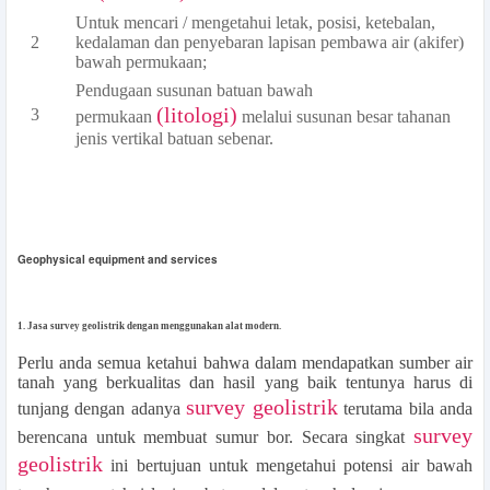
Untuk mencari / mengetahui letak, posisi, ketebalan,
kedalaman dan penyebaran lapisan pembawa air (akifer)
bawah permukaan;
Pendugaan susunan batuan bawah
(litologi)
permukaan
melalui susunan besar tahanan
jenis vertikal batuan sebenar.
Geophysical equipment and services
1. Jasa survey geolistrik dengan menggunakan alat modern.
Perlu anda semua ketahui bahwa dalam mendapatkan sumber air
tanah yang berkualitas dan hasil yang baik tentunya harus di
survey geolistrik
tunjang dengan adanya
terutama bila anda
survey
berencana untuk membuat sumur bor. Secara singkat
geolistrik
ini bertujuan untuk mengetahui potensi air bawah