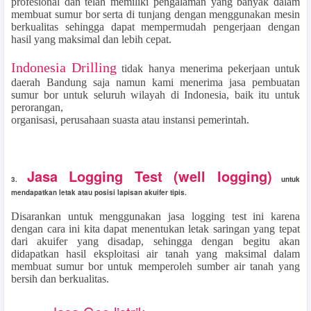
profesional dan telah memiliki pengalaman yang banyak dalam
membuat sumur bor serta di tunjang dengan menggunakan mesin
berkualitas sehingga dapat mempermudah pengerjaan dengan
hasil yang maksimal dan lebih cepat.
Indonesia Drilling
tidak hanya menerima pekerjaan untuk
daerah Bandung saja namun kami menerima jasa pembuatan
sumur bor untuk seluruh wilayah di Indonesia, baik itu untuk
perorangan,
organisasi, perusahaan suasta atau instansi pemerintah.
Jasa Logging Test (well logging)
3.
untuk
mendapatkan letak atau posisi lapisan akuifer tipis.
Disarankan untuk menggunakan jasa logging test ini karena
dengan cara ini kita dapat menentukan letak saringan yang tepat
dari akuifer yang disadap, sehingga dengan begitu akan
didapatkan hasil eksploitasi air tanah yang maksimal dalam
membuat sumur bor untuk memperoleh sumber air tanah yang
bersih dan berkualitas.