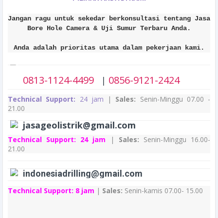
Jangan ragu untuk sekedar berkonsultasi tentang Jasa
Bore Hole Camera & Uji Sumur Terbaru Anda.
Anda adalah prioritas utama dalam pekerjaan kami.
0813-1124-4499
0856-9121-2424
|
Technical Support:
24 jam
|
Sales:
Senin-Minggu 07.00 -
21.00
jasageolistrik@gmail.com
Technical Support:
24 jam
|
Sales:
Senin-Minggu 16.00-
21.00
indonesiadrilling@gmail.com
Technical Support:
8 jam
|
Sales:
Senin-kamis 07.00- 15.00