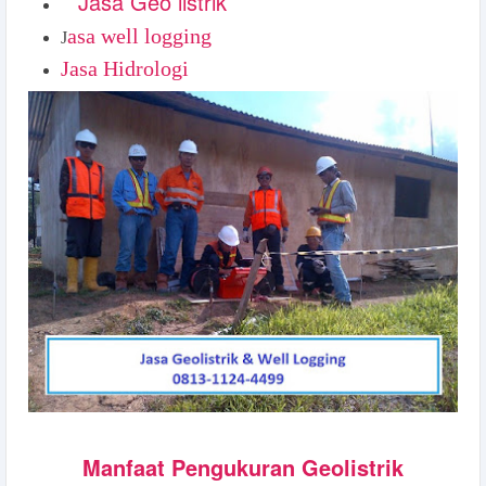
Jasa Geo listrik
asa well logging
J
Jasa Hidrologi
Manfaat Pengukuran Geolistrik