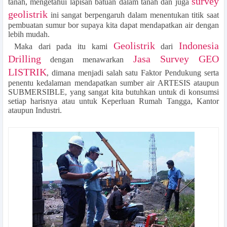
survey
tanah, mengetahui lapisan batuan dalam tanah dan juga
geolistrik
ini sangat berpengaruh dalam menentukan titik saat
pembuatan sumur bor supaya kita dapat mendapatkan air dengan
lebih mudah.
Geolistrik
Indonesia
Maka dari pada itu kami
dari
Drilling
Jasa Survey GEO
dengan menawarkan
LISTRIK
, dimana menjadi salah satu Faktor Pendukung serta
penentu kedalaman mendapatkan sumber air ARTESIS ataupun
SUBMERSIBLE, yang sangat kita butuhkan untuk di konsumsi
setiap harisnya atau untuk Keperluan Rumah Tangga, Kantor
ataupun Industri.