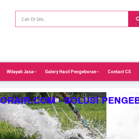
Wilayah Jasa
Galery Hasil Pengeboran
Contact CS