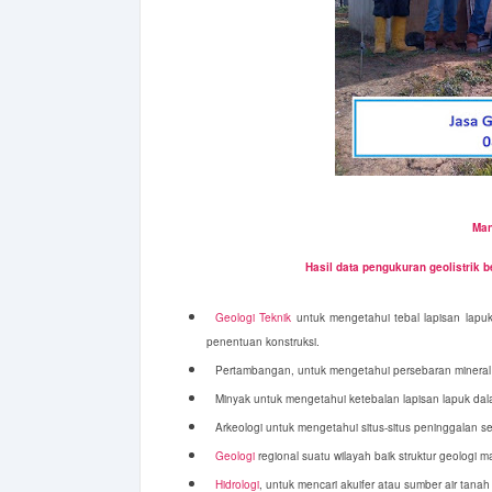
Man
Hasil data pengukuran geolistrik 
Geologi Teknik
untuk mengetahui tebal lapisan lapuk,
penentuan konstruksi.
Pertambangan, untuk mengetahui persebaran mineral 
Minyak untuk mengetahui ketebalan lapisan lapuk dal
Arkeologi untuk mengetahui situs-situs peninggalan 
Geologi
regional suatu wilayah baik struktur geologi m
Hidrologi
, untuk mencari akuifer atau sumber air tanah 