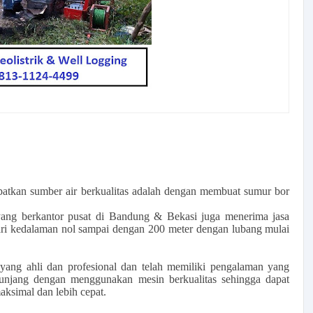
apatkan sumber air berkualitas adalah dengan membuat sumur bor
ang berkantor pusat di Bandung & Bekasi juga menerima jasa
ari kedalaman nol sampai dengan 200 meter dengan lubang mulai
yang ahli dan profesional dan telah memiliki pengalaman yang
unjang dengan menggunakan mesin berkualitas sehingga dapat
ksimal dan lebih cepat.