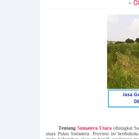
-
0
Tentang
Sumatera Utara
(disingkat Su
utara Pulau Sumatera. Provinsi ini beribuk