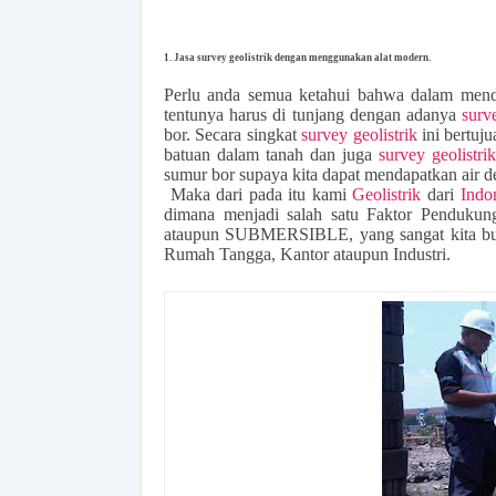
1. Jasa survey geolistrik dengan menggunakan alat modern.
Perlu anda semua ketahui bahwa dalam menda
tentunya harus di tunjang dengan adanya
surve
bor. Secara singkat
survey geolistrik
ini bertuj
batuan dalam tanah dan juga
survey geolistrik
sumur bor supaya kita dapat mendapatkan air 
Maka dari pada itu kami
Geolistrik
dari
Indon
dimana menjadi salah satu Faktor Penduku
ataupun SUBMERSIBLE, yang sangat kita butu
Rumah Tangga, Kantor ataupun Industri.