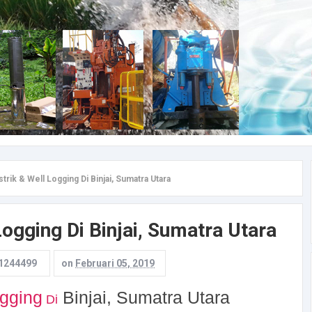
trik & Well Logging Di Binjai, Sumatra Utara
Logging Di Binjai, Sumatra Utara
1244499
on
Februari 05, 2019
ogging
Binjai, Sumatra Utara
Di