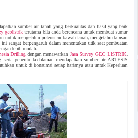
patkan sumber air tanah yang berkualitas dan hasil yang baik
y geolistrik
terutama bila anda berencana untuk membuat sumur
uan untuk mengetahui potensi air bawah tanah, mengetahui lapisan
ini sangat berpengaruh dalam menentukan titik saat pembuatan
dengan lebih mudah.
esia Drilling
dengan menawarkan
Jasa Survey GEO LISTRIK
,
ng serta penentu kedalaman mendapatkan sumber air ARTESIS
hkan untuk di konsumsi setiap harisnya atau untuk Keperluan