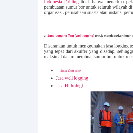
Indonesia Drilling
tidak hanya menerima pek
pembuatan sumur bor untuk seluruh wilayah di 
organisasi, perusahaan suasta atau instansi peme
3.
Jasa Logging Test (well logging)
untuk mendapatkan letak at
Disarankan untuk menggunakan jasa logging test
yang tepat dari akuifer yang disadap, sehingg
maksimal dalam membuat sumur bor untuk mempe
Jasa Geo listrik
J
asa well logging
Jasa Hidrologi