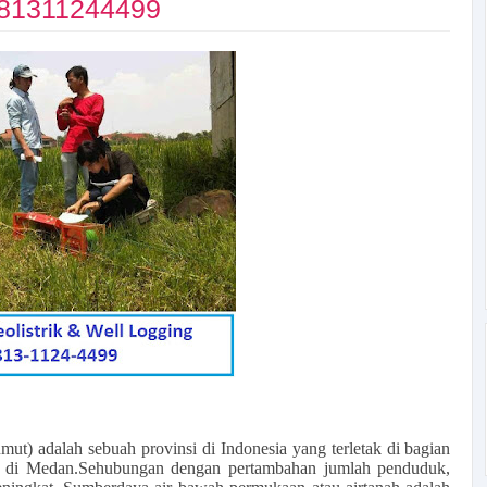
81311244499
mut) adalah sebuah provinsi di Indonesia yang terletak di bagian
ota di Medan.Sehubungan dengan pertambahan jumlah penduduk,