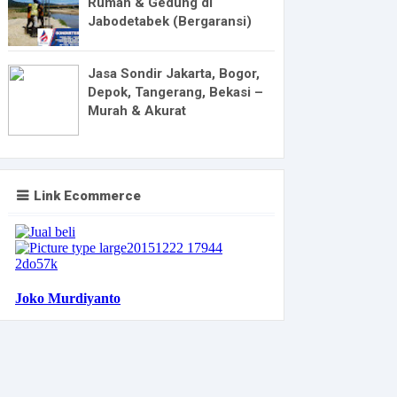
Rumah & Gedung di
Jabodetabek (Bergaransi)
Jasa Sondir Jakarta, Bogor,
Depok, Tangerang, Bekasi –
Murah & Akurat
Link Ecommerce