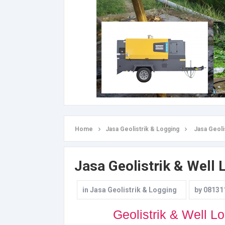
Home
Jasa Geolistrik & Logging
Jasa Geolis
Jasa Geolistrik & Well 
in
Jasa Geolistrik & Logging
by
08131
Geolistrik & Well L