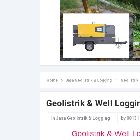
Home
Jasa Geolistrik & Logging
Geolistrik
Geolistrik & Well Loggi
in
Jasa Geolistrik & Logging
by
08131
Geolistrik & Well L