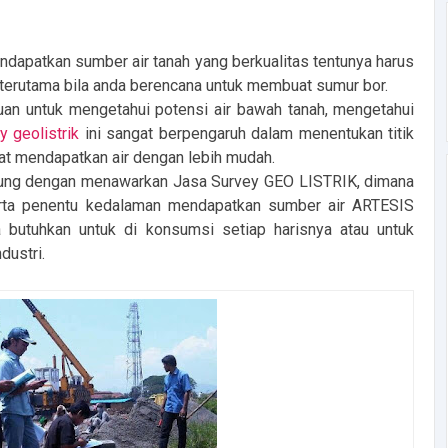
dapatkan sumber air tanah yang berkualitas tentunya harus
k terutama bila anda berencana untuk membuat sumur bor.
ujuan untuk mengetahui potensi air bawah tanah, mengetahui
y geolistrik
ini sangat berpengaruh dalam menentukan titik
at mendapatkan air dengan lebih mudah.
andung dengan menawarkan Jasa Survey GEO LISTRIK, dimana
erta penentu kedalaman mendapatkan sumber air ARTESIS
butuhkan untuk di konsumsi setiap harisnya atau untuk
dustri.