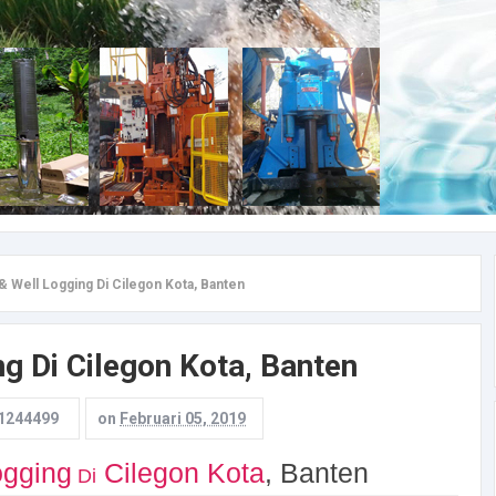
 & Well Logging Di Cilegon Kota, Banten
ng Di Cilegon Kota, Banten
1244499
on
Februari 05, 2019
ogging
Cilegon Kota
, Banten
Di