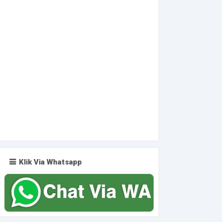
Klik Via Whatsapp