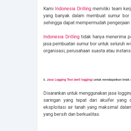
Kami
Indonesia Drilling
memiliki team kerj
yang banyak dalam membuat sumur bor s
sehingga dapat mempermudah pengerjaan d
Indonesia Drilling
tidak hanya menerima p
jasa pembuatan sumur bor untuk seluruh wil
organisasi, perusahaan suasta atau instans
3.
Jasa Logging Test (well logging)
untuk mendapatkan letak at
Disarankan untuk menggunakan jasa logging 
saringan yang tepat dari akuifer yang 
eksploitasi air tanah yang maksimal dal
yang bersih dan berkualitas.