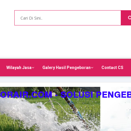
Wilayah Jasa
Galery Hasil Pengeboran
Contact CS