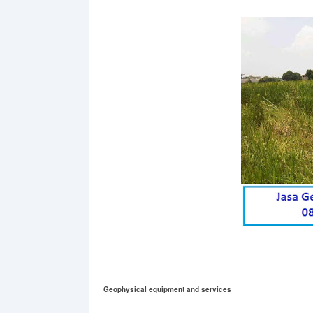
Geophysical equipment and services