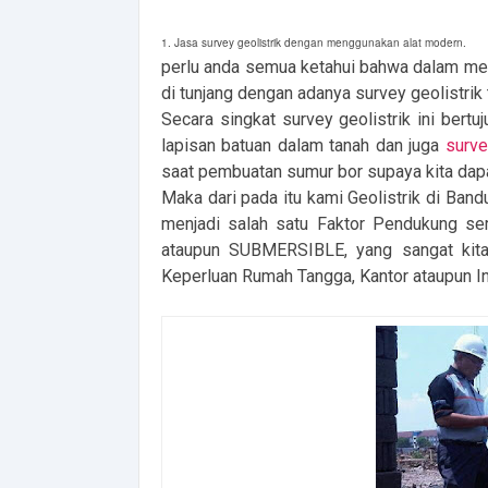
1. Jasa survey geolistrik dengan menggunakan alat modern.
perlu anda semua ketahui bahwa dalam men
di tunjang dengan adanya survey geolistri
Secara singkat survey geolistrik ini bert
lapisan batuan dalam tanah dan juga
surve
saat pembuatan sumur bor supaya kita dap
Maka dari pada itu kami Geolistrik di B
menjadi salah satu Faktor Pendukung s
ataupun SUBMERSIBLE, yang sangat kita 
Keperluan Rumah Tangga, Kantor ataupun In