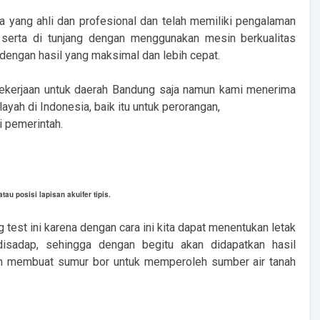
a yang ahli dan profesional dan telah memiliki pengalaman
erta di tunjang dengan menggunakan mesin berkualitas
engan hasil yang maksimal dan lebih cepat.
ekerjaan untuk daerah Bandung saja namun kami menerima
ayah di Indonesia, baik itu untuk perorangan,
i pemerintah.
au posisi lapisan akuifer tipis.
test ini karena dengan cara ini kita dapat menentukan letak
disadap, sehingga dengan begitu akan didapatkan hasil
am membuat sumur bor untuk memperoleh sumber air tanah