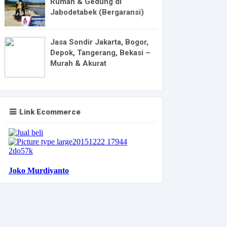
Rumah & Gedung di
Jabodetabek (Bergaransi)
Jasa Sondir Jakarta, Bogor,
Depok, Tangerang, Bekasi –
Murah & Akurat
Link Ecommerce