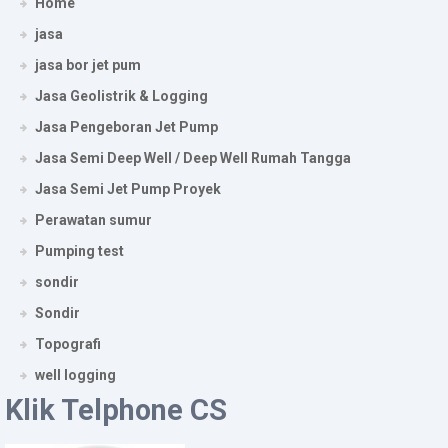
Home
jasa
jasa bor jet pum
Jasa Geolistrik & Logging
Jasa Pengeboran Jet Pump
Jasa Semi Deep Well / Deep Well Rumah Tangga
Jasa Semi Jet Pump Proyek
Perawatan sumur
Pumping test
sondir
Sondir
Topografi
well logging
Klik Telphone CS