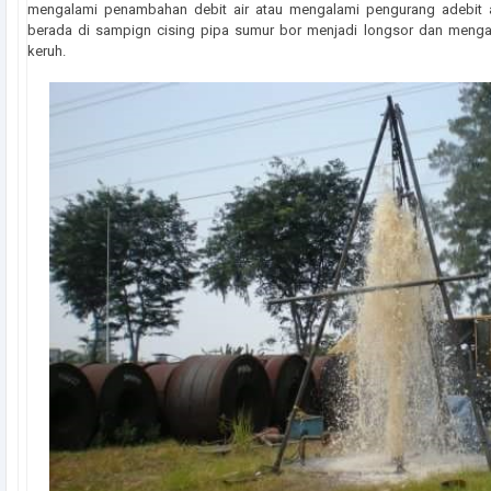
mengalami penambahan debit air atau mengalami pengurang adebit a
berada di sampign cising pipa sumur bor menjadi longsor dan mengaki
keruh.