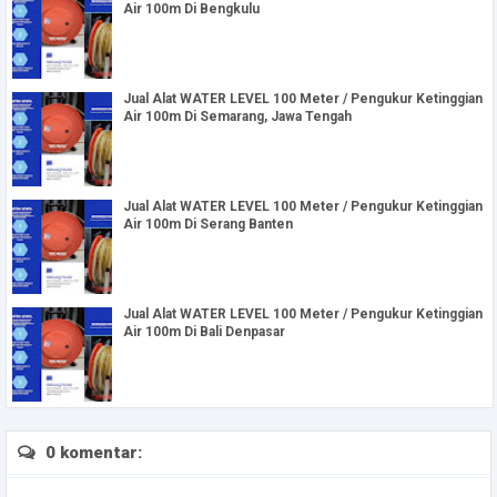
Air 100m Di Bengkulu
Jual Alat WATER LEVEL 100 Meter / Pengukur Ketinggian
Air 100m Di Semarang, Jawa Tengah
Jual Alat WATER LEVEL 100 Meter / Pengukur Ketinggian
Air 100m Di Serang Banten
Jual Alat WATER LEVEL 100 Meter / Pengukur Ketinggian
Air 100m Di Bali Denpasar
0 komentar: