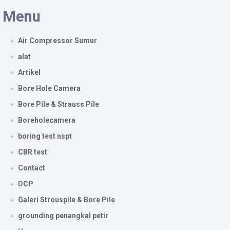
Menu
Air Compressor Sumur
alat
Artikel
Bore Hole Camera
Bore Pile & Strauss Pile
Boreholecamera
boring test nspt
CBR test
Contact
DCP
Galeri Strouspile & Bore Pile
grounding penangkal petir