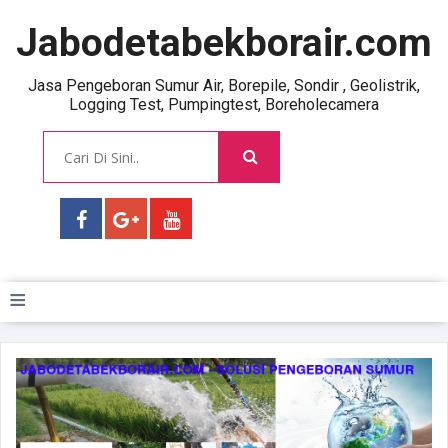
Jabodetabekborair.com
Jasa Pengeboran Sumur Air, Borepile, Sondir , Geolistrik,
Logging Test, Pumpingtest, Boreholecamera
≡