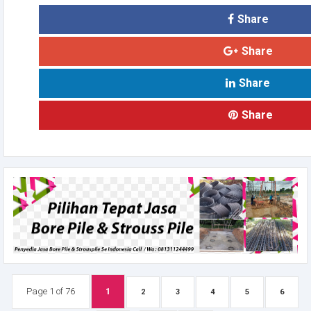
Share
Share
Share
Share
Page 1 of 76
1
2
3
4
5
6