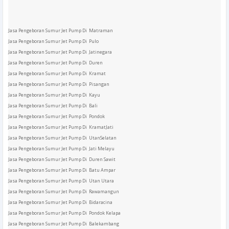
Jasa Pengeboran Sumur Jet Pump Di Matraman
Jasa Pengeboran Sumur Jet Pump Di Pulo
Jasa Pengeboran Sumur Jet Pump Di Jatinegara
Jasa Pengeboran Sumur Jet Pump Di Duren
Jasa Pengeboran Sumur Jet Pump Di Kramat
Jasa Pengeboran Sumur Jet Pump Di Pisangan
Jasa Pengeboran Sumur Jet Pump Di Kayu
Jasa Pengeboran Sumur Jet Pump Di Bali
Jasa Pengeboran Sumur Jet Pump Di Pondok
Jasa Pengeboran Sumur Jet Pump Di KramatJati
Jasa Pengeboran Sumur Jet Pump Di UtanSelatan
Jasa Pengeboran Sumur Jet Pump Di Jati Melayu
Jasa Pengeboran Sumur Jet Pump Di Duren Sawit
Jasa Pengeboran Sumur Jet Pump Di Batu Ampar
Jasa Pengeboran Sumur Jet Pump Di Utan Utara
Jasa Pengeboran Sumur Jet Pump Di Rawamangun
Jasa Pengeboran Sumur Jet Pump Di Bidaracina
Jasa Pengeboran Sumur Jet Pump Di Pondok Kelapa
Jasa Pengeboran Sumur Jet Pump Di Balekambang