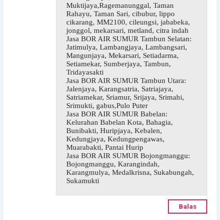
Muktijaya,Ragemanunggal, Taman
Rahayu, Taman Sari, cibubur, lippo
cikarang, MM2100, cileungsi, jababeka,
jonggol, mekarsari, metland, citra indah
Jasa BOR AIR SUMUR Tambun Selatan:
Jatimulya, Lambangjaya, Lambangsari,
Mangunjaya, Mekarsari, Setiadarma,
Setiamekar, Sumberjaya, Tambun,
Tridayasakti
Jasa BOR AIR SUMUR Tambun Utara:
Jalenjaya, Karangsatria, Satriajaya,
Satriamekar, Sriamur, Srijaya, Srimahi,
Srimukti, gabus,Pulo Puter
Jasa BOR AIR SUMUR Babelan:
Kelurahan Babelan Kota, Bahagia,
Bunibakti, Huripjaya, Kebalen,
Kedungjaya, Kedungpengawas,
Muarabakti, Pantai Hurip
Jasa BOR AIR SUMUR Bojongmanggu:
Bojongmanggu, Karangindah,
Karangmulya, Medalkrisna, Sukabungah,
Sukamukti
Balas