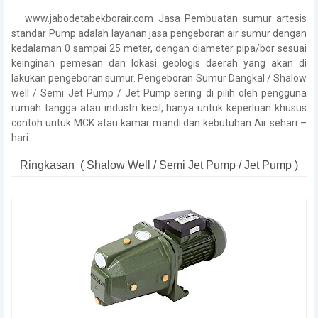
www.jabodetabekborair.com Jasa Pembuatan sumur artesis
standar Pump adalah layanan jasa pengeboran air sumur dengan
kedalaman 0 sampai 25 meter, dengan diameter pipa/bor sesuai
keinginan pemesan dan lokasi geologis daerah yang akan di
lakukan pengeboran sumur. Pengeboran Sumur Dangkal / Shalow
well / Semi Jet Pump / Jet Pump sering di pilih oleh pengguna
rumah tangga atau industri kecil, hanya untuk keperluan khusus
contoh untuk MCK atau kamar mandi dan kebutuhan Air sehari –
hari.
Ringkasan ( Shalow Well / Semi Jet Pump / Jet Pump )