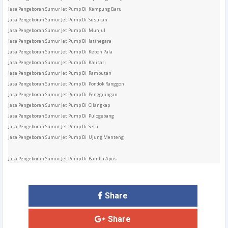
Jasa Pengeboran Sumur Jet Pump Di Kampung Baru
Jasa Pengeboran Sumur Jet Pump Di Susukan
Jasa Pengeboran Sumur Jet Pump Di Munjul
Jasa Pengeboran Sumur Jet Pump Di Jatinegara
Jasa Pengeboran Sumur Jet Pump Di Kebon Pala
Jasa Pengeboran Sumur Jet Pump Di Kalisari
Jasa Pengeboran Sumur Jet Pump Di Rambutan
Jasa Pengeboran Sumur Jet Pump Di Pondok Ranggon
Jasa Pengeboran Sumur Jet Pump Di Penggilingan
Jasa Pengeboran Sumur Jet Pump Di Cilangkap
Jasa Pengeboran Sumur Jet Pump Di Pulogebang
Jasa Pengeboran Sumur Jet Pump Di Setu
Jasa Pengeboran Sumur Jet Pump Di Ujung Menteng
Jasa Pengeboran Sumur Jet Pump Di Bambu Apus
Share
Share