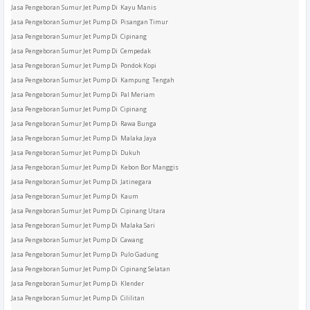
Jasa Pengeboran Sumur Jet Pump Di Kayu Manis
Jasa Pengeboran Sumur Jet Pump Di Pisangan Timur
Jasa Pengeboran Sumur Jet Pump Di Cipinang
Jasa Pengeboran Sumur Jet Pump Di Cempedak
Jasa Pengeboran Sumur Jet Pump Di Pondok Kopi
Jasa Pengeboran Sumur Jet Pump Di Kampung Tengah
Jasa Pengeboran Sumur Jet Pump Di Pal Meriam
Jasa Pengeboran Sumur Jet Pump Di Cipinang
Jasa Pengeboran Sumur Jet Pump Di Rawa Bunga
Jasa Pengeboran Sumur Jet Pump Di Malaka Jaya
Jasa Pengeboran Sumur Jet Pump Di Dukuh
Jasa Pengeboran Sumur Jet Pump Di Kebon Bor Manggis
Jasa Pengeboran Sumur Jet Pump Di Jatinegara
Jasa Pengeboran Sumur Jet Pump Di Kaum
Jasa Pengeboran Sumur Jet Pump Di Cipinang Utara
Jasa Pengeboran Sumur Jet Pump Di Malaka Sari
Jasa Pengeboran Sumur Jet Pump Di Cawang
Jasa Pengeboran Sumur Jet Pump Di Pulo Gadung
Jasa Pengeboran Sumur Jet Pump Di Cipinang Selatan
Jasa Pengeboran Sumur Jet Pump Di Klender
Jasa Pengeboran Sumur Jet Pump Di Cililitan