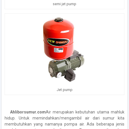
semi jet pump
Jet pump
Ahliborsumur.com
Air merupakan kebutuhan utama mahluk
hidup. Untuk memindahkan/mengambil air dari sumur kita
membutuhkan yang namanya pompa air. Ada beberapa jenis