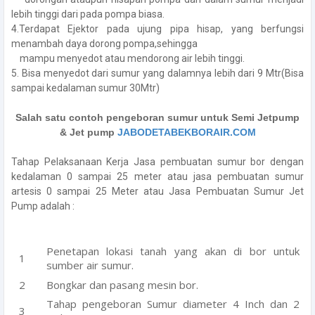
lebih tinggi dari pada pompa biasa.
4.Terdapat Ejektor pada ujung pipa hisap, yang berfungsi
menambah daya dorong pompa,sehingga
mampu menyedot atau mendorong air lebih tinggi.
5. Bisa menyedot dari sumur yang dalamnya lebih dari 9 Mtr(Bisa
sampai kedalaman sumur 30Mtr)
Salah satu contoh pengeboran sumur untuk Semi Jetpump
& Jet pump
JABODETABEKBORAIR.COM
Tahap Pelaksanaan Kerja Jasa pembuatan sumur bor dengan
kedalaman 0 sampai 25 meter atau jasa pembuatan sumur
artesis 0 sampai 25 Meter atau Jasa Pembuatan Sumur Jet
Pump adalah :
Penetapan lokasi tanah yang akan di bor untuk
sumber air sumur.
Bongkar dan pasang mesin bor.
Tahap pengeboran Sumur diameter 4 Inch dan 2