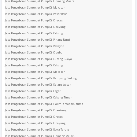
Jasa Pengeboran Sumur Jet Pump Di Cipinang Muara
Jasa Pengeboran Sumur Jet Pump Di Makasar
Jasa Pengeboran Sumur Jet Pump Di Pasar Rebo
Jasa Pengeboran Sumur Jet Pump Di Ciracas
Jasa Pengeboran Sumur Jet Pump Di Cipayung
Jasa Pengeboran Sumur Jet Pump Di Cakung
Jasa Pengeboran Sumur Jet Pump Di Pinang Ranti
Jasa Pengeboran Sumur Jet Pump Di Pekayon
Jasa Pengeboran Sumur Jet Pump Di Cibubur
Jasa Pengeboran Sumur Jet Pump Di Lubang Buaya
Jasa Pengeboran Sumur Jet Pump Di Cakung
Jasa Pengeboran Sumur Jet Pump Di Makasar
Jasa Pengeboran Sumur Jet Pump Di Kampung Gedong
Jasa Pengeboran Sumur Jet Pump Di Kelapa Wetan
Jasa Pengeboran Sumur Jet Pump Di Ceger
Jasa Pengeboran Sumur Jet Pump Di Cakung Timur
Jasa Pengeboran Sumur Jet Pump Di HalimPerdanakusuma
Jasa Pengeboran Sumur Jet Pump Di Cijantung
Jasa Pengeboran Sumur Jet Pump Di Ciracas
Jasa Pengeboran Sumur Jet Pump Di Cipayung
Jasa Pengeboran Sumur Jet Pump Di Rawa Terate
Jasa Pengeboran Sumur Jet Pump Di Cipinang Melayu