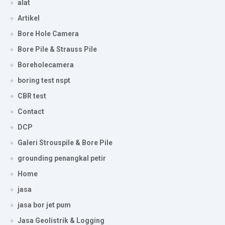
alat
Artikel
Bore Hole Camera
Bore Pile & Strauss Pile
Boreholecamera
boring test nspt
CBR test
Contact
DCP
Galeri Strouspile & Bore Pile
grounding penangkal petir
Home
jasa
jasa bor jet pum
Jasa Geolistrik & Logging