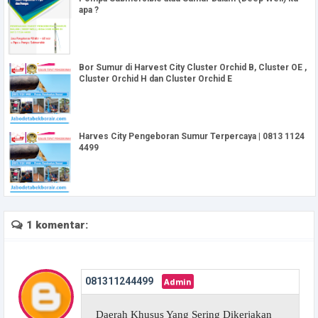
apa ?
Bor Sumur di Harvest City Cluster Orchid B, Cluster OE ,
Cluster Orchid H dan Cluster Orchid E
Harves City Pengeboran Sumur Terpercaya | 0813 1124
4499
1 komentar:
081311244499
Daerah Khusus Yang Sering Dikerjakan