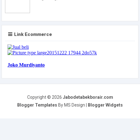
Link Ecommerce
Copyright ©
2026
Jabodetabekborair.com
Blogger Templates
By MS Design |
Blogger Widgets