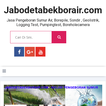
Jabodetabekborair.com
Jasa Pengeboran Sumur Air, Borepile, Sondir , Geolistrik,
Logging Test, Pumpingtest, Boreholecamera
≡