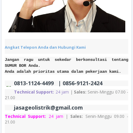
Angkat Telepon Anda dan Hubungi Kami
Jangan ragu untuk sekedar berkonsultasi tentang
SUMUR BOR Anda.
Anda adalah prioritas utama dalam pekerjaan kami.
0813-1124-4499 | 0856-9121-2424
Technical Support:
24 jam
|
Sales:
Senin-Minggu 07.00 -
21.00
jasageolistrik@gmail.com
Technical Support:
24 jam
|
Sales:
Senin-Minggu 09.00 -
21.00