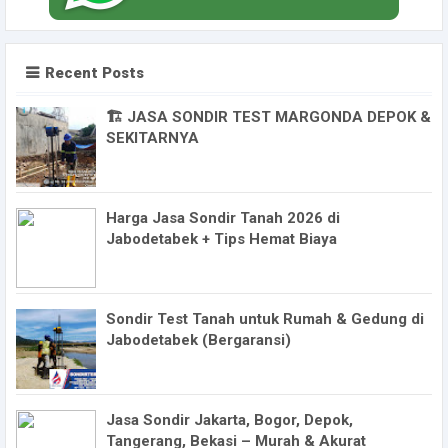
Recent Posts
🏗️ JASA SONDIR TEST MARGONDA DEPOK &
SEKITARNYA
Harga Jasa Sondir Tanah 2026 di
Jabodetabek + Tips Hemat Biaya
Sondir Test Tanah untuk Rumah & Gedung di
Jabodetabek (Bergaransi)
Jasa Sondir Jakarta, Bogor, Depok,
Tangerang, Bekasi – Murah & Akurat