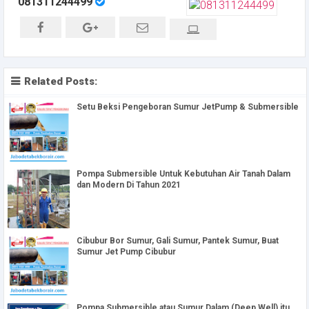
081311244499
Related Posts:
Setu Beksi Pengeboran Sumur JetPump & Submersible
Pompa Submersible Untuk Kebutuhan Air Tanah Dalam
dan Modern Di Tahun 2021
Cibubur Bor Sumur, Gali Sumur, Pantek Sumur, Buat
Sumur Jet Pump Cibubur
Pompa Submersible atau Sumur Dalam (Deep Well) itu