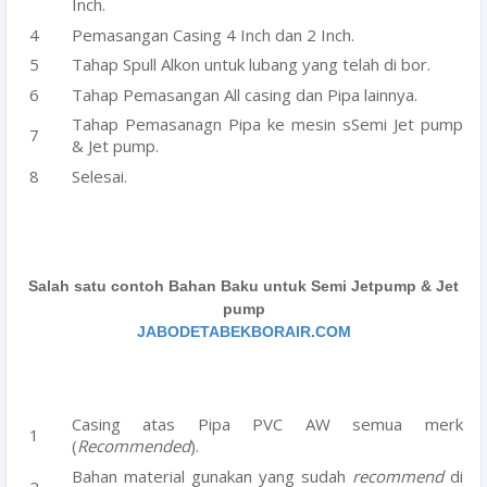
Inch.
Pemasangan Casing 4 Inch dan 2 Inch.
Tahap Spull Alkon untuk lubang yang telah di bor.
Tahap Pemasangan All casing dan Pipa lainnya.
Tahap Pemasanagn Pipa ke mesin sSemi Jet pump
& Jet pump.
Selesai.
Salah satu contoh Bahan Baku untuk Semi Jetpump & Jet
pump
JABODETABEKBORAIR.COM
Casing atas Pipa PVC AW semua merk
(
Recommended
).
Bahan material gunakan yang sudah
recommend
di