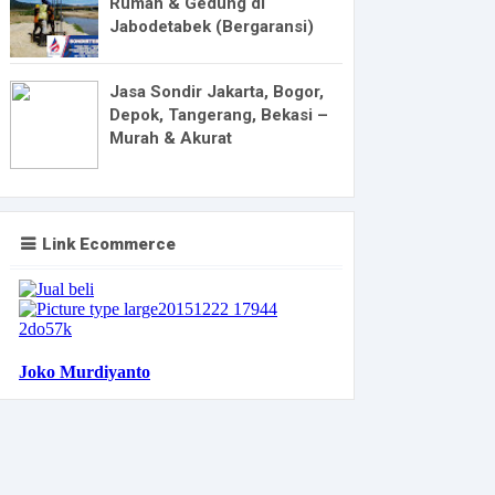
Rumah & Gedung di
Jabodetabek (Bergaransi)
Jasa Sondir Jakarta, Bogor,
Depok, Tangerang, Bekasi –
Murah & Akurat
Link Ecommerce