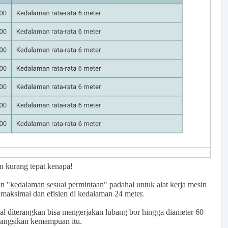
an kurang tepat kenapa!
an "
kedalaman sesuai permintaan
" padahal untuk alat kerja mesin
aksimal dan efisien di kedalaman 24 meter.
nual diterangkan bisa mengerjakan lubang bor hingga diameter 60
nyangsikan kemampuan itu.