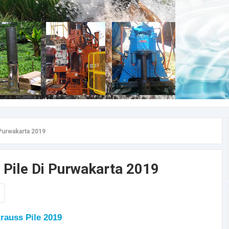
 Purwakarta 2019
 Pile Di Purwakarta 2019
rauss Pile 2019