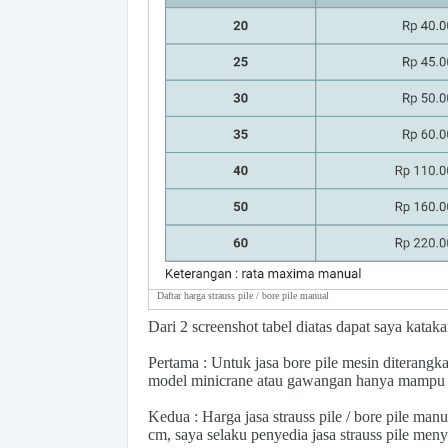
Daftar harga strauss pile / bore pile manual
Dari 2 screenshot tabel diatas dapat saya katak
Pertama : Untuk jasa bore pile mesin diterangk
model minicrane atau gawangan hanya mampu m
Kedua : Harga jasa strauss pile / bore pile ma
cm, saya selaku penyedia jasa strauss pile me