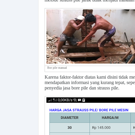
Bor pile manual
Karena faktor-faktor diatas kami disini tidak m
mendapatkan informasi yang kurang tepat, seper
penyedia jasa bore pile dan strauss pile.