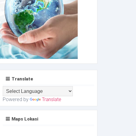
Translate
Powered by
Translate
Maps Lokasi