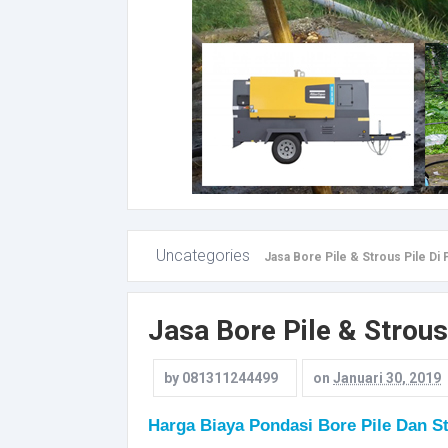
Uncategories
Jasa Bore Pile & Strous Pile Di
Jasa Bore Pile & Strous
by
081311244499
on
Januari 30, 2019
Harga Biaya Pondasi Bore Pile Dan St