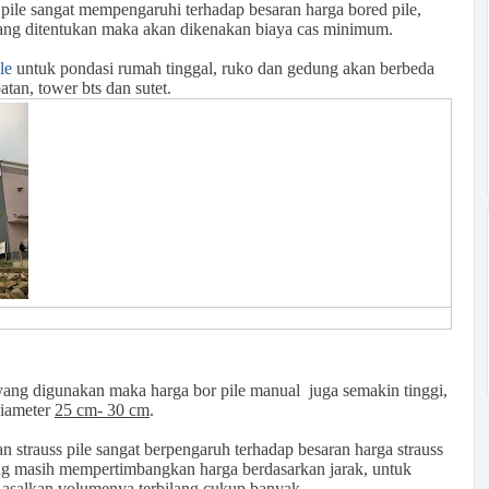
d pile sangat mempengaruhi terhadap besaran harga bored pile,
ang ditentukan maka akan dikenakan biaya cas minimum.
le
untuk pondasi rumah tinggal, ruko dan gedung akan berbeda
tan, tower bts dan sutet.
 yang digunakan maka harga bor pile manual juga semakin tinggi,
diameter
25 cm- 30 cm
.
 strauss pile sangat berpengaruh terhadap besaran harga strauss
ang masih mempertimbangkan harga berdasarkan jarak, untuk
h asalkan volumenya terbilang cukup banyak.