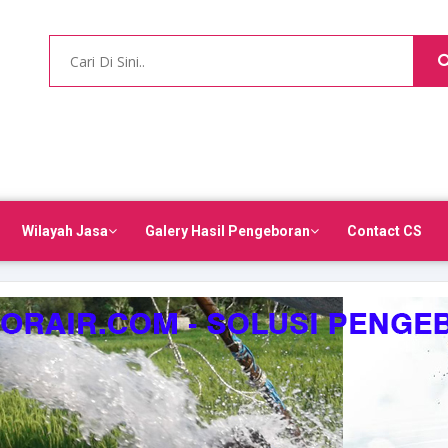
Wilayah Jasa
Galery Hasil Pengeboran
Contact CS