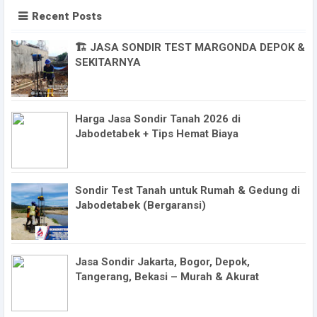
Recent Posts
🏗️ JASA SONDIR TEST MARGONDA DEPOK &
SEKITARNYA
Harga Jasa Sondir Tanah 2026 di
Jabodetabek + Tips Hemat Biaya
Sondir Test Tanah untuk Rumah & Gedung di
Jabodetabek (Bergaransi)
Jasa Sondir Jakarta, Bogor, Depok,
Tangerang, Bekasi – Murah & Akurat