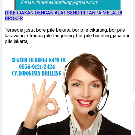
E-mail :Indonesiadrilling@gmail.com
DIKERJAKAN DENGAN ALAT SENDIRI TANPA MELALUI
BROKER
Tersedia jasa : bore pile bekasi, bor pile cikarang, bor pile
karawang, strauss pile tangerang, bor pile bandung, jasa bor
pile jakarta,