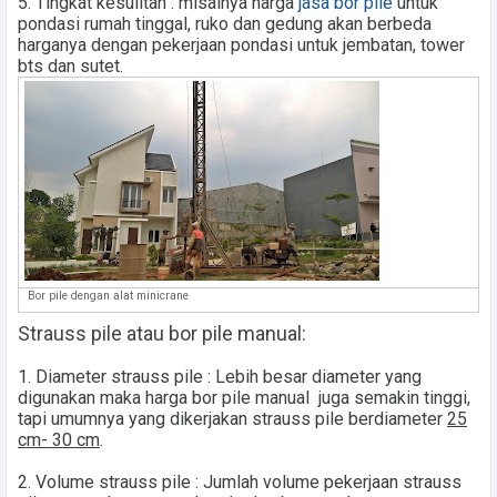
5.
Tingkat kesulitan
: misalnya harga
jasa bor pile
untuk
pondasi rumah tinggal, ruko dan gedung akan berbeda
harganya dengan pekerjaan pondasi untuk jembatan, tower
bts dan sutet.
Bor pile dengan alat minicrane
Strauss pile atau bor pile manual:
1.
Diameter strauss pile
: Lebih besar diameter yang
digunakan maka harga bor pile manual juga semakin tinggi,
tapi umumnya yang dikerjakan strauss pile berdiameter
25
cm- 30 cm
.
2.
Volume strauss pile
: Jumlah volume pekerjaan strauss