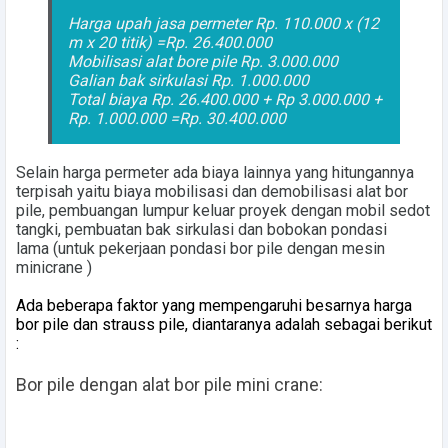
Harga upah jasa permeter Rp. 110.000 x (12
m x 20 titik) =Rp. 26.400.000
Mobilisasi alat bore pile Rp. 3.000.000
Galian bak sirkulasi Rp. 1.000.000
Total biaya Rp. 26.400.000 + Rp 3.000.000 +
Rp. 1.000.000 =
Rp. 30.400.000
Selain
harga permeter
ada biaya lainnya yang hitungannya
terpisah yaitu biaya mobilisasi dan demobilisasi alat bor
pile, pembuangan lumpur keluar proyek dengan mobil sedot
tangki, pembuatan bak sirkulasi dan bobokan pondasi
lama
(untuk pekerjaan pondasi bor pile dengan mesin
minicrane )
Ada beberapa faktor yang mempengaruhi besarnya harga
bor pile dan strauss pile, diantaranya adalah sebagai berikut
:
Bor pile dengan alat bor pile mini crane: