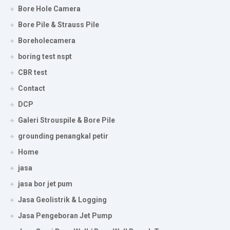
Bore Hole Camera
Bore Pile & Strauss Pile
Boreholecamera
boring test nspt
CBR test
Contact
DCP
Galeri Strouspile & Bore Pile
grounding penangkal petir
Home
jasa
jasa bor jet pum
Jasa Geolistrik & Logging
Jasa Pengeboran Jet Pump