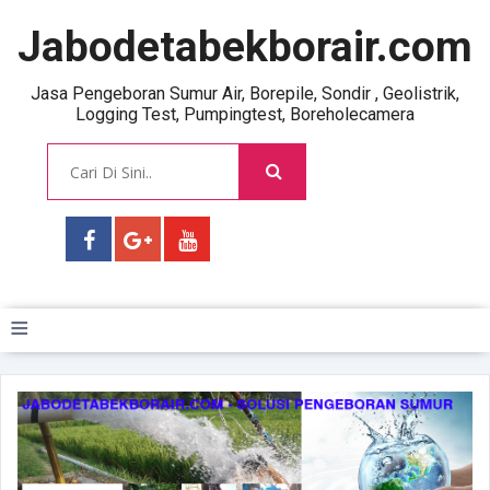
Jabodetabekborair.com
Jasa Pengeboran Sumur Air, Borepile, Sondir , Geolistrik,
Logging Test, Pumpingtest, Boreholecamera
≡