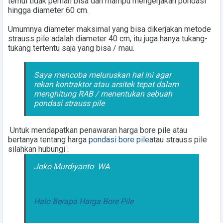
temui tidak pernah bisa dan mampu mengerjakan pondasi
hingga diameter 60 cm.
Umumnya diameter maksimal yang bisa dikerjakan metode
strauss pile adalah diameter 40 cm, itu juga hanya tukang-
tukang tertentu saja yang bisa / mau.
Saya mencoba meluruskan hal ini agar
rekan kontraktor atau arsitek tepat dalam
menghitung RAB / menentukan sebuah
pondasi strauss pile
Untuk mendapatkan penawaran
harga bore pile
atau
bertanya tentang harga
pondasi bore pile
atau strauss pile
silahkan hubungi :
Joko Murdiyanto
WA
Halo Berapa Harga Bore Pile