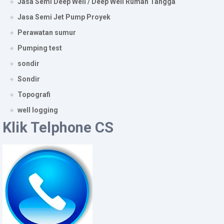
Jasa Semi Deep Well / Deep Well Rumah Tangga
Jasa Semi Jet Pump Proyek
Perawatan sumur
Pumping test
sondir
Sondir
Topografi
well logging
Klik Telphone CS