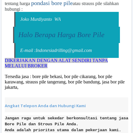
pondasi bore pile
tentang harga
atau strauss pile silahkan
hubungi :
Joko Murdiyanto
WA
Halo Berapa Harga Bore Pile
E-mail :Indonesiadrilling@gmail.com
DIKERJAKAN DENGAN ALAT SENDIRI TANPA
MELALUI BROKER
Tersedia jasa : bore pile bekasi, bor pile cikarang, bor pile
karawang, strauss pile tangerang, bor pile bandung, jasa bor pile
jakarta,
Angkat Telepon Anda dan Hubungi Kami
Jangan ragu untuk sekedar berkonsultasi tentang jasa
Bore Pile dan Strous Pile Anda.
Anda adalah prioritas utama dalam pekerjaan kami.