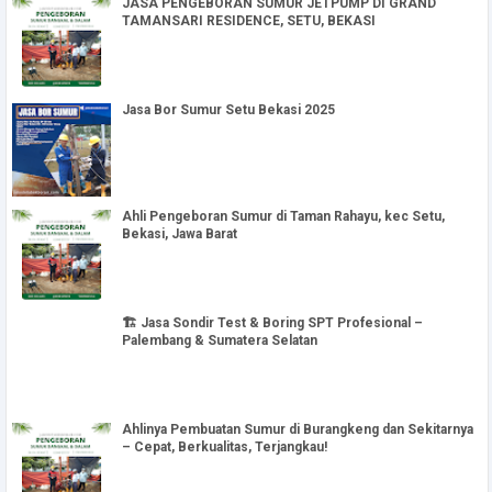
JASA PENGEBORAN SUMUR JETPUMP DI GRAND
TAMANSARI RESIDENCE, SETU, BEKASI
Jasa Bor Sumur Setu Bekasi 2025
Ahli Pengeboran Sumur di Taman Rahayu, kec Setu,
Bekasi, Jawa Barat
🏗️ Jasa Sondir Test & Boring SPT Profesional –
Palembang & Sumatera Selatan
Ahlinya Pembuatan Sumur di Burangkeng dan Sekitarnya
– Cepat, Berkualitas, Terjangkau!