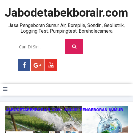
Jabodetabekborair.com
Jasa Pengeboran Sumur Air, Borepile, Sondir , Geolistrik,
Logging Test, Pumpingtest, Boreholecamera
≡