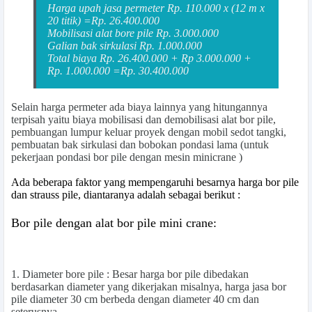
Harga upah jasa permeter Rp. 110.000 x (12 m x
20 titik) =Rp. 26.400.000
Mobilisasi alat bore pile Rp. 3.000.000
Galian bak sirkulasi Rp. 1.000.000
Total biaya Rp. 26.400.000 + Rp 3.000.000 +
Rp. 1.000.000 =
Rp. 30.400.000
Selain
harga permeter
ada biaya lainnya yang hitungannya
terpisah yaitu biaya mobilisasi dan demobilisasi alat bor pile,
pembuangan lumpur keluar proyek dengan mobil sedot tangki,
pembuatan bak sirkulasi dan bobokan pondasi lama
(untuk
pekerjaan pondasi bor pile dengan mesin minicrane )
Ada beberapa faktor yang mempengaruhi besarnya harga bor pile
dan strauss pile, diantaranya adalah sebagai berikut :
Bor pile dengan alat bor pile mini crane:
1.
Diameter bore pile
: Besar harga bor pile dibedakan
berdasarkan diameter yang dikerjakan misalnya, harga jasa bor
pile diameter 30 cm berbeda dengan diameter 40 cm dan
seterusnya.