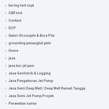
boring test nspt
CBR test
Contact
DCP
Galeri Strouspile & Bore Pile
grounding penangkal petir
Home
jasa
jasa bor jet pum
Jasa Geolistrik & Logging
Jasa Pengeboran Jet Pump
Jasa Semi Deep Well / Deep Well Rumah Tangga
Jasa Semi Jet Pump Proyek
Perawatan sumur