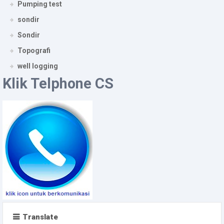
Pumping test
sondir
Sondir
Topografi
well logging
Klik Telphone CS
Translate