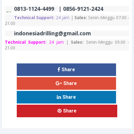
0813-1124-4499 | 0856-9121-2424
Technical Support:
24 jam
|
Sales:
Senin-Minggu 07.00 -
21.00
indonesiadrilling@gmail.com
Technical Support:
24 jam
|
Sales:
Senin-Minggu 09.00 -
21.00
Share
Share
Share
Share