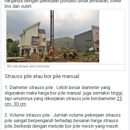
harganya dengan pekerjaan pondasi untuk jembatan, tower
bts dan sutet.
Bor pile dengan alat minicrane
Strauss pile atau bor pile manual:
1.
Diameter strauss pile
: Lebih besar diameter yang
digunakan maka harga bor pile manual juga semakin tinggi,
tapi umumnya yang dikerjakan strauss pile berdiameter
25
cm- 30 cm
.
2.
Volume strauss pile
: Jumlah volume pekerjaan strauss
pile sangat berpengaruh terhadap besaran harga strauss
pile, berbeda dengan metode bor pile mesin yang masih