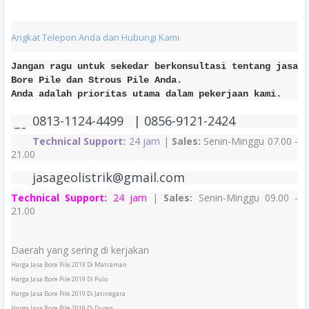
Angkat Telepon Anda dan Hubungi Kami
Jangan ragu untuk sekedar berkonsultasi tentang jasa
Bore Pile dan Strous Pile Anda.
Anda adalah prioritas utama dalam pekerjaan kami.
0813-1124-4499 | 0856-9121-2424
Technical Support:
24 jam
|
Sales:
Senin-Minggu 07.00 -
21.00
jasageolistrik@gmail.com
Technical Support:
24 jam
|
Sales:
Senin-Minggu 09.00 -
21.00
Daerah yang sering di kerjakan
Harga Jasa Bore Pile 2019 Di Matraman
Harga Jasa Bore Pile 2019 Di Pulo
Harga Jasa Bore Pile 2019 Di Jatinegara
Harga Jasa Bore Pile 2019 Di Duren