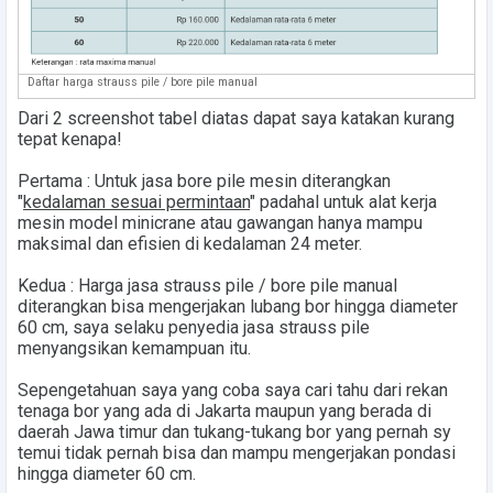
Daftar harga strauss pile / bore pile manual
Dari 2 screenshot tabel diatas dapat saya katakan kurang
tepat kenapa!
Pertama : Untuk jasa bore pile mesin diterangkan
"
kedalaman sesuai permintaan
" padahal untuk alat kerja
mesin model minicrane atau gawangan hanya mampu
maksimal dan efisien di kedalaman 24 meter.
Kedua : Harga jasa strauss pile / bore pile manual
diterangkan bisa mengerjakan lubang bor hingga diameter
60 cm, saya selaku penyedia jasa strauss pile
menyangsikan kemampuan itu.
Sepengetahuan saya yang coba saya cari tahu dari rekan
tenaga bor yang ada di Jakarta maupun yang berada di
daerah Jawa timur dan tukang-tukang bor yang pernah sy
temui tidak pernah bisa dan mampu mengerjakan pondasi
hingga diameter 60 cm.