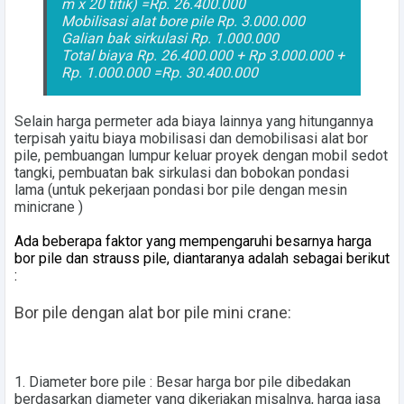
m x 20 titik) =Rp. 26.400.000
Mobilisasi alat bore pile Rp. 3.000.000
Galian bak sirkulasi Rp. 1.000.000
Total biaya Rp. 26.400.000 + Rp 3.000.000 +
Rp. 1.000.000 =
Rp. 30.400.000
Selain
harga permeter
ada biaya lainnya yang hitungannya
terpisah yaitu biaya mobilisasi dan demobilisasi alat bor
pile, pembuangan lumpur keluar proyek dengan mobil sedot
tangki, pembuatan bak sirkulasi dan bobokan pondasi
lama
(untuk pekerjaan pondasi bor pile dengan mesin
minicrane )
Ada beberapa faktor yang mempengaruhi besarnya harga
bor pile dan strauss pile, diantaranya adalah sebagai berikut
:
Bor pile dengan alat bor pile mini crane:
1.
Diameter bore pile
: Besar harga bor pile dibedakan
berdasarkan diameter yang dikerjakan misalnya, harga jasa