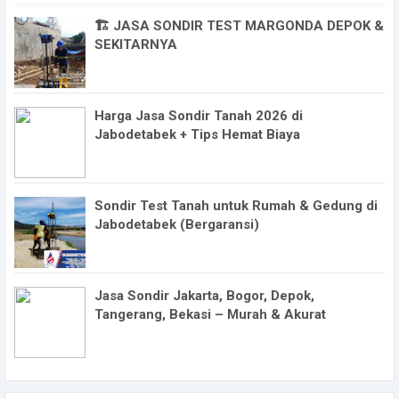
🏗️ JASA SONDIR TEST MARGONDA DEPOK &
SEKITARNYA
Harga Jasa Sondir Tanah 2026 di
Jabodetabek + Tips Hemat Biaya
Sondir Test Tanah untuk Rumah & Gedung di
Jabodetabek (Bergaransi)
Jasa Sondir Jakarta, Bogor, Depok,
Tangerang, Bekasi – Murah & Akurat