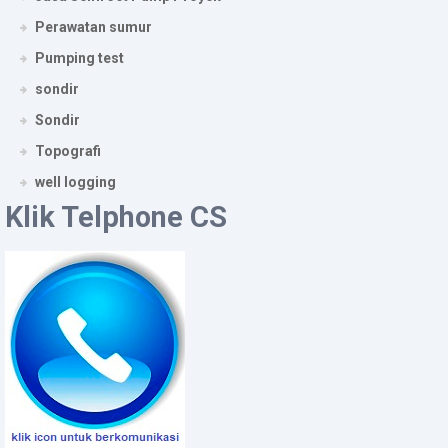
Perawatan sumur
Pumping test
sondir
Sondir
Topografi
well logging
Klik Telphone CS