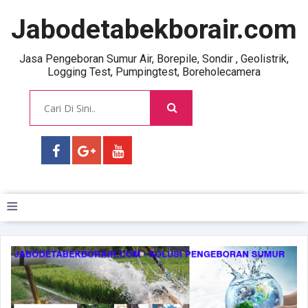
Jabodetabekborair.com
Jasa Pengeboran Sumur Air, Borepile, Sondir , Geolistrik,
Logging Test, Pumpingtest, Boreholecamera
≡