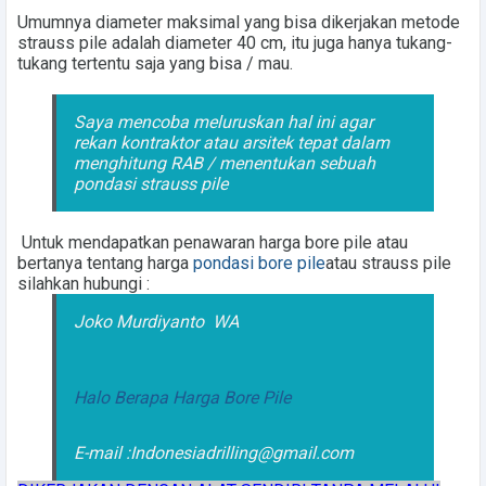
Umumnya diameter maksimal yang bisa dikerjakan metode
strauss pile adalah diameter 40 cm, itu juga hanya tukang-
tukang tertentu saja yang bisa / mau.
Saya mencoba meluruskan hal ini agar
rekan kontraktor atau arsitek tepat dalam
menghitung RAB / menentukan sebuah
pondasi strauss pile
Untuk mendapatkan penawaran
harga bore pile
atau
bertanya tentang harga
pondasi bore pile
atau strauss pile
silahkan hubungi :
Joko Murdiyanto
WA
Halo Berapa Harga Bore Pile
E-mail :Indonesiadrilling@gmail.com