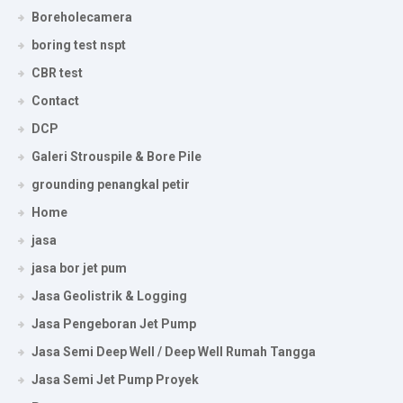
Boreholecamera
boring test nspt
CBR test
Contact
DCP
Galeri Strouspile & Bore Pile
grounding penangkal petir
Home
jasa
jasa bor jet pum
Jasa Geolistrik & Logging
Jasa Pengeboran Jet Pump
Jasa Semi Deep Well / Deep Well Rumah Tangga
Jasa Semi Jet Pump Proyek