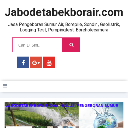
Jabodetabekborair.com
Jasa Pengeboran Sumur Air, Borepile, Sondir , Geolistrik,
Logging Test, Pumpingtest, Boreholecamera
≡