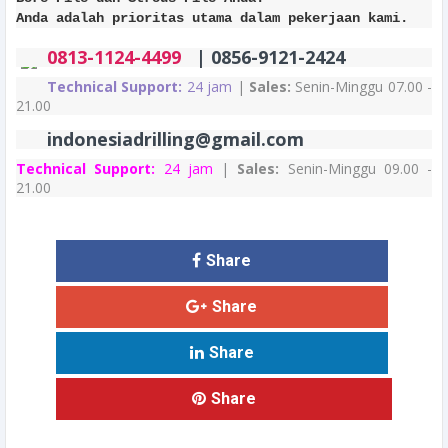
Anda adalah prioritas utama dalam pekerjaan kami.
0813-1124-4499
| 0856-9121-2424
Technical Support:
24 jam
|
Sales:
Senin-Minggu 07.00 -
21.00
indonesiadrilling@gmail.com
Technical Support:
24 jam
|
Sales:
Senin-Minggu 09.00 -
21.00
Share
Share
Share
Share