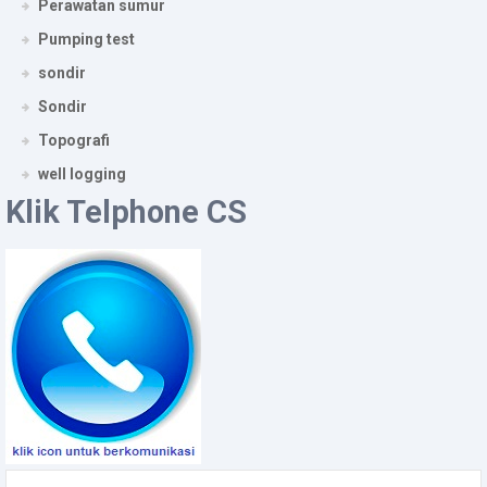
Perawatan sumur
Pumping test
sondir
Sondir
Topografi
well logging
Klik Telphone CS