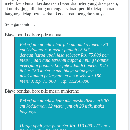
meter kedalaman berdasarkan besar diameter yang dikerjakan,
atau bisa juga dihitungan dengan satuan per titik tetapi acuan
harganya tetap berdasarkan kedalaman pengeborannya.
Sebagai contoh :
Biaya pondasi bore pile manual
Pekerjaan pondasi bor pile manual diameter 30
cm kedalaman 6 meter jumlah 25 titik
dengan
harga upah jasa
sebesar Rp. 75.000 per
meter , dari data tersebut dapat dihitung volume
pekerjaan pondasi bor pile adalah 6 meter X 25
titik = 150 meter. maka biaya untuk jasa
pelaksanaan pekerjaan tersebut sebesar 150
meter X Rp. 75.000 =
Rp. 11.250.000
Biaya pondasi bore pile mesin minicrane
Pekerjaan pondasi bore pile mesin diemeterb 30
cm kedalaman 12 meter jumlah 20 titik, maka
biayanya
Harga upah jasa permeter Rp. 110.000 x (12 m x