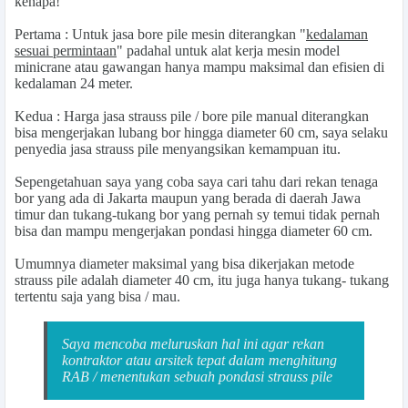
kenapa!
Pertama : Untuk jasa bore pile mesin diterangkan "
kedalaman
sesuai permintaan
" padahal untuk alat kerja mesin model
minicrane atau gawangan hanya mampu maksimal dan efisien di
kedalaman 24 meter.
Kedua : Harga jasa strauss pile / bore pile manual diterangkan
bisa mengerjakan lubang bor hingga diameter 60 cm, saya selaku
penyedia jasa strauss pile menyangsikan kemampuan itu.
Sepengetahuan saya yang coba saya cari tahu dari rekan tenaga
bor yang ada di Jakarta maupun yang berada di daerah Jawa
timur dan tukang-tukang bor yang pernah sy temui tidak pernah
bisa dan mampu mengerjakan pondasi hingga diameter 60 cm.
Umumnya diameter maksimal yang bisa dikerjakan metode
strauss pile adalah diameter 40 cm, itu juga hanya tukang- tukang
tertentu saja yang bisa / mau.
Saya mencoba meluruskan hal ini agar rekan
kontraktor atau arsitek tepat dalam menghitung
RAB / menentukan sebuah pondasi strauss pile