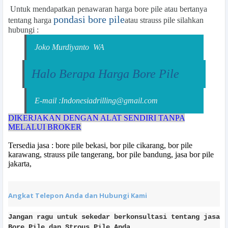
Untuk mendapatkan penawaran
harga bore pile
atau bertanya
pondasi bore pile
tentang harga
atau strauss pile silahkan
hubungi :
Joko Murdiyanto
WA
Halo Berapa Harga Bore Pile
E-mail :Indonesiadrilling@gmail.com
DIKERJAKAN DENGAN ALAT SENDIRI TANPA
MELALUI BROKER
Tersedia jasa : bore pile bekasi, bor pile cikarang, bor pile
karawang, strauss pile tangerang, bor pile bandung, jasa bor pile
jakarta,
Angkat Telepon Anda dan Hubungi Kami
Jangan ragu untuk sekedar berkonsultasi tentang jasa
Bore Pile dan Strous Pile Anda.