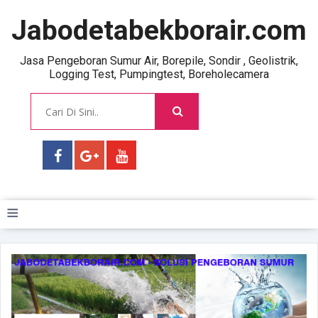
Jabodetabekborair.com
Jasa Pengeboran Sumur Air, Borepile, Sondir , Geolistrik,
Logging Test, Pumpingtest, Boreholecamera
≡