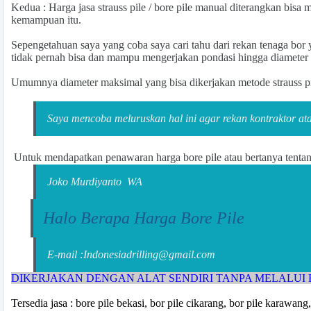
Kedua : Harga jasa strauss pile / bore pile manual diterangkan bisa
kemampuan itu.
Sepengetahuan saya yang coba saya cari tahu dari rekan tenaga bor
tidak pernah bisa dan mampu mengerjakan pondasi hingga diameter
Umumnya diameter maksimal yang bisa dikerjakan metode strauss pile
Saya mencoba meluruskan hal ini agar rekan kontraktor at
Untuk mendapatkan penawaran
harga bore pile
atau bertanya tenta
Joko Murdiyanto
WA
Halo Berapa Harga Bore Pile
E-mail :Indonesiadrilling@gmail.com
DIKERJAKAN DENGAN ALAT SENDIRI TANPA MELALUI
Tersedia jasa : bore pile bekasi, bor pile cikarang, bor pile karawang,