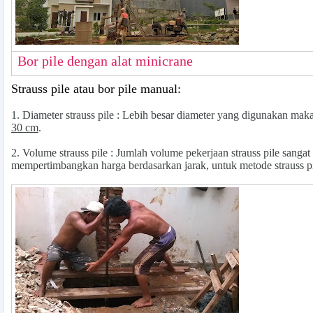
Bor pile dengan alat minicrane
Strauss pile atau bor pile manual:
1.
Diameter strauss pile
: Lebih besar diameter yang digunakan maka
30 cm
.
2.
Volume strauss pile
: Jumlah volume pekerjaan strauss pile sangat
mempertimbangkan harga berdasarkan jarak, untuk metode strauss pi