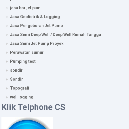
jasa bor jet pum
Jasa Geolistrik & Logging
Jasa Pengeboran Jet Pump
Jasa Semi Deep Well / Deep Well Rumah Tangga
Jasa Semi Jet Pump Proyek
Perawatan sumur
Pumping test
sondir
Sondir
Topografi
well logging
Klik Telphone CS