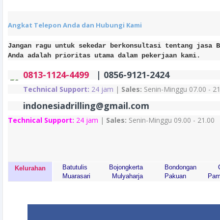
Angkat Telepon Anda dan Hubungi Kami
Jangan ragu untuk sekedar berkonsultasi tentang jasa B
Anda adalah prioritas utama dalam pekerjaan kami.
0813-1124-4499
| 0856-9121-2424
Technical Support:
24 jam
|
Sales:
Senin-Minggu 07.00 - 21
indonesiadrilling@gmail.com
Technical Support:
24 jam
|
Sales:
Senin-Minggu 09.00 - 21.00
Batutulis
Bojongkerta
Bondongan
Kelurahan
Muarasari
Mulyaharja
Pakuan
Pam