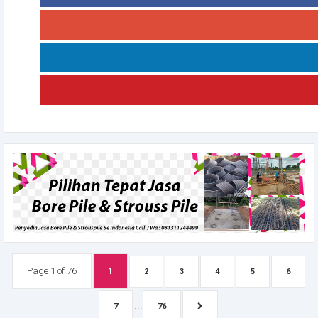
Page 1 of 76
1
2
3
4
5
6
...
7
76