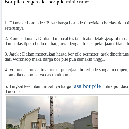
Bor pile dengan alat bor pile mini crane:
1.
Diameter bore pile
: Besar harga bor pile dibedakan berdasarkan 
seterusnya.
2.
Kondisi tanah
: Dilihat dari hasil tes tanah atau letak geografis 
dan padas tipis ) berbeda harganya dengan lokasi pekerjaan didaera
3.
Jarak
: Dalam menetukan harga bor pile permeter jarak diperhitung
dari workhsop maka
harga bor pile
pun semakin tinggi.
4.
Volume
: Jumlah total meter pekerjaan bored pile sangat mempen
akan dikenakan biaya cas minimum.
jasa bor pile
5.
Tingkat kesulitan
: misalnya harga
untuk pondasi 
dan sutet.