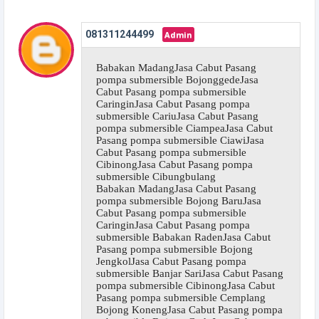
081311244499
Babakan MadangJasa Cabut Pasang
pompa submersible BojonggedeJasa
Cabut Pasang pompa submersible
CaringinJasa Cabut Pasang pompa
submersible CariuJasa Cabut Pasang
pompa submersible CiampeaJasa Cabut
Pasang pompa submersible CiawiJasa
Cabut Pasang pompa submersible
CibinongJasa Cabut Pasang pompa
submersible Cibungbulang
Babakan MadangJasa Cabut Pasang
pompa submersible Bojong BaruJasa
Cabut Pasang pompa submersible
CaringinJasa Cabut Pasang pompa
submersible Babakan RadenJasa Cabut
Pasang pompa submersible Bojong
JengkolJasa Cabut Pasang pompa
submersible Banjar SariJasa Cabut Pasang
pompa submersible CibinongJasa Cabut
Pasang pompa submersible Cemplang
Bojong KonengJasa Cabut Pasang pompa