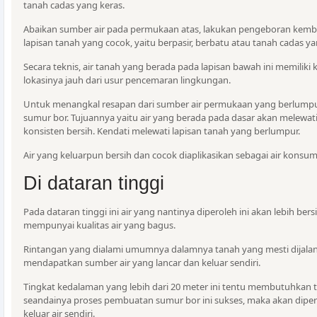
tanah cadas yang keras.
Abaikan sumber air pada permukaan atas, lakukan pengeboran kemb
lapisan tanah yang cocok, yaitu berpasir, berbatu atau tanah cadas ya
Secara teknis, air tanah yang berada pada lapisan bawah ini memiliki 
lokasinya jauh dari usur pencemaran lingkungan.
Untuk menangkal resapan dari sumber air permukaan yang berlumpur
sumur bor. Tujuannya yaitu air yang berada pada dasar akan melewati
konsisten bersih. Kendati melewati lapisan tanah yang berlumpur.
Air yang keluarpun bersih dan cocok diaplikasikan sebagai air konsum
Di dataran tinggi
Pada dataran tinggi ini air yang nantinya diperoleh ini akan lebih ber
mempunyai kualitas air yang bagus.
Rintangan yang dialami umumnya dalamnya tanah yang mesti dijala
mendapatkan sumber air yang lancar dan keluar sendiri.
Tingkat kedalaman yang lebih dari 20 meter ini tentu membutuhkan 
seandainya proses pembuatan sumur bor ini sukses, maka akan diper
keluar air sendiri.