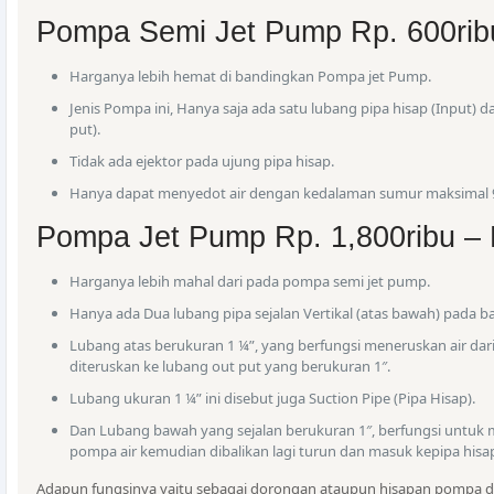
Pompa Semi Jet Pump Rp. 600ribu
Harganya lebih hemat di bandingkan Pompa jet Pump.
Jenis Pompa ini, Hanya saja ada satu lubang pipa hisap (Input)
put).
Tidak ada ejektor pada ujung pipa hisap.
Hanya dapat menyedot air dengan kedalaman sumur maksimal 
Pompa Jet Pump Rp. 1,800ribu – 
Harganya lebih mahal dari pada pompa semi jet pump.
Hanya ada Dua lubang pipa sejalan Vertikal (atas bawah) pada ba
Lubang atas berukuran 1 ¼”, yang berfungsi meneruskan air d
diteruskan ke lubang out put yang berukuran 1″.
Lubang ukuran 1 ¼” ini disebut juga Suction Pipe (Pipa Hisap).
Dan Lubang bawah yang sejalan berukuran 1″, berfungsi untuk
pompa air kemudian dibalikan lagi turun dan masuk kepipa hisa
Adapun fungsinya yaitu sebagai dorongan ataupun hisapan pompa da