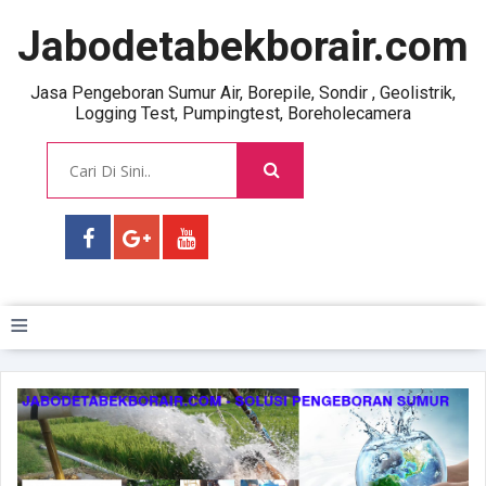
Jabodetabekborair.com
Jasa Pengeboran Sumur Air, Borepile, Sondir , Geolistrik,
Logging Test, Pumpingtest, Boreholecamera
≡