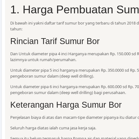
1. Harga Pembuatan Sum
Di bawah ini yakni daftar tarif sumur bor yang terbaru di tahun 2018 
tahun:
Rincian Tarif Sumur Bor
Dan Untuk diameter pipa 4 inci Harganya merupakan Rp. 150.000 sd Rp.
lazimnya untuk rumah/perumahan.
Untuk diameter pipa 5 inci harganya merupakan Rp. 350.0000 sd Rp. 5
pengeboran sumur dalam (deep well drilling).
Untuk diameter pipa 6 inci harganya merupakan Rp. 600.000 sd Rp. 
pengeboran sumur dalam (deep well drilling) bagi perusahaan.
Keterangan Harga Sumur Bor
Penjelasan biaya di atas dan macam-tipe diameter pipanya itu diatur
Seluruh harga diatas ialah cuma jasa kerja saja.
Semua itu belum termasuk harga Pompa air dan material yang diperl