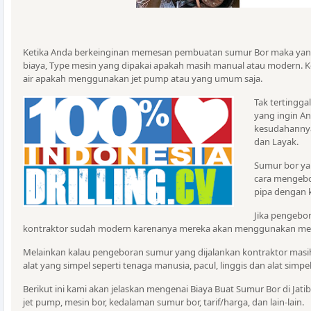
Ketika Anda berkeinginan memesan pembuatan sumur Bor maka yang 
biaya, Type mesin yang dipakai apakah masih manual atau modern. 
air apakah menggunakan jet pump atau yang umum saja.
Tak tertingg
yang ingin An
kesudahannya 
dan Layak.
Sumur bor ya
cara mengeb
pipa dengan 
Jika pengebo
kontraktor sudah modern karenanya mereka akan menggunakan mesin
Melainkan kalau pengeboran sumur yang dijalankan kontraktor ma
alat yang simpel seperti tenaga manusia, pacul, linggis dan alat simpel
Berikut ini kami akan jelaskan mengenai Biaya Buat Sumur Bor di Jati
jet pump, mesin bor, kedalaman sumur bor, tarif/harga, dan lain-lain.