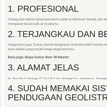
1. PROFESIONAL
Tukang dan teknisi Senantiasa kami sudah profesional, handal, dan
mengatasi situasi sulit air di Jakarta.
2. TERJANGKAU DAN 
Harga Kami Jujur, Tuntas, Murah bergaransi. Anda bisa lebih hemat 
kami adalah yang murah tetapi tetap bermutu.
Baca Juga: Biaya Sumur Boor 30 Meeter.
3. ALAMAT JELAS
Jln. Raya Mes Al Jatirangga RT 01/13 No 5 Kel. Jatirangga Kec. Jatisampurna, Jatirang
4. SUDAH MEMAKAI SI
PENDUGAAN GEOLISTR