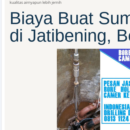
kualitas airnyapun lebih jernih
Biaya Buat Sum
di Jatibening, 