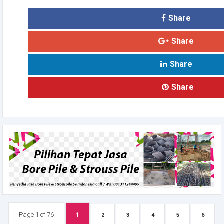
Share
Share
Share
Share
Page 1 of 76
1
2
3
4
5
6