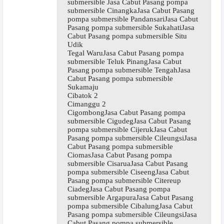
submersible Jasa Cabut Pasang pompa
submersible CinangkaJasa Cabut Pasang
pompa submersible PandansariJasa Cabut
Pasang pompa submersible SukahatiJasa
Cabut Pasang pompa submersible Situ
Udik
Tegal WaruJasa Cabut Pasang pompa
submersible Teluk PinangJasa Cabut
Pasang pompa submersible TengahJasa
Cabut Pasang pompa submersible
Sukamaju
Cibatok 2
Cimanggu 2
CigombongJasa Cabut Pasang pompa
submersible CigudegJasa Cabut Pasang
pompa submersible CijerukJasa Cabut
Pasang pompa submersible CileungsiJasa
Cabut Pasang pompa submersible
CiomasJasa Cabut Pasang pompa
submersible CisaruaJasa Cabut Pasang
pompa submersible CiseengJasa Cabut
Pasang pompa submersible Citereup
CiadegJasa Cabut Pasang pompa
submersible ArgapuraJasa Cabut Pasang
pompa submersible CibalungJasa Cabut
Pasang pompa submersible CileungsiJasa
Cabut Pasang pompa submersible