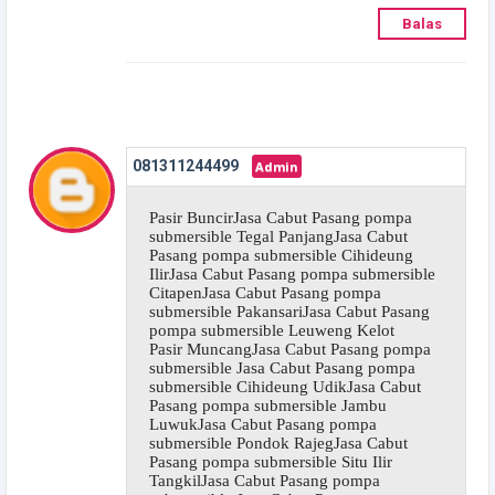
Balas
081311244499
Pasir BuncirJasa Cabut Pasang pompa
submersible Tegal PanjangJasa Cabut
Pasang pompa submersible Cihideung
IlirJasa Cabut Pasang pompa submersible
CitapenJasa Cabut Pasang pompa
submersible PakansariJasa Cabut Pasang
pompa submersible Leuweng Kelot
Pasir MuncangJasa Cabut Pasang pompa
submersible Jasa Cabut Pasang pompa
submersible Cihideung UdikJasa Cabut
Pasang pompa submersible Jambu
LuwukJasa Cabut Pasang pompa
submersible Pondok RajegJasa Cabut
Pasang pompa submersible Situ Ilir
TangkilJasa Cabut Pasang pompa