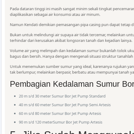
Pada dataran tinggi ini masih sangat minim sekali tingkat pencemaran
diaplikasikan sebagai air konsumsi atau air minum.
Namun Kendati demikian pemasangan pipa casing pun dapat tetap d
Bukan untuk melindungi air supaya air tidak tercemar, melainkan un
terhindar dari kerusakan akibat longsoran tanah dan kejadian lainya.
Volume air yang melimpah dan kedalaman sumur bukanlah tolok uku
bagus dan bersih. Hanya dengan mengenali situasi struktur tanahlah a
Untuk menemukan sumber sumur yang ideal, karenanya rujukan yan
tak berlumpur, melainkan berpasir, berbatu atau mempunyai tanah y
Pembagian Kedalaman Sumur Bo
20 m s/d 30 meter Sumur Bor Jet Pump Standard
40 m s/d 60 meter Sumur Bor Jet Pump Semi Artesis
60 m s/d 80 meter Sumur Bor Jet Pump Artesis
90 m s/d 120 meterSumur Bor Jet Pump Artesis