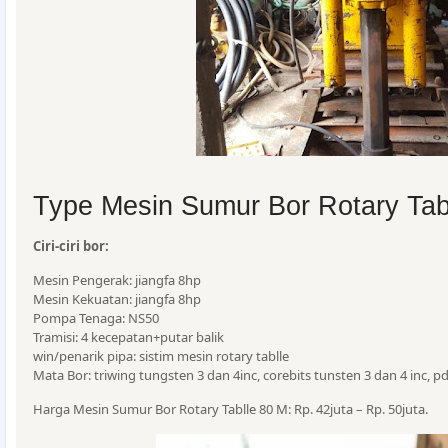
Type Mesin Sumur Bor Rotary Tab
Ciri-ciri bor:
Mesin Pengerak: jiangfa 8hp
Mesin Kekuatan: jiangfa 8hp
Pompa Tenaga: NS50
Tramisi: 4 kecepatan+putar balik
win/penarik pipa: sistim mesin rotary tablle
Mata Bor: triwing tungsten 3 dan 4inc, corebits tunsten 3 dan 4 inc, p
Harga Mesin Sumur Bor Rotary Tablle 80 M: Rp. 42juta – Rp. 50juta.