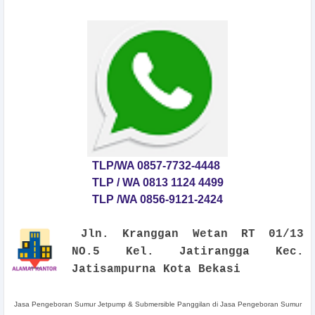
TLP/WA 0857-7732-4448
TLP / WA 0813 1124 4499
TLP /WA 0856-9121-2424
Jln. Kranggan Wetan RT 01/13
NO.5 Kel. Jatirangga Kec.
Jatisampurna Kota Bekasi
Jasa Pengeboran Sumur Jetpump & Submersible Panggilan di Jasa Pengeboran Sumur