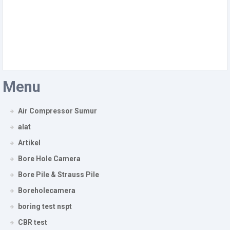
Menu
Air Compressor Sumur
alat
Artikel
Bore Hole Camera
Bore Pile & Strauss Pile
Boreholecamera
boring test nspt
CBR test