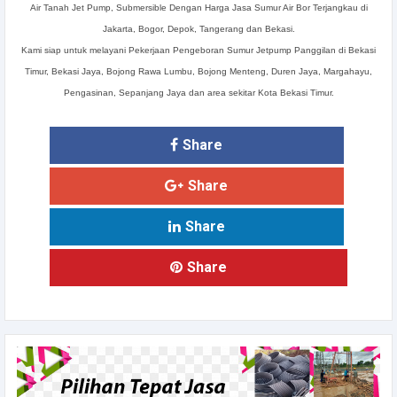
Air Tanah Jet Pump, Submersible Dengan Harga Jasa Sumur Air Bor Terjangkau di
Jakarta, Bogor, Depok, Tangerang dan Bekasi.
Kami siap untuk melayani Pekerjaan Pengeboran Sumur Jetpump Panggilan di Bekasi
Timur, Bekasi Jaya, Bojong Rawa Lumbu, Bojong Menteng, Duren Jaya, Margahayu,
Pengasinan, Sepanjang Jaya dan area sekitar Kota Bekasi Timur.
Share
Share
Share
Share