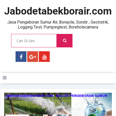
Jabodetabekborair.com
Jasa Pengeboran Sumur Air, Borepile, Sondir , Geolistrik,
Logging Test, Pumpingtest, Boreholecamera
≡