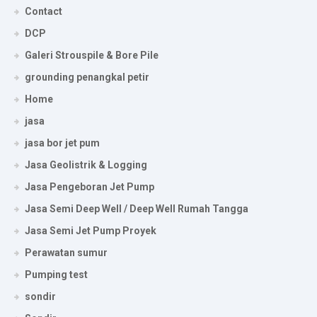
Contact
DCP
Galeri Strouspile & Bore Pile
grounding penangkal petir
Home
jasa
jasa bor jet pum
Jasa Geolistrik & Logging
Jasa Pengeboran Jet Pump
Jasa Semi Deep Well / Deep Well Rumah Tangga
Jasa Semi Jet Pump Proyek
Perawatan sumur
Pumping test
sondir