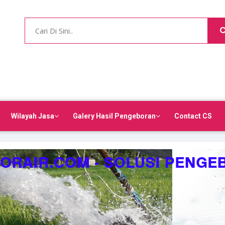
Wilayah Jasa
Galery Hasil Pengeboran
Contact CS