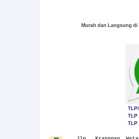
Murah dan Langsung d
TLP/
TLP 
TLP 
Jln. Kranggan Wet