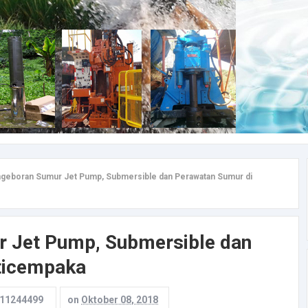
geboran Sumur Jet Pump, Submersible dan Perawatan Sumur di
 Jet Pump, Submersible dan
ticempaka
11244499
on
Oktober 08, 2018