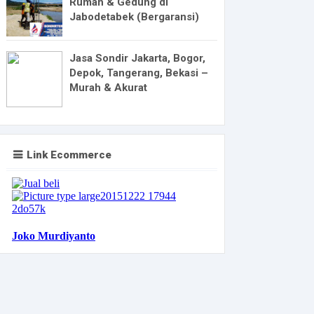
Rumah & Gedung di
Jabodetabek (Bergaransi)
Jasa Sondir Jakarta, Bogor,
Depok, Tangerang, Bekasi –
Murah & Akurat
Link Ecommerce