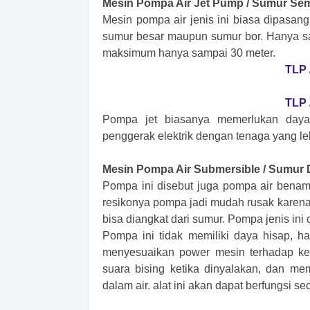
Mesin Pompa Air Jet Pump / Sumur Se
Mesin pompa air jenis ini biasa dipasa
sumur besar maupun sumur bor. Hanya sa
maksimum hanya sampai 30 meter.
TLP 
TLP 
Pompa jet biasanya memerlukan daya 
penggerak elektrik dengan tenaga yang le
Mesin Pompa Air Submersible / Sumur
Pompa ini disebut juga pompa air bena
resikonya pompa jadi mudah rusak karena b
bisa diangkat dari sumur. Pompa jenis ini
Pompa ini tidak memiliki daya hisap, 
menyesuaikan power mesin terhadap kebu
suara bising ketika dinyalakan, dan mem
dalam air. alat ini akan dapat berfungsi 