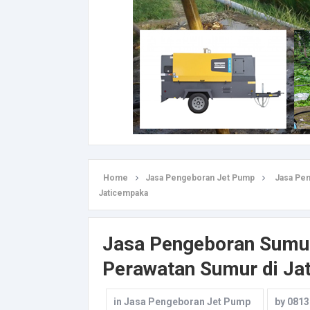
Home
Jasa Pengeboran Jet Pump
Jasa Pen
Jaticempaka
Jasa Pengeboran Sumur
Perawatan Sumur di Ja
in
Jasa Pengeboran Jet Pump
by
0813