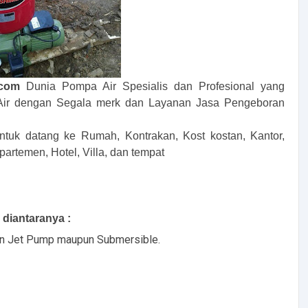
com
Dunia Pompa Air Spesialis dan Profesional yang
Air dengan Segala merk dan Layanan Jasa Pengeboran
ntuk datang ke Rumah, Kontrakan, Kost kostan, Kantor,
artemen, Hotel, Villa, dan tempat
iantaranya :
an Jet Pump maupun Submersible.