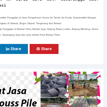
asi
ible Panggilan di Jasa Pengeboran Sumur Air Tanah Jet Pump, Submersible Dengan
angkau di Jakarta, Bogor, Depok, Tangerang dan Bekasi.
p Panggilan di Bekasi Timur, Bekasi Jaya, Bojong Rawa Lumbu, Bojong Menteng, Duren
, Sepanjang Jaya dan area sekitar Kota Bekasi Timur.
Share
Share