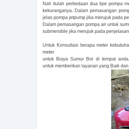
Nah itulah perbedaan dua tipe pompa me
kekuranganya. Dalam pemasangan pompa a
jelas pompa jetpump jika merujuk pada pen
Dalam pemasangan pompa air untuk sumur 
submersible jika merujuk pada penjelasan 
Untuk Konsultasi berapa meter kebutu
meter
untuk Biaya Sumur Bor di tempat and
untuk memberikan layanan yang Baik dan 