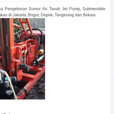
sa Pengeboran Sumur Air Tanah Jet Pump, Submersible
kau di Jakarta, Bogor, Depok, Tangerang dan Bekasi.